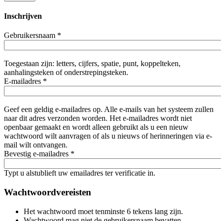
Inschrijven
Gebruikersnaam
*
Toegestaan zijn: letters, cijfers, spatie, punt, koppelteken,
aanhalingsteken of onderstrepingsteken.
E-mailadres
*
Geef een geldig e-mailadres op. Alle e-mails van het systeem zullen
naar dit adres verzonden worden. Het e-mailadres wordt niet
openbaar gemaakt en wordt alleen gebruikt als u een nieuw
wachtwoord wilt aanvragen of als u nieuws of herinneringen via e-
mail wilt ontvangen.
Bevestig e-mailadres
*
Typt u alstublieft uw emailadres ter verificatie in.
Wachtwoordvereisten
Het wachtwoord moet tenminste 6 tekens lang zijn.
Wachtwoord mag niet de gebruikersnaam bevatten.