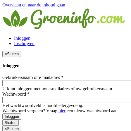
Overslaan en naar de inhoud gaan
Inloggen
Inschrijven
×
Sluiten
Inloggen
Gebruikersnaam of e-mailadres
*
U kunt inloggen met uw e-mailadres of uw gebruikersnaam.
Wachtwoord
*
Het wachtwoordveld is hoofdlettergevoelig.
Wachtwoord vergeten? Vraag
hier
een nieuw wachtwoord aan.
Inloggen
Sluiten
×
Sluiten