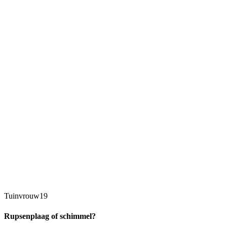
Tuinvrouw19
Rupsenplaag of schimmel?