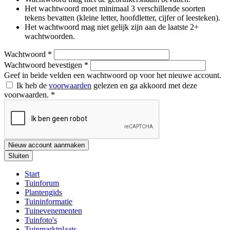
Het wachtwoord moet minimaal 3 verschillende soorten
tekens bevatten (kleine letter, hoofdletter, cijfer of leesteken).
Het wachtwoord mag niet gelijk zijn aan de laatste 2+
wachtwoorden.
Wachtwoord
*
Wachtwoord bevestigen
*
Geef in beide velden een wachtwoord op voor het nieuwe account.
Ik heb de
voorwaarden
gelezen en ga akkoord met deze
voorwaarden.
*
Nieuw account aanmaken
Sluiten
Start
Tuinforum
Plantengids
Tuininformatie
Tuinevenementen
Tuinfoto's
Tuinmarktplaats