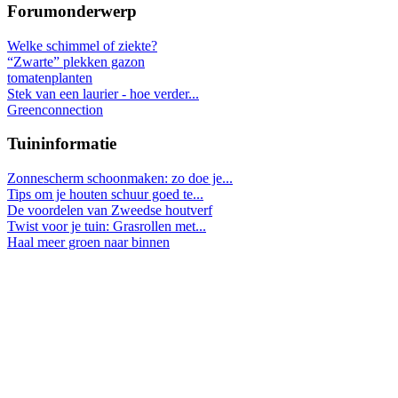
Forumonderwerp
Welke schimmel of ziekte?
“Zwarte” plekken gazon
tomatenplanten
Stek van een laurier - hoe verder...
Greenconnection
Tuininformatie
Zonnescherm schoonmaken: zo doe je...
Tips om je houten schuur goed te...
De voordelen van Zweedse houtverf
Twist voor je tuin: Grasrollen met...
Haal meer groen naar binnen