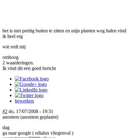
het is niet prettig buiten te zitten en mijn planten weg halen vind
ik heel erg
wie redt mij
omhoog
2 waarderingen.
Ik vind dit een goed bericht
bewerken
#2
do, 17/07/2008 - 19:31
anoniem (anoniem geplaatst)
dag
ga naar google ( edialux vliegenval )