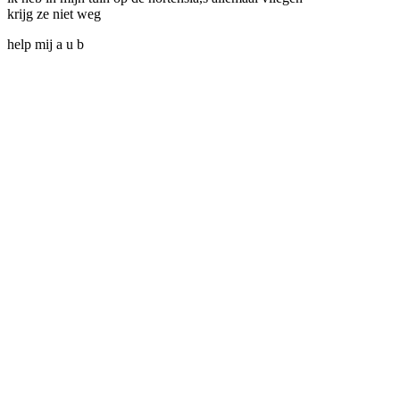
krijg ze niet weg
help mij a u b