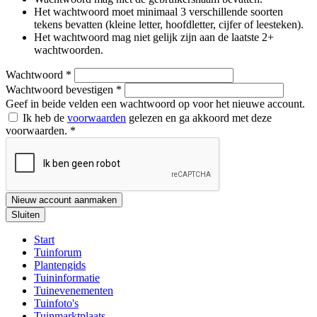
Het wachtwoord moet minimaal 3 verschillende soorten
tekens bevatten (kleine letter, hoofdletter, cijfer of leesteken).
Het wachtwoord mag niet gelijk zijn aan de laatste 2+
wachtwoorden.
Wachtwoord
*
Wachtwoord bevestigen
*
Geef in beide velden een wachtwoord op voor het nieuwe account.
Ik heb de
voorwaarden
gelezen en ga akkoord met deze
voorwaarden.
*
Nieuw account aanmaken
Sluiten
Start
Tuinforum
Plantengids
Tuininformatie
Tuinevenementen
Tuinfoto's
Tuinmarktplaats