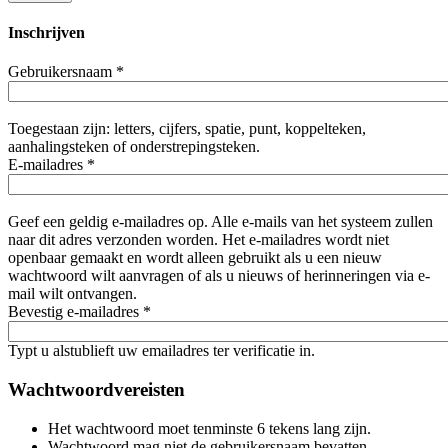
Inschrijven
Gebruikersnaam
*
Toegestaan zijn: letters, cijfers, spatie, punt, koppelteken,
aanhalingsteken of onderstrepingsteken.
E-mailadres
*
Geef een geldig e-mailadres op. Alle e-mails van het systeem zullen
naar dit adres verzonden worden. Het e-mailadres wordt niet
openbaar gemaakt en wordt alleen gebruikt als u een nieuw
wachtwoord wilt aanvragen of als u nieuws of herinneringen via e-
mail wilt ontvangen.
Bevestig e-mailadres
*
Typt u alstublieft uw emailadres ter verificatie in.
Wachtwoordvereisten
Het wachtwoord moet tenminste 6 tekens lang zijn.
Wachtwoord mag niet de gebruikersnaam bevatten.