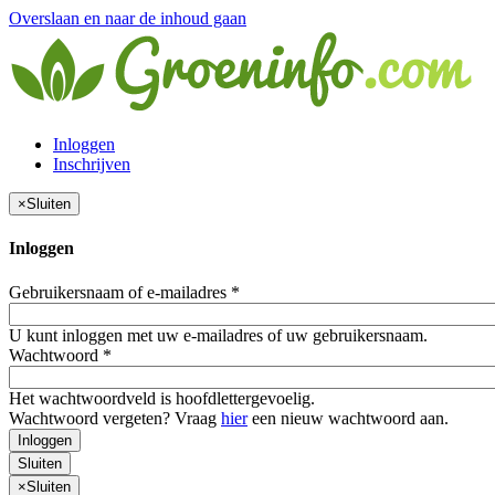
Overslaan en naar de inhoud gaan
Inloggen
Inschrijven
×
Sluiten
Inloggen
Gebruikersnaam of e-mailadres
*
U kunt inloggen met uw e-mailadres of uw gebruikersnaam.
Wachtwoord
*
Het wachtwoordveld is hoofdlettergevoelig.
Wachtwoord vergeten? Vraag
hier
een nieuw wachtwoord aan.
Inloggen
Sluiten
×
Sluiten