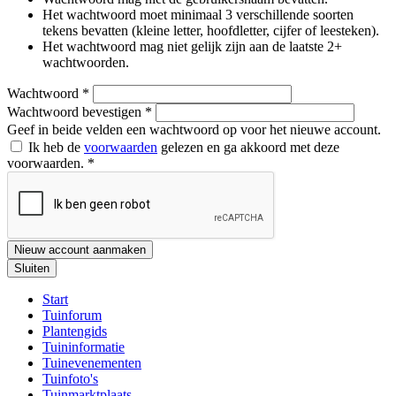
Het wachtwoord moet minimaal 3 verschillende soorten
tekens bevatten (kleine letter, hoofdletter, cijfer of leesteken).
Het wachtwoord mag niet gelijk zijn aan de laatste 2+
wachtwoorden.
Wachtwoord
*
Wachtwoord bevestigen
*
Geef in beide velden een wachtwoord op voor het nieuwe account.
Ik heb de
voorwaarden
gelezen en ga akkoord met deze
voorwaarden.
*
Nieuw account aanmaken
Sluiten
Start
Tuinforum
Plantengids
Tuininformatie
Tuinevenementen
Tuinfoto's
Tuinmarktplaats