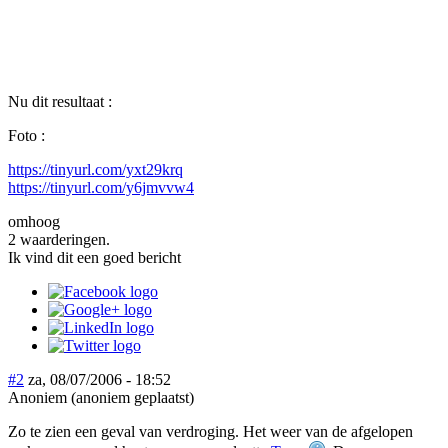
Nu dit resultaat :
Foto :
https://tinyurl.com/yxt29krq
https://tinyurl.com/y6jmvvw4
omhoog
2 waarderingen.
Ik vind dit een goed bericht
#2
za, 08/07/2006 - 18:52
Anoniem (anoniem geplaatst)
Zo te zien een geval van verdroging. Het weer van de afgelopen