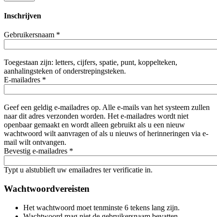
Inschrijven
Gebruikersnaam
*
Toegestaan zijn: letters, cijfers, spatie, punt, koppelteken,
aanhalingsteken of onderstrepingsteken.
E-mailadres
*
Geef een geldig e-mailadres op. Alle e-mails van het systeem zullen
naar dit adres verzonden worden. Het e-mailadres wordt niet
openbaar gemaakt en wordt alleen gebruikt als u een nieuw
wachtwoord wilt aanvragen of als u nieuws of herinneringen via e-
mail wilt ontvangen.
Bevestig e-mailadres
*
Typt u alstublieft uw emailadres ter verificatie in.
Wachtwoordvereisten
Het wachtwoord moet tenminste 6 tekens lang zijn.
Wachtwoord mag niet de gebruikersnaam bevatten.