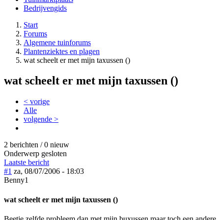
Bedrijvengids
Start
Forums
Algemene tuinforums
Plantenziektes en plagen
wat scheelt er met mijn taxussen ()
wat scheelt er met mijn taxussen ()
< vorige
Alle
volgende >
2 berichten / 0 nieuw
Onderwerp gesloten
Laatste bericht
#1
za, 08/07/2006 - 18:03
Benny1
wat scheelt er met mijn taxussen ()
Beetje zelfde probleem dan met mijn buxussen maar toch een andere