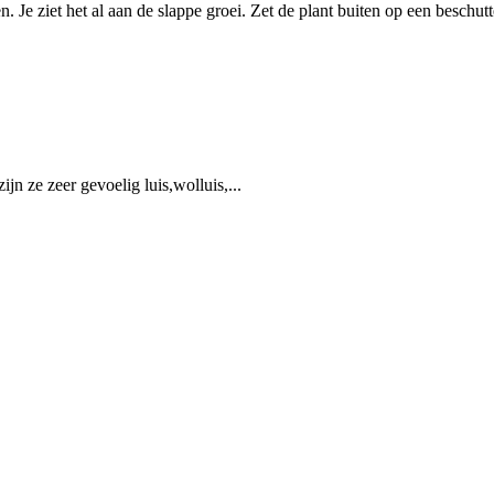
 Je ziet het al aan de slappe groei. Zet de plant buiten op een beschutt
jn ze zeer gevoelig luis,wolluis,...