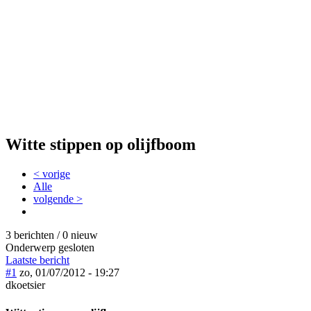
Witte stippen op olijfboom
< vorige
Alle
volgende >
3 berichten / 0 nieuw
Onderwerp gesloten
Laatste bericht
#1
zo, 01/07/2012 - 19:27
dkoetsier