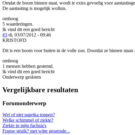
Omdat de boom binnen staat, wordt ie extra gevoelig voor aantastingen.
De aantasting is mogelijk wolluis.
omhoog
5 waarderingen.
Ik vind dit een goed bericht
#3
di, 03/07/2012 - 09:46
KRISTOFD
Dit is een boom voor buiten in de volle zon. Doordat ze binnen staan zi
omhoog
1 mensen hebben gestemd.
Ik vind dit een goed bericht
Onderwerp gesloten
Vergelijkbare resultaten
Forumonderwerp
Wel of niet paprika toppen?
Welke schimmel of ziekte?
Ziekte in mijn fuchsia's
Franse struik? met witte geurende...