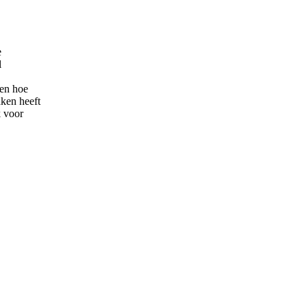
e
l
 en hoe
ken heeft
k voor