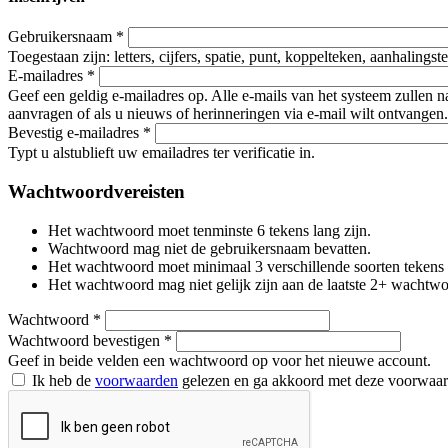
Gebruikersnaam
*
Toegestaan zijn: letters, cijfers, spatie, punt, koppelteken, aanhalings
E-mailadres
*
Geef een geldig e-mailadres op. Alle e-mails van het systeem zullen 
aanvragen of als u nieuws of herinneringen via e-mail wilt ontvangen.
Bevestig e-mailadres
*
Typt u alstublieft uw emailadres ter verificatie in.
Wachtwoordvereisten
Het wachtwoord moet tenminste 6 tekens lang zijn.
Wachtwoord mag niet de gebruikersnaam bevatten.
Het wachtwoord moet minimaal 3 verschillende soorten tekens beva
Het wachtwoord mag niet gelijk zijn aan de laatste 2+ wachtw
Wachtwoord
*
Wachtwoord bevestigen
*
Geef in beide velden een wachtwoord op voor het nieuwe account.
Ik heb de
voorwaarden
gelezen en ga akkoord met deze voorwaa