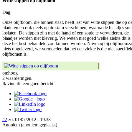
Witte stippen op olijfboom
Dag,
Onze olijfboom, die binnen staat, heeft last van witte stippen die op d
bladeren en ook deels op de stam verschijnen, waarna de blaadjes sne
loslaten. De stippen zijn met de hand of een sopje te verwijderen, de
blaadjes worden niet kleverig. We weten niet goed welke ziekte dit is
deze het best behandeld zou kunnen worden. Navraag bij olijfboomza
niets opgeleverd, we vermoeden dat het een ziekte is die niet specifie
olijfbomen is.
omhoog
2 waarderingen.
Ik vind dit een goed bericht
#2
zo, 01/07/2012 - 19:38
Anoniem (anoniem geplaatst)