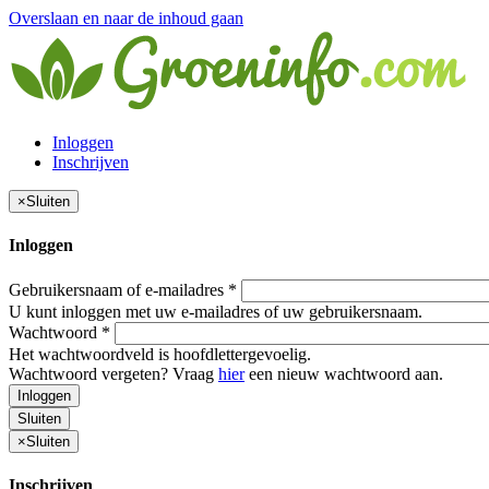
Overslaan en naar de inhoud gaan
Inloggen
Inschrijven
×
Sluiten
Inloggen
Gebruikersnaam of e-mailadres
*
U kunt inloggen met uw e-mailadres of uw gebruikersnaam.
Wachtwoord
*
Het wachtwoordveld is hoofdlettergevoelig.
Wachtwoord vergeten? Vraag
hier
een nieuw wachtwoord aan.
Inloggen
Sluiten
×
Sluiten
Inschrijven