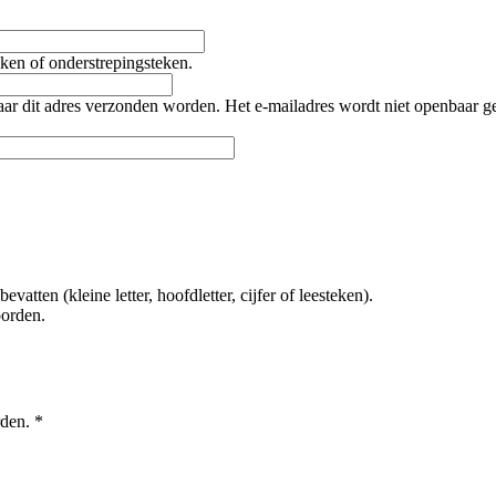
teken of onderstrepingsteken.
naar dit adres verzonden worden. Het e-mailadres wordt niet openbaar 
tten (kleine letter, hoofdletter, cijfer of leesteken).
oorden.
rden.
*