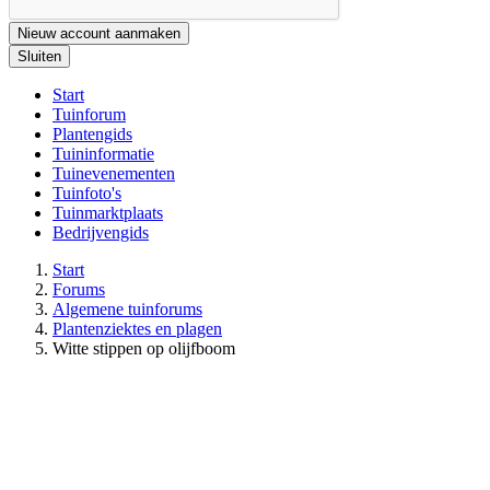
Nieuw account aanmaken
Sluiten
Start
Tuinforum
Plantengids
Tuininformatie
Tuinevenementen
Tuinfoto's
Tuinmarktplaats
Bedrijvengids
Start
Forums
Algemene tuinforums
Plantenziektes en plagen
Witte stippen op olijfboom