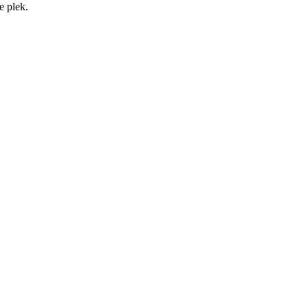
e plek.