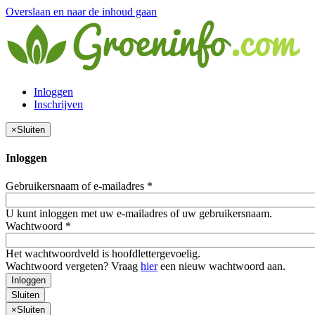
Overslaan en naar de inhoud gaan
Inloggen
Inschrijven
×
Sluiten
Inloggen
Gebruikersnaam of e-mailadres
*
U kunt inloggen met uw e-mailadres of uw gebruikersnaam.
Wachtwoord
*
Het wachtwoordveld is hoofdlettergevoelig.
Wachtwoord vergeten? Vraag
hier
een nieuw wachtwoord aan.
Inloggen
Sluiten
×
Sluiten