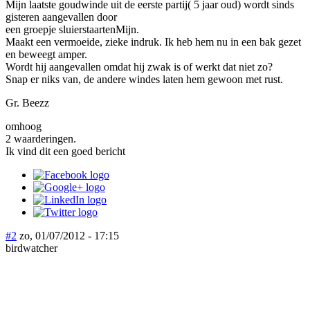
Mijn laatste goudwinde uit de eerste partij( 5 jaar oud) wordt sinds
gisteren aangevallen door
een groepje sluierstaartenMijn.
Maakt een vermoeide, zieke indruk. Ik heb hem nu in een bak gezet
en beweegt amper.
Wordt hij aangevallen omdat hij zwak is of werkt dat niet zo?
Snap er niks van, de andere windes laten hem gewoon met rust.
Gr. Beezz
omhoog
2 waarderingen.
Ik vind dit een goed bericht
#2
zo, 01/07/2012 - 17:15
birdwatcher