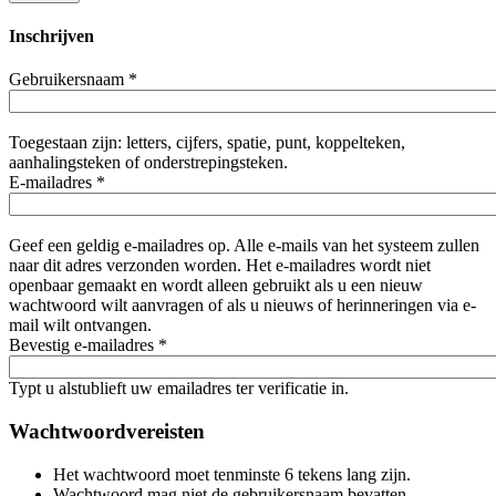
Inschrijven
Gebruikersnaam
*
Toegestaan zijn: letters, cijfers, spatie, punt, koppelteken,
aanhalingsteken of onderstrepingsteken.
E-mailadres
*
Geef een geldig e-mailadres op. Alle e-mails van het systeem zullen
naar dit adres verzonden worden. Het e-mailadres wordt niet
openbaar gemaakt en wordt alleen gebruikt als u een nieuw
wachtwoord wilt aanvragen of als u nieuws of herinneringen via e-
mail wilt ontvangen.
Bevestig e-mailadres
*
Typt u alstublieft uw emailadres ter verificatie in.
Wachtwoordvereisten
Het wachtwoord moet tenminste 6 tekens lang zijn.
Wachtwoord mag niet de gebruikersnaam bevatten.