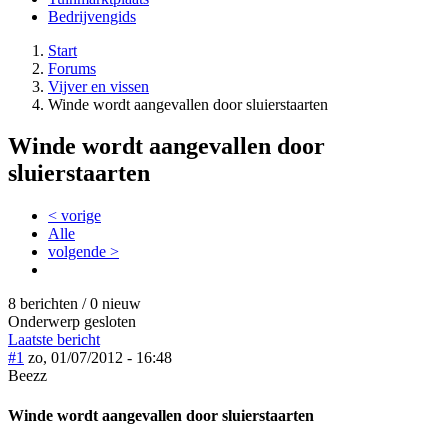
Bedrijvengids
Start
Forums
Vijver en vissen
Winde wordt aangevallen door sluierstaarten
Winde wordt aangevallen door
sluierstaarten
< vorige
Alle
volgende >
8 berichten / 0 nieuw
Onderwerp gesloten
Laatste bericht
#1
zo, 01/07/2012 - 16:48
Beezz
Winde wordt aangevallen door sluierstaarten