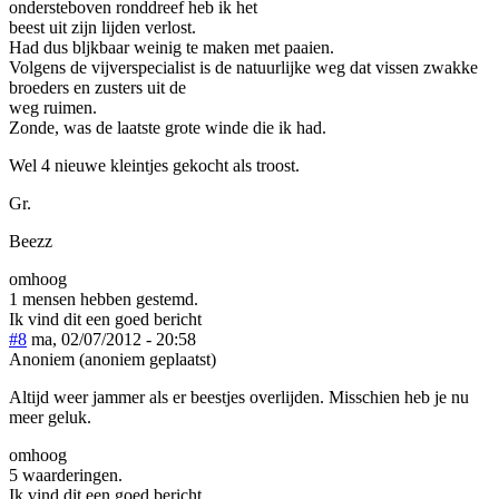
ondersteboven ronddreef heb ik het
beest uit zijn lijden verlost.
Had dus bljkbaar weinig te maken met paaien.
Volgens de vijverspecialist is de natuurlijke weg dat vissen zwakke
broeders en zusters uit de
weg ruimen.
Zonde, was de laatste grote winde die ik had.
Wel 4 nieuwe kleintjes gekocht als troost.
Gr.
Beezz
omhoog
1 mensen hebben gestemd.
Ik vind dit een goed bericht
#8
ma, 02/07/2012 - 20:58
Anoniem (anoniem geplaatst)
Altijd weer jammer als er beestjes overlijden. Misschien heb je nu
meer geluk.
omhoog
5 waarderingen.
Ik vind dit een goed bericht