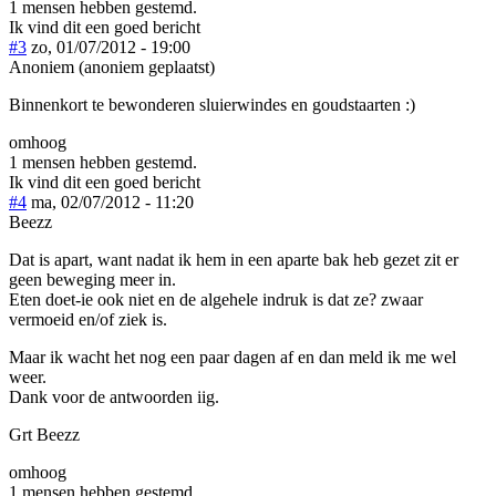
1 mensen hebben gestemd.
Ik vind dit een goed bericht
#3
zo, 01/07/2012 - 19:00
Anoniem (anoniem geplaatst)
Binnenkort te bewonderen sluierwindes en goudstaarten :)
omhoog
1 mensen hebben gestemd.
Ik vind dit een goed bericht
#4
ma, 02/07/2012 - 11:20
Beezz
Dat is apart, want nadat ik hem in een aparte bak heb gezet zit er
geen beweging meer in.
Eten doet-ie ook niet en de algehele indruk is dat ze? zwaar
vermoeid en/of ziek is.
Maar ik wacht het nog een paar dagen af en dan meld ik me wel
weer.
Dank voor de antwoorden iig.
Grt Beezz
omhoog
1 mensen hebben gestemd.