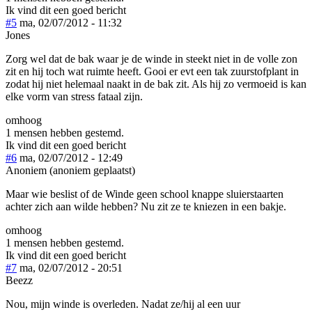
Ik vind dit een goed bericht
#5
ma, 02/07/2012 - 11:32
Jones
Zorg wel dat de bak waar je de winde in steekt niet in de volle zon
zit en hij toch wat ruimte heeft. Gooi er evt een tak zuurstofplant in
zodat hij niet helemaal naakt in de bak zit. Als hij zo vermoeid is kan
elke vorm van stress fataal zijn.
omhoog
1 mensen hebben gestemd.
Ik vind dit een goed bericht
#6
ma, 02/07/2012 - 12:49
Anoniem (anoniem geplaatst)
Maar wie beslist of de Winde geen school knappe sluierstaarten
achter zich aan wilde hebben? Nu zit ze te kniezen in een bakje.
omhoog
1 mensen hebben gestemd.
Ik vind dit een goed bericht
#7
ma, 02/07/2012 - 20:51
Beezz
Nou, mijn winde is overleden. Nadat ze/hij al een uur