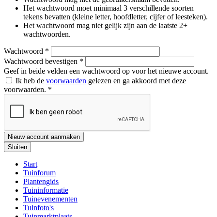
Het wachtwoord moet minimaal 3 verschillende soorten
tekens bevatten (kleine letter, hoofdletter, cijfer of leesteken).
Het wachtwoord mag niet gelijk zijn aan de laatste 2+
wachtwoorden.
Wachtwoord
*
Wachtwoord bevestigen
*
Geef in beide velden een wachtwoord op voor het nieuwe account.
Ik heb de
voorwaarden
gelezen en ga akkoord met deze
voorwaarden.
*
Nieuw account aanmaken
Sluiten
Start
Tuinforum
Plantengids
Tuininformatie
Tuinevenementen
Tuinfoto's
Tuinmarktplaats