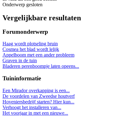
Onderwerp gesloten
Vergelijkbare resultaten
Forumonderwerp
Haag wordt plotseling bruin
Cosmea het blad wordt lelijk
Appelboom met een ander probleem
Graven in de tuin
Bladeren perenboompje laten opeens...
Tuininformatie
Een Mirador overkapping is een...
De voordelen van Zweedse houtverf
Hoveniersbedrijf starten? Hier kun...
Verhoogt het installeren van...
Het voorjaar in met een nieuwe...