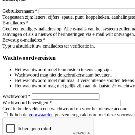
Gebruikersnaam
*
Toegestaan zijn: letters, cijfers, spatie, punt, koppelteken, aanhalings
E-mailadres
*
Geef een geldig e-mailadres op. Alle e-mails van het systeem zullen 
aanvragen of als u nieuws of herinneringen via e-mail wilt ontvangen.
Bevestig e-mailadres
*
Typt u alstublieft uw emailadres ter verificatie in.
Wachtwoordvereisten
Het wachtwoord moet tenminste 6 tekens lang zijn.
Wachtwoord mag niet de gebruikersnaam bevatten.
Het wachtwoord moet minimaal 3 verschillende soorten tekens beva
Het wachtwoord mag niet gelijk zijn aan de laatste 2+ wachtw
Wachtwoord
*
Wachtwoord bevestigen
*
Geef in beide velden een wachtwoord op voor het nieuwe account.
Ik heb de
voorwaarden
gelezen en ga akkoord met deze voorwaa