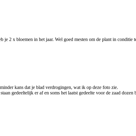
eb je 2 x bloemen in het jaar. Wel goed mesten om de plant in conditie 
 minder kans dat je blad verdrogingen, wat ik op deze foto zie.
taan gedeeltelijk er af en soms het laatst gedeelte voor de zaad dozen b