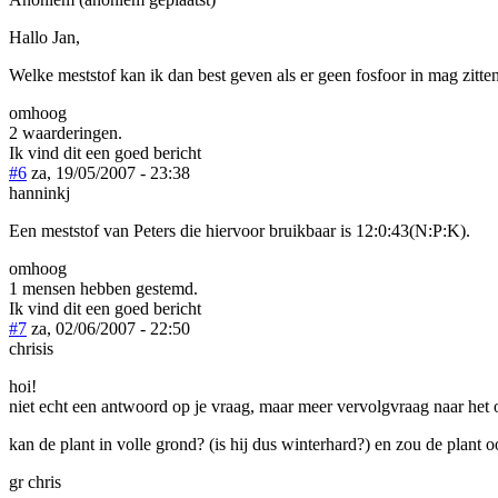
Hallo Jan,
Welke meststof kan ik dan best geven als er geen fosfoor in mag zitte
omhoog
2 waarderingen.
Ik vind dit een goed bericht
#6
za, 19/05/2007 - 23:38
hanninkj
Een meststof van Peters die hiervoor bruikbaar is 12:0:43(N:P:K).
omhoog
1 mensen hebben gestemd.
Ik vind dit een goed bericht
#7
za, 02/06/2007 - 22:50
chrisis
hoi!
niet echt een antwoord op je vraag, maar meer vervolgvraag naar het
kan de plant in volle grond? (is hij dus winterhard?) en zou de plant
gr chris