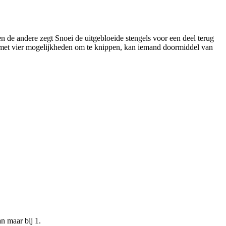
en de andere zegt Snoei de uitgebloeide stengels voor een deel terug
gd met vier mogelijkheden om te knippen, kan iemand doormiddel van
n maar bij 1.