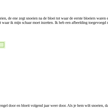
ien, de ene zegt snoeien na de bloei tot waar de eerste bloeiers waren 
iet waar ik mijn schaar moet inzetten. Ik heb een afbeelding toegevoe
ngel door en bloeit volgend jaar weer door. Als je hem wilt snoeien, da