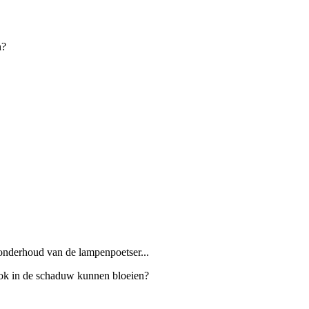
n?
 onderhoud van de lampenpoetser...
 ook in de schaduw kunnen bloeien?