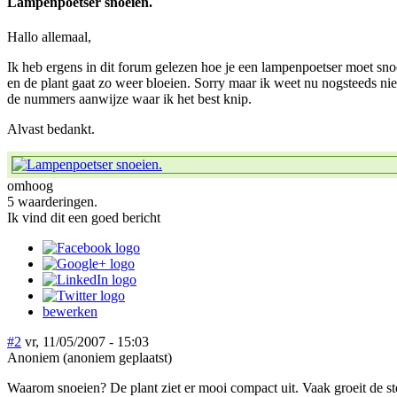
Lampenpoetser snoeien.
Hallo allemaal,
Ik heb ergens in dit forum gelezen hoe je een lampenpoetser moet snoe
en de plant gaat zo weer bloeien. Sorry maar ik weet nu nogsteeds n
de nummers aanwijze waar ik het best knip.
Alvast bedankt.
omhoog
5 waarderingen.
Ik vind dit een goed bericht
bewerken
#2
vr, 11/05/2007 - 15:03
Anoniem (anoniem geplaatst)
Waarom snoeien? De plant ziet er mooi compact uit. Vaak groeit de ste