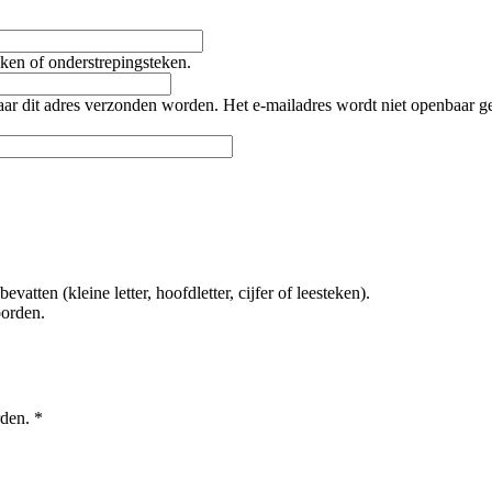
teken of onderstrepingsteken.
naar dit adres verzonden worden. Het e-mailadres wordt niet openbaar 
tten (kleine letter, hoofdletter, cijfer of leesteken).
oorden.
rden.
*