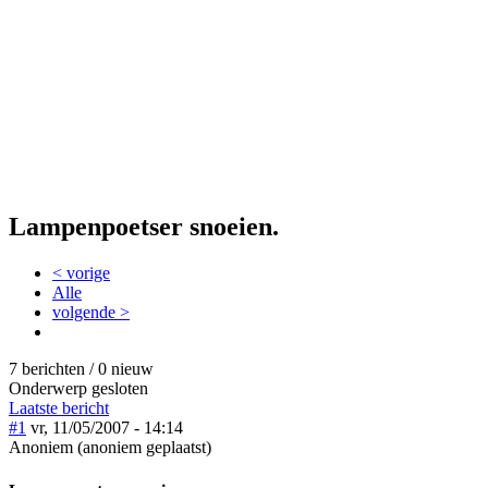
Lampenpoetser snoeien.
< vorige
Alle
volgende >
7 berichten / 0 nieuw
Onderwerp gesloten
Laatste bericht
#1
vr, 11/05/2007 - 14:14
Anoniem (anoniem geplaatst)