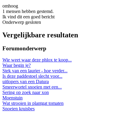
omhoog
1 mensen hebben gestemd.
Ik vind dit een goed bericht
Onderwerp gesloten
Vergelijkbare resultaten
Forumonderwerp
Wie weet waar deze phlox te koop...
Waar begin je?
Stek van een laurier - hoe verder...
Is deze paddestoel slecht voor...
uitlopers van een Datura
Smeerwortel snoeien met een...
Sering op zoek naar xon
Moenstuin
Wat strooien in plantgat tomaten
Snoeien kruisbes