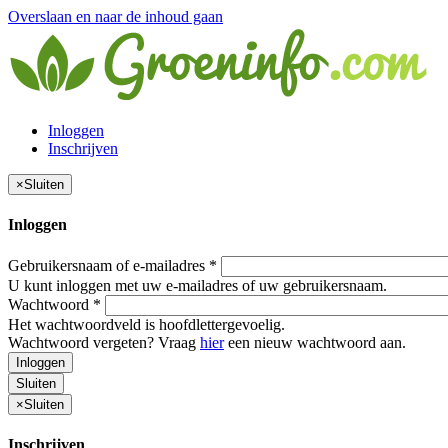
Overslaan en naar de inhoud gaan
Inloggen
Inschrijven
×
Sluiten
Inloggen
Gebruikersnaam of e-mailadres
*
U kunt inloggen met uw e-mailadres of uw gebruikersnaam.
Wachtwoord
*
Het wachtwoordveld is hoofdlettergevoelig.
Wachtwoord vergeten? Vraag
hier
een nieuw wachtwoord aan.
Inloggen
Sluiten
×
Sluiten
Inschrijven