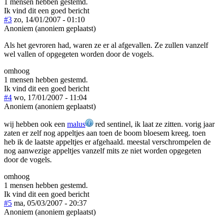
1 mensen hebben gestemd.
Ik vind dit een goed bericht
#3
zo, 14/01/2007 - 01:10
Anoniem (anoniem geplaatst)
Als het gevroren had, waren ze er al afgevallen. Ze zullen vanzelf
wel vallen of opgegeten worden door de vogels.
omhoog
1 mensen hebben gestemd.
Ik vind dit een goed bericht
#4
wo, 17/01/2007 - 11:04
Anoniem (anoniem geplaatst)
wij hebben ook een
malus
red sentinel, ik laat ze zitten. vorig jaar
zaten er zelf nog appeltjes aan toen de boom bloesem kreeg. toen
heb ik de laatste appeltjes er afgehaald. meestal verschrompelen de
nog aanwezige appeltjes vanzelf mits ze niet worden opgegeten
door de vogels.
omhoog
1 mensen hebben gestemd.
Ik vind dit een goed bericht
#5
ma, 05/03/2007 - 20:37
Anoniem (anoniem geplaatst)