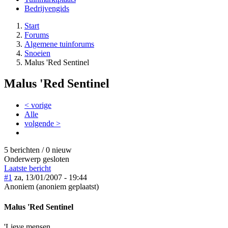
Bedrijvengids
Start
Forums
Algemene tuinforums
Snoeien
Malus 'Red Sentinel
Malus 'Red Sentinel
< vorige
Alle
volgende >
5 berichten / 0 nieuw
Onderwerp gesloten
Laatste bericht
#1
za, 13/01/2007 - 19:44
Anoniem (anoniem geplaatst)
Malus 'Red Sentinel
'Lieve mensen,