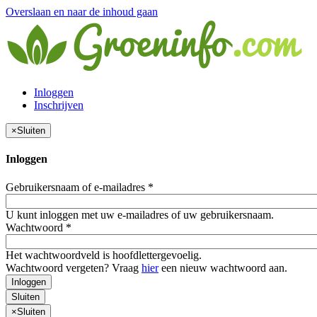
Overslaan en naar de inhoud gaan
Inloggen
Inschrijven
×
Sluiten
Inloggen
Gebruikersnaam of e-mailadres
*
U kunt inloggen met uw e-mailadres of uw gebruikersnaam.
Wachtwoord
*
Het wachtwoordveld is hoofdlettergevoelig.
Wachtwoord vergeten? Vraag
hier
een nieuw wachtwoord aan.
Inloggen
Sluiten
×
Sluiten