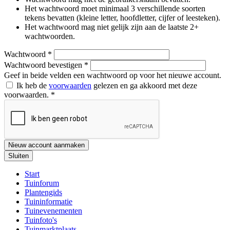
Het wachtwoord moet minimaal 3 verschillende soorten
tekens bevatten (kleine letter, hoofdletter, cijfer of leesteken).
Het wachtwoord mag niet gelijk zijn aan de laatste 2+
wachtwoorden.
Wachtwoord
*
Wachtwoord bevestigen
*
Geef in beide velden een wachtwoord op voor het nieuwe account.
Ik heb de
voorwaarden
gelezen en ga akkoord met deze
voorwaarden.
*
Nieuw account aanmaken
Sluiten
Start
Tuinforum
Plantengids
Tuininformatie
Tuinevenementen
Tuinfoto's
Tuinmarktplaats