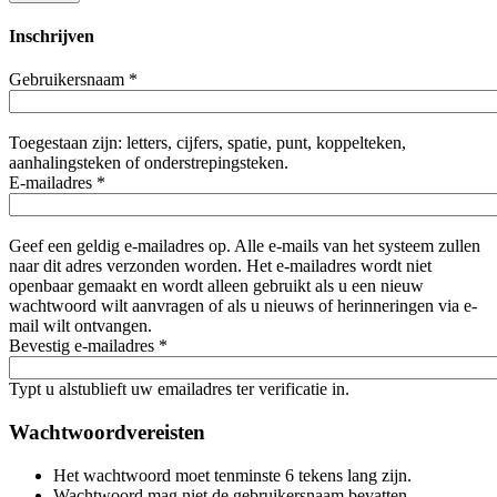
Inschrijven
Gebruikersnaam
*
Toegestaan zijn: letters, cijfers, spatie, punt, koppelteken,
aanhalingsteken of onderstrepingsteken.
E-mailadres
*
Geef een geldig e-mailadres op. Alle e-mails van het systeem zullen
naar dit adres verzonden worden. Het e-mailadres wordt niet
openbaar gemaakt en wordt alleen gebruikt als u een nieuw
wachtwoord wilt aanvragen of als u nieuws of herinneringen via e-
mail wilt ontvangen.
Bevestig e-mailadres
*
Typt u alstublieft uw emailadres ter verificatie in.
Wachtwoordvereisten
Het wachtwoord moet tenminste 6 tekens lang zijn.
Wachtwoord mag niet de gebruikersnaam bevatten.