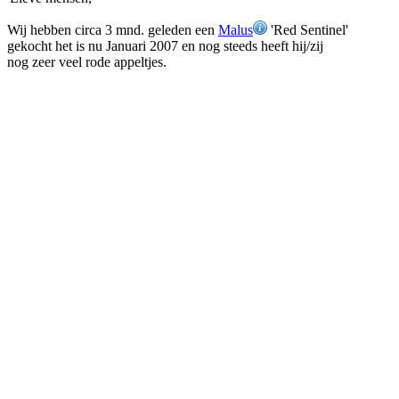
Wij hebben circa 3 mnd. geleden een
Malus
'Red Sentinel'
gekocht het is nu Januari 2007 en nog steeds heeft hij/zij
nog zeer veel rode appeltjes.