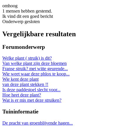
omhoog
1 mensen hebben gestemd.
Ik vind dit een goed bericht
Onderwerp gesloten
Vergelijkbare resultaten
Forumonderwerp
Welke plant ( struik) is dit?
Van welke plant zijn deze bloemen
Franse struik? met witte geurende...
Wie weet waar deze phlox te koop...
Wie kent deze plant
van deze plant stekken !!
Is deze paddestoel slecht voor...
Hoe heet deze plant?
Wat is er mis met deze struiken?
Tuininformatie
De pracht van groenblijvende hagen...