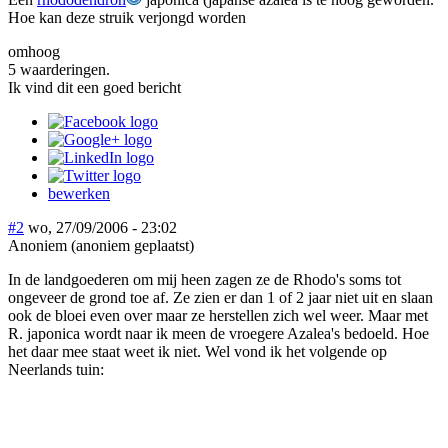
Hoe kan deze struik verjongd worden
omhoog
5 waarderingen.
Ik vind dit een goed bericht
bewerken
#2
wo, 27/09/2006 - 23:02
Anoniem (anoniem geplaatst)
In de landgoederen om mij heen zagen ze de Rhodo's soms tot
ongeveer de grond toe af. Ze zien er dan 1 of 2 jaar niet uit en slaan
ook de bloei even over maar ze herstellen zich wel weer. Maar met
R. japonica wordt naar ik meen de vroegere Azalea's bedoeld. Hoe
het daar mee staat weet ik niet. Wel vond ik het volgende op
Neerlands tuin: