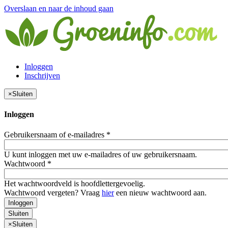
Overslaan en naar de inhoud gaan
Inloggen
Inschrijven
×
Sluiten
Inloggen
Gebruikersnaam of e-mailadres
*
U kunt inloggen met uw e-mailadres of uw gebruikersnaam.
Wachtwoord
*
Het wachtwoordveld is hoofdlettergevoelig.
Wachtwoord vergeten? Vraag
hier
een nieuw wachtwoord aan.
Inloggen
Sluiten
×
Sluiten