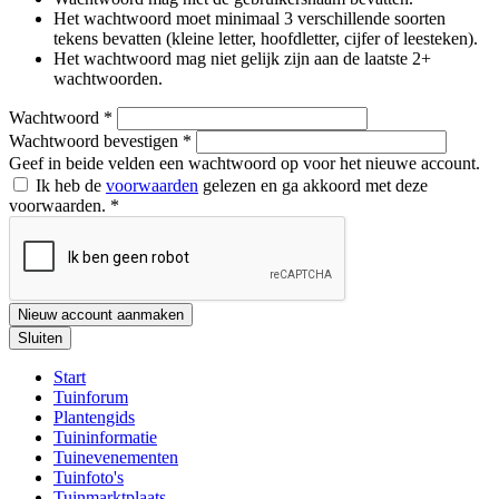
Het wachtwoord moet minimaal 3 verschillende soorten
tekens bevatten (kleine letter, hoofdletter, cijfer of leesteken).
Het wachtwoord mag niet gelijk zijn aan de laatste 2+
wachtwoorden.
Wachtwoord
*
Wachtwoord bevestigen
*
Geef in beide velden een wachtwoord op voor het nieuwe account.
Ik heb de
voorwaarden
gelezen en ga akkoord met deze
voorwaarden.
*
Nieuw account aanmaken
Sluiten
Start
Tuinforum
Plantengids
Tuininformatie
Tuinevenementen
Tuinfoto's
Tuinmarktplaats