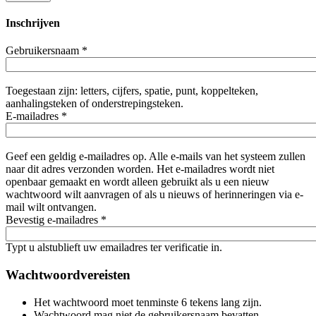
Inschrijven
Gebruikersnaam
*
Toegestaan zijn: letters, cijfers, spatie, punt, koppelteken,
aanhalingsteken of onderstrepingsteken.
E-mailadres
*
Geef een geldig e-mailadres op. Alle e-mails van het systeem zullen
naar dit adres verzonden worden. Het e-mailadres wordt niet
openbaar gemaakt en wordt alleen gebruikt als u een nieuw
wachtwoord wilt aanvragen of als u nieuws of herinneringen via e-
mail wilt ontvangen.
Bevestig e-mailadres
*
Typt u alstublieft uw emailadres ter verificatie in.
Wachtwoordvereisten
Het wachtwoord moet tenminste 6 tekens lang zijn.
Wachtwoord mag niet de gebruikersnaam bevatten.