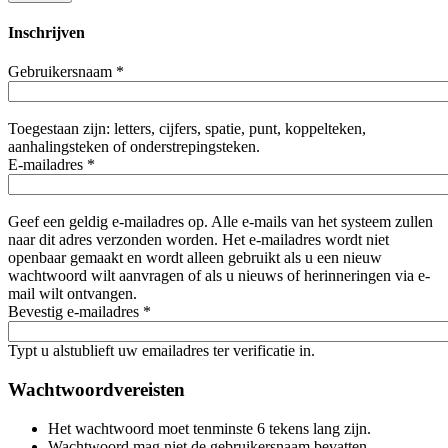
Inschrijven
Gebruikersnaam
*
Toegestaan zijn: letters, cijfers, spatie, punt, koppelteken,
aanhalingsteken of onderstrepingsteken.
E-mailadres
*
Geef een geldig e-mailadres op. Alle e-mails van het systeem zullen
naar dit adres verzonden worden. Het e-mailadres wordt niet
openbaar gemaakt en wordt alleen gebruikt als u een nieuw
wachtwoord wilt aanvragen of als u nieuws of herinneringen via e-
mail wilt ontvangen.
Bevestig e-mailadres
*
Typt u alstublieft uw emailadres ter verificatie in.
Wachtwoordvereisten
Het wachtwoord moet tenminste 6 tekens lang zijn.
Wachtwoord mag niet de gebruikersnaam bevatten.