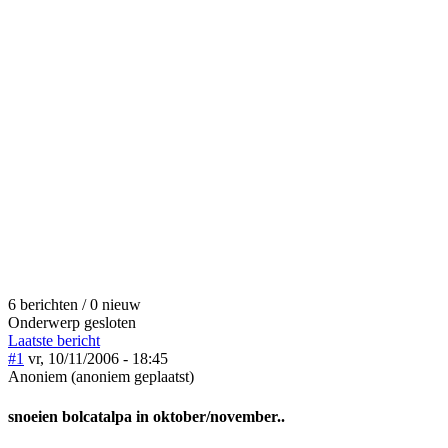
6 berichten / 0 nieuw
Onderwerp gesloten
Laatste bericht
#1
vr, 10/11/2006 - 18:45
Anoniem (anoniem geplaatst)
snoeien bolcatalpa in oktober/november..