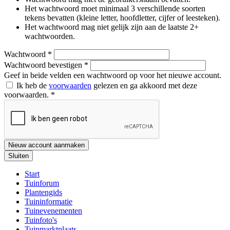
Het wachtwoord moet minimaal 3 verschillende soorten
tekens bevatten (kleine letter, hoofdletter, cijfer of leesteken).
Het wachtwoord mag niet gelijk zijn aan de laatste 2+
wachtwoorden.
Wachtwoord
*
Wachtwoord bevestigen
*
Geef in beide velden een wachtwoord op voor het nieuwe account.
Ik heb de
voorwaarden
gelezen en ga akkoord met deze
voorwaarden.
*
Nieuw account aanmaken
Sluiten
Start
Tuinforum
Plantengids
Tuininformatie
Tuinevenementen
Tuinfoto's
Tuinmarktplaats