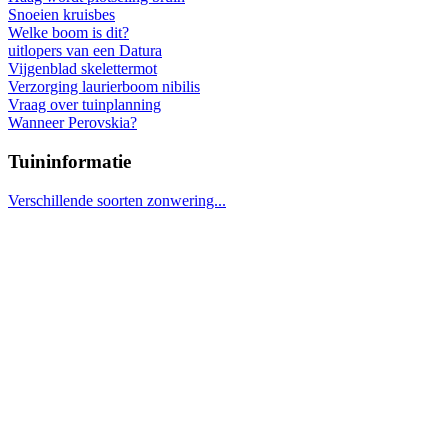
Snoeien kruisbes
Welke boom is dit?
uitlopers van een Datura
Vijgenblad skelettermot
Verzorging laurierboom nibilis
Vraag over tuinplanning
Wanneer Perovskia?
Tuininformatie
Verschillende soorten zonwering...