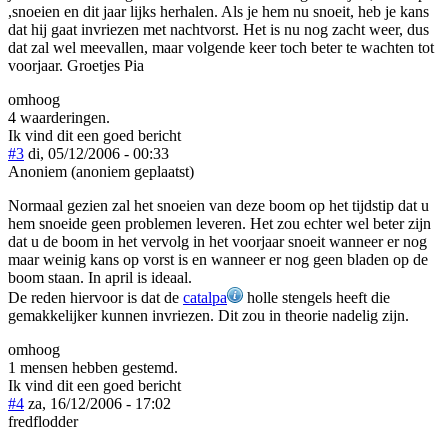
,snoeien en dit jaar lijks herhalen. Als je hem nu snoeit, heb je kans
dat hij gaat invriezen met nachtvorst. Het is nu nog zacht weer, dus
dat zal wel meevallen, maar volgende keer toch beter te wachten tot
voorjaar. Groetjes Pia
omhoog
4 waarderingen.
Ik vind dit een goed bericht
#3
di, 05/12/2006 - 00:33
Anoniem (anoniem geplaatst)
Normaal gezien zal het snoeien van deze boom op het tijdstip dat u
hem snoeide geen problemen leveren. Het zou echter wel beter zijn
dat u de boom in het vervolg in het voorjaar snoeit wanneer er nog
maar weinig kans op vorst is en wanneer er nog geen bladen op de
boom staan. In april is ideaal.
De reden hiervoor is dat de
catalpa
holle stengels heeft die
gemakkelijker kunnen invriezen. Dit zou in theorie nadelig zijn.
omhoog
1 mensen hebben gestemd.
Ik vind dit een goed bericht
#4
za, 16/12/2006 - 17:02
fredflodder