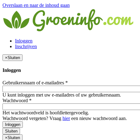
Overslaan en naar de inhoud gaan
Inloggen
Inschrijven
×
Sluiten
Inloggen
Gebruikersnaam of e-mailadres
*
U kunt inloggen met uw e-mailadres of uw gebruikersnaam.
Wachtwoord
*
Het wachtwoordveld is hoofdlettergevoelig.
Wachtwoord vergeten? Vraag
hier
een nieuw wachtwoord aan.
Inloggen
Sluiten
×
Sluiten