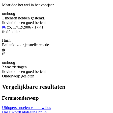
Maar doe het wel in het voorjaar.
omhoog
1 mensen hebben gestemd.
Ik vind dit een goed bericht
#6
zo, 17/12/2006 - 17:41
fredflodder
Haan,
Bedankt voor je snelle reactie
gr
ff
omhoog
2 waarderingen.
Ik vind dit een goed bericht
Onderwerp gesloten
Vergelijkbare resultaten
Forumonderwerp
Uitlopers snoeien van kuwibes
Haag wordt plotseling bruin