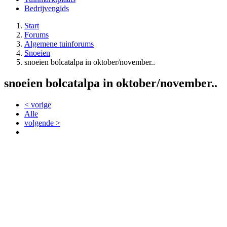
Bedrijvengids
Start
Forums
Algemene tuinforums
Snoeien
snoeien bolcatalpa in oktober/november..
snoeien bolcatalpa in oktober/november..
< vorige
Alle
volgende >