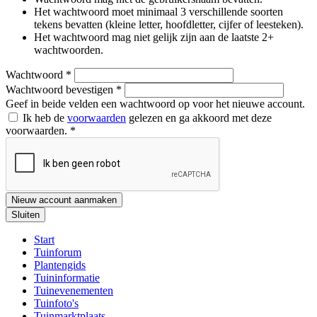
Het wachtwoord moet minimaal 3 verschillende soorten
tekens bevatten (kleine letter, hoofdletter, cijfer of leesteken).
Het wachtwoord mag niet gelijk zijn aan de laatste 2+
wachtwoorden.
Wachtwoord
*
Wachtwoord bevestigen
*
Geef in beide velden een wachtwoord op voor het nieuwe account.
Ik heb de
voorwaarden
gelezen en ga akkoord met deze
voorwaarden.
*
Nieuw account aanmaken
Sluiten
Start
Tuinforum
Plantengids
Tuininformatie
Tuinevenementen
Tuinfoto's
Tuinmarktplaats