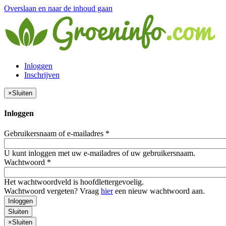
Overslaan en naar de inhoud gaan
Inloggen
Inschrijven
×
Sluiten
Inloggen
Gebruikersnaam of e-mailadres
*
U kunt inloggen met uw e-mailadres of uw gebruikersnaam.
Wachtwoord
*
Het wachtwoordveld is hoofdlettergevoelig.
Wachtwoord vergeten? Vraag
hier
een nieuw wachtwoord aan.
Inloggen
Sluiten
×
Sluiten