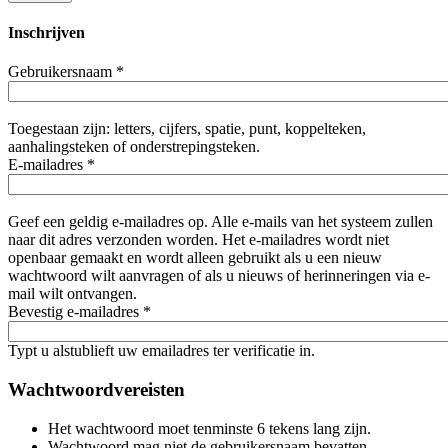
Inschrijven
Gebruikersnaam
*
Toegestaan zijn: letters, cijfers, spatie, punt, koppelteken,
aanhalingsteken of onderstrepingsteken.
E-mailadres
*
Geef een geldig e-mailadres op. Alle e-mails van het systeem zullen
naar dit adres verzonden worden. Het e-mailadres wordt niet
openbaar gemaakt en wordt alleen gebruikt als u een nieuw
wachtwoord wilt aanvragen of als u nieuws of herinneringen via e-
mail wilt ontvangen.
Bevestig e-mailadres
*
Typt u alstublieft uw emailadres ter verificatie in.
Wachtwoordvereisten
Het wachtwoord moet tenminste 6 tekens lang zijn.
Wachtwoord mag niet de gebruikersnaam bevatten.