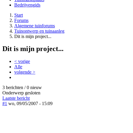
Bedrijvengids
Start
Forums
Algemene tuinforums
Tuinontwerp en tuinaanleg
Dit is mijn project...
Dit is mijn project...
< vorige
Alle
volgende >
3 berichten / 0 nieuw
Onderwerp gesloten
Laatste bericht
#1
wo, 09/05/2007 - 15:09