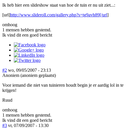
Ik heb hier een slideshow staat van hoe de tuin er nu uit ziet...:
[url]
http://www.slideroll.com/gallery.php?s=tg9avh89[/url
]
omhoog
1 mensen hebben gestemd.
Ik vind dit een goed bericht
#2
wo, 09/05/2007 - 23:13
Anoniem (anoniem geplaatst)
Voor iemand die niet van tuinieren houdt begin je er aardig lol in te
krijgen!
Ruud
omhoog
1 mensen hebben gestemd.
Ik vind dit een goed bericht
#3
vr, 07/09/2007 - 13:30