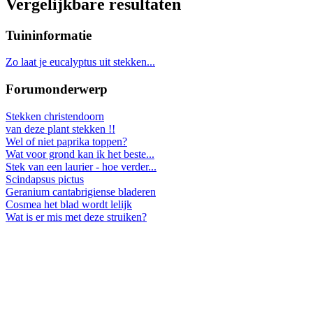
Vergelijkbare resultaten
Tuininformatie
Zo laat je eucalyptus uit stekken...
Forumonderwerp
Stekken christendoorn
van deze plant stekken !!
Wel of niet paprika toppen?
Wat voor grond kan ik het beste...
Stek van een laurier - hoe verder...
Scindapsus pictus
Geranium cantabrigiense bladeren
Cosmea het blad wordt lelijk
Wat is er mis met deze struiken?