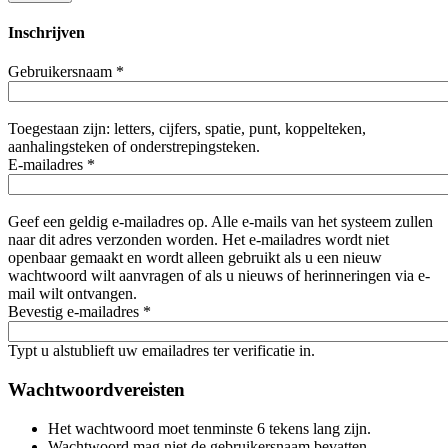
Inschrijven
Gebruikersnaam
*
Toegestaan zijn: letters, cijfers, spatie, punt, koppelteken,
aanhalingsteken of onderstrepingsteken.
E-mailadres
*
Geef een geldig e-mailadres op. Alle e-mails van het systeem zullen
naar dit adres verzonden worden. Het e-mailadres wordt niet
openbaar gemaakt en wordt alleen gebruikt als u een nieuw
wachtwoord wilt aanvragen of als u nieuws of herinneringen via e-
mail wilt ontvangen.
Bevestig e-mailadres
*
Typt u alstublieft uw emailadres ter verificatie in.
Wachtwoordvereisten
Het wachtwoord moet tenminste 6 tekens lang zijn.
Wachtwoord mag niet de gebruikersnaam bevatten.