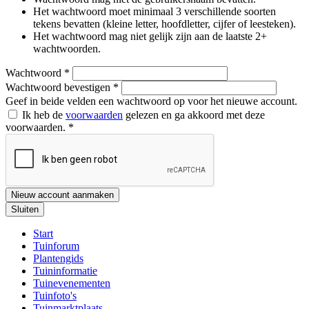
Het wachtwoord moet minimaal 3 verschillende soorten
tekens bevatten (kleine letter, hoofdletter, cijfer of leesteken).
Het wachtwoord mag niet gelijk zijn aan de laatste 2+
wachtwoorden.
Wachtwoord
*
Wachtwoord bevestigen
*
Geef in beide velden een wachtwoord op voor het nieuwe account.
Ik heb de
voorwaarden
gelezen en ga akkoord met deze
voorwaarden.
*
Nieuw account aanmaken
Sluiten
Start
Tuinforum
Plantengids
Tuininformatie
Tuinevenementen
Tuinfoto's
Tuinmarktplaats