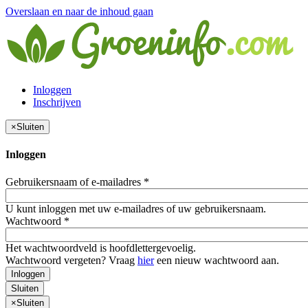
Overslaan en naar de inhoud gaan
Inloggen
Inschrijven
×
Sluiten
Inloggen
Gebruikersnaam of e-mailadres
*
U kunt inloggen met uw e-mailadres of uw gebruikersnaam.
Wachtwoord
*
Het wachtwoordveld is hoofdlettergevoelig.
Wachtwoord vergeten? Vraag
hier
een nieuw wachtwoord aan.
Inloggen
Sluiten
×
Sluiten