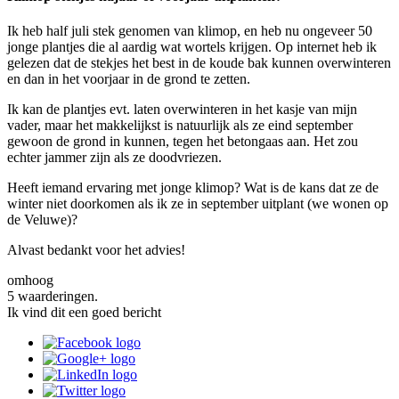
Ik heb half juli stek genomen van klimop, en heb nu ongeveer 50
jonge plantjes die al aardig wat wortels krijgen. Op internet heb ik
gelezen dat de stekjes het best in de koude bak kunnen overwinteren
en dan in het voorjaar in de grond te zetten.
Ik kan de plantjes evt. laten overwinteren in het kasje van mijn
vader, maar het makkelijkst is natuurlijk als ze eind september
gewoon de grond in kunnen, tegen het betongaas aan. Het zou
echter jammer zijn als ze doodvriezen.
Heeft iemand ervaring met jonge klimop? Wat is de kans dat ze de
winter niet doorkomen als ik ze in september uitplant (we wonen op
de Veluwe)?
Alvast bedankt voor het advies!
omhoog
5 waarderingen.
Ik vind dit een goed bericht