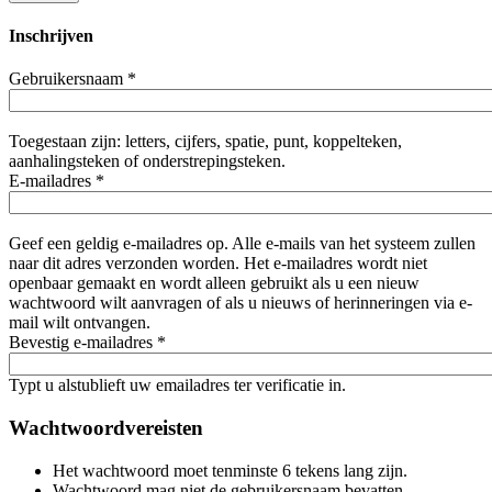
Inschrijven
Gebruikersnaam
*
Toegestaan zijn: letters, cijfers, spatie, punt, koppelteken,
aanhalingsteken of onderstrepingsteken.
E-mailadres
*
Geef een geldig e-mailadres op. Alle e-mails van het systeem zullen
naar dit adres verzonden worden. Het e-mailadres wordt niet
openbaar gemaakt en wordt alleen gebruikt als u een nieuw
wachtwoord wilt aanvragen of als u nieuws of herinneringen via e-
mail wilt ontvangen.
Bevestig e-mailadres
*
Typt u alstublieft uw emailadres ter verificatie in.
Wachtwoordvereisten
Het wachtwoord moet tenminste 6 tekens lang zijn.
Wachtwoord mag niet de gebruikersnaam bevatten.