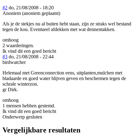
#2
do, 21/08/2008 - 18:20
Anoniem (anoniem geplaatst)
Als je de stekjes nu al buiten hebt staan, zijn ze straks wel bestand
tegen de kou. Eventueel afdekken met wat dennentakken.
omhoog
2 waarderingen.
Ik vind dit een goed bericht
#3
do, 21/08/2008 - 22:44
birdwatcher
Helemaal met Greenconnection eens, uitplanten,mulchen met
bladaarde en goed water blijven geven en beschermen tegen de
schrale winterzon.
gr Dirk.
omhoog
1 mensen hebben gestemd.
Ik vind dit een goed bericht
Onderwerp gesloten
Vergelijkbare resultaten