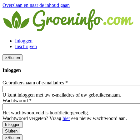
Overslaan en naar de inhoud gaan
Inloggen
Inschrijven
×
Sluiten
Inloggen
Gebruikersnaam of e-mailadres
*
U kunt inloggen met uw e-mailadres of uw gebruikersnaam.
Wachtwoord
*
Het wachtwoordveld is hoofdlettergevoelig.
Wachtwoord vergeten? Vraag
hier
een nieuw wachtwoord aan.
Inloggen
Sluiten
×
Sluiten