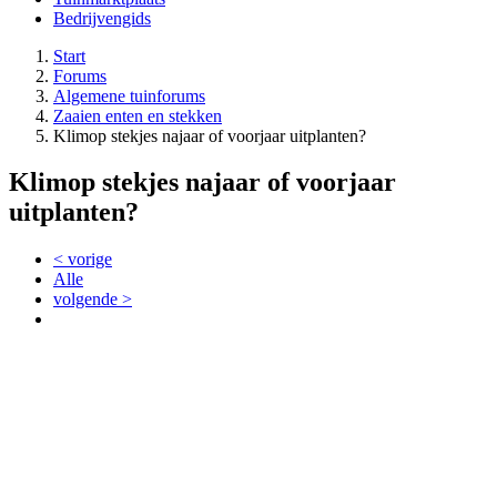
Bedrijvengids
Start
Forums
Algemene tuinforums
Zaaien enten en stekken
Klimop stekjes najaar of voorjaar uitplanten?
Klimop stekjes najaar of voorjaar
uitplanten?
< vorige
Alle
volgende >