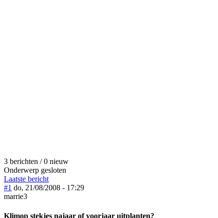
3 berichten / 0 nieuw
Onderwerp gesloten
Laatste bericht
#1
do, 21/08/2008 - 17:29
marrie3
Klimop stekjes najaar of voorjaar uitplanten?