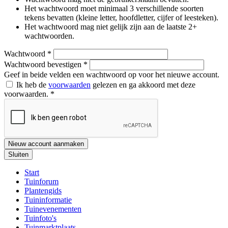
Het wachtwoord moet minimaal 3 verschillende soorten
tekens bevatten (kleine letter, hoofdletter, cijfer of leesteken).
Het wachtwoord mag niet gelijk zijn aan de laatste 2+
wachtwoorden.
Wachtwoord
*
Wachtwoord bevestigen
*
Geef in beide velden een wachtwoord op voor het nieuwe account.
Ik heb de
voorwaarden
gelezen en ga akkoord met deze
voorwaarden.
*
Nieuw account aanmaken
Sluiten
Start
Tuinforum
Plantengids
Tuininformatie
Tuinevenementen
Tuinfoto's
Tuinmarktplaats