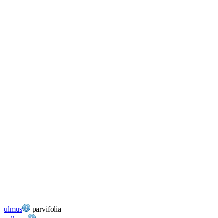
ulmus
parvifolia