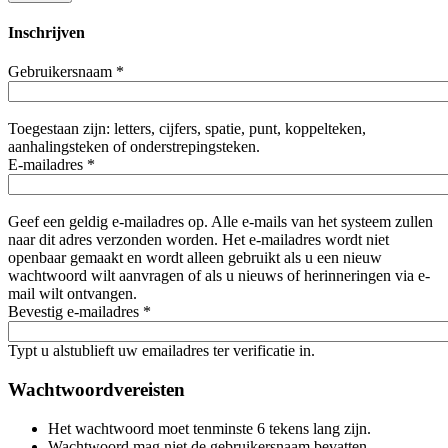
Inschrijven
Gebruikersnaam
*
Toegestaan zijn: letters, cijfers, spatie, punt, koppelteken,
aanhalingsteken of onderstrepingsteken.
E-mailadres
*
Geef een geldig e-mailadres op. Alle e-mails van het systeem zullen
naar dit adres verzonden worden. Het e-mailadres wordt niet
openbaar gemaakt en wordt alleen gebruikt als u een nieuw
wachtwoord wilt aanvragen of als u nieuws of herinneringen via e-
mail wilt ontvangen.
Bevestig e-mailadres
*
Typt u alstublieft uw emailadres ter verificatie in.
Wachtwoordvereisten
Het wachtwoord moet tenminste 6 tekens lang zijn.
Wachtwoord mag niet de gebruikersnaam bevatten.