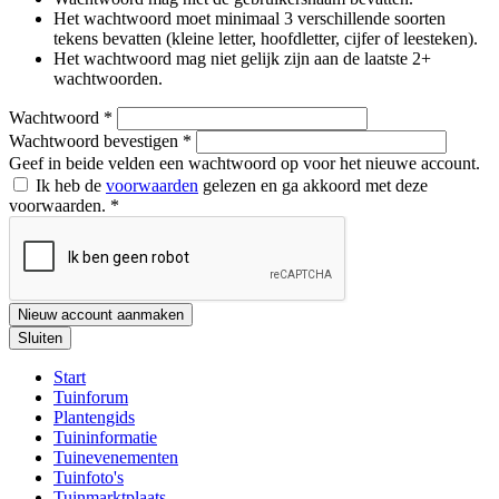
Het wachtwoord moet minimaal 3 verschillende soorten
tekens bevatten (kleine letter, hoofdletter, cijfer of leesteken).
Het wachtwoord mag niet gelijk zijn aan de laatste 2+
wachtwoorden.
Wachtwoord
*
Wachtwoord bevestigen
*
Geef in beide velden een wachtwoord op voor het nieuwe account.
Ik heb de
voorwaarden
gelezen en ga akkoord met deze
voorwaarden.
*
Nieuw account aanmaken
Sluiten
Start
Tuinforum
Plantengids
Tuininformatie
Tuinevenementen
Tuinfoto's
Tuinmarktplaats