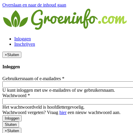
Overslaan en naar de inhoud gaan
Inloggen
Inschrijven
×
Sluiten
Inloggen
Gebruikersnaam of e-mailadres
*
U kunt inloggen met uw e-mailadres of uw gebruikersnaam.
Wachtwoord
*
Het wachtwoordveld is hoofdlettergevoelig.
Wachtwoord vergeten? Vraag
hier
een nieuw wachtwoord aan.
Inloggen
Sluiten
×
Sluiten