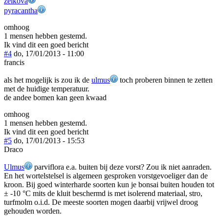
zelkova
pyracantha
omhoog
1 mensen hebben gestemd.
Ik vind dit een goed bericht
#4
do, 17/01/2013 - 11:00
francis
als het mogelijk is zou ik de
ulmus
toch proberen binnen te zetten
met de huidige temperatuur.
de andee bomen kan geen kwaad
omhoog
1 mensen hebben gestemd.
Ik vind dit een goed bericht
#5
do, 17/01/2013 - 15:53
Draco
Ulmus
parviflora e.a. buiten bij deze vorst? Zou ik niet aanraden.
En het wortelstelsel is algemeen gesproken vorstgevoeliger dan de
kroon. Bij goed winterharde soorten kun je bonsai buiten houden tot
± -10 °C mits de kluit beschermd is met isolerend materiaal, stro,
turfmolm o.i.d. De meeste soorten mogen daarbij vrijwel droog
gehouden worden.