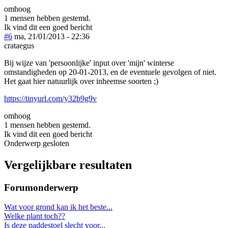
omhoog
1 mensen hebben gestemd.
Ik vind dit een goed bericht
#6
ma, 21/01/2013 - 22:36
crataegus
Bij wijze van 'persoonlijke' input over 'mijn' winterse
omstandigheden op 20-01-2013, en de eventuele gevolgen of niet.
Het gaat hier natuurlijk over inheemse soorten ;)
https://tinyurl.com/y32b9g9v
omhoog
1 mensen hebben gestemd.
Ik vind dit een goed bericht
Onderwerp gesloten
Vergelijkbare resultaten
Forumonderwerp
Wat voor grond kan ik het beste...
Welke plant toch??
Is deze paddestoel slecht voor...