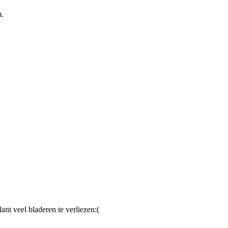
m.
nt veel bladeren te verliezen:(