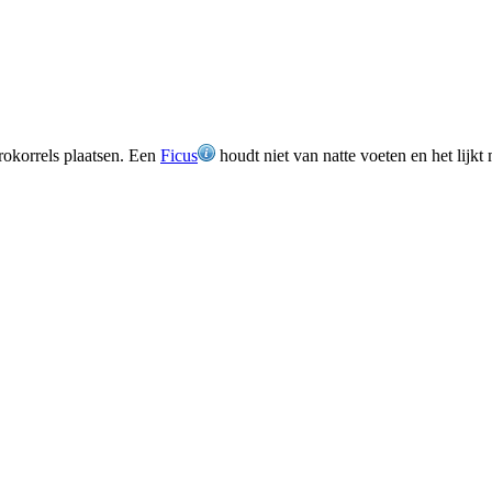
drokorrels plaatsen. Een
Ficus
houdt niet van natte voeten en het lijkt