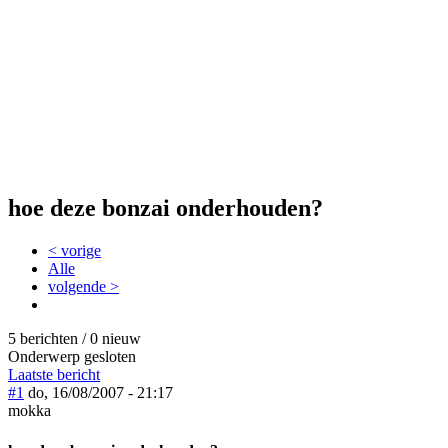
hoe deze bonzai onderhouden?
< vorige
Alle
volgende >
5 berichten / 0 nieuw
Onderwerp gesloten
Laatste bericht
#1
do, 16/08/2007 - 21:17
mokka