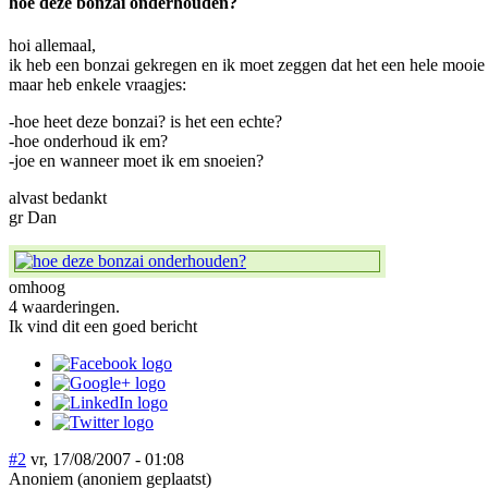
hoe deze bonzai onderhouden?
hoi allemaal,
ik heb een bonzai gekregen en ik moet zeggen dat het een hele mooie i
maar heb enkele vraagjes:
-hoe heet deze bonzai? is het een echte?
-hoe onderhoud ik em?
-joe en wanneer moet ik em snoeien?
alvast bedankt
gr Dan
omhoog
4 waarderingen.
Ik vind dit een goed bericht
#2
vr, 17/08/2007 - 01:08
Anoniem (anoniem geplaatst)