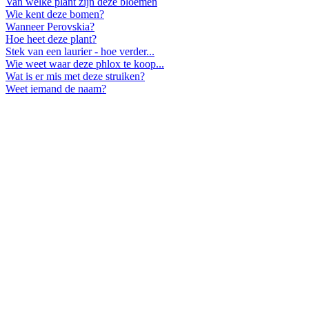
Van welke plant zijn deze bloemen
Wie kent deze bomen?
Wanneer Perovskia?
Hoe heet deze plant?
Stek van een laurier - hoe verder...
Wie weet waar deze phlox te koop...
Wat is er mis met deze struiken?
Weet iemand de naam?