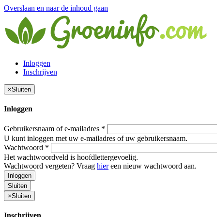
Overslaan en naar de inhoud gaan
Inloggen
Inschrijven
×
Sluiten
Inloggen
Gebruikersnaam of e-mailadres
*
U kunt inloggen met uw e-mailadres of uw gebruikersnaam.
Wachtwoord
*
Het wachtwoordveld is hoofdlettergevoelig.
Wachtwoord vergeten? Vraag
hier
een nieuw wachtwoord aan.
Inloggen
Sluiten
×
Sluiten
Inschrijven