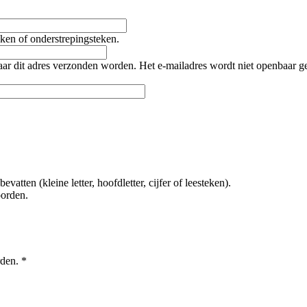
teken of onderstrepingsteken.
naar dit adres verzonden worden. Het e-mailadres wordt niet openbaar 
tten (kleine letter, hoofdletter, cijfer of leesteken).
oorden.
rden.
*