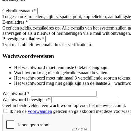
Gebruikersnaam
*
Toegestaan zijn: letters, cijfers, spatie, punt, koppelteken, aanhalings
E-mailadres
*
Geef een geldig e-mailadres op. Alle e-mails van het systeem zullen 
aanvragen of als u nieuws of herinneringen via e-mail wilt ontvangen.
Bevestig e-mailadres
*
Typt u alstublieft uw emailadres ter verificatie in.
Wachtwoordvereisten
Het wachtwoord moet tenminste 6 tekens lang zijn.
Wachtwoord mag niet de gebruikersnaam bevatten.
Het wachtwoord moet minimaal 3 verschillende soorten tekens beva
Het wachtwoord mag niet gelijk zijn aan de laatste 2+ wachtw
Wachtwoord
*
Wachtwoord bevestigen
*
Geef in beide velden een wachtwoord op voor het nieuwe account.
Ik heb de
voorwaarden
gelezen en ga akkoord met deze voorwaa