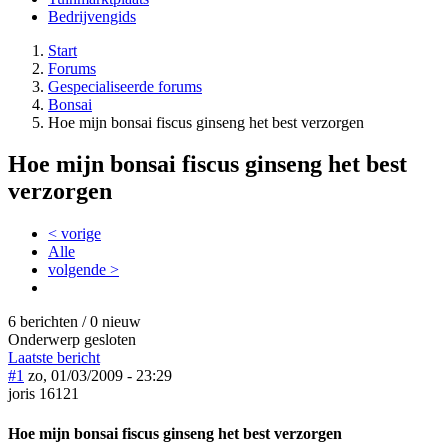
Bedrijvengids
Start
Forums
Gespecialiseerde forums
Bonsai
Hoe mijn bonsai fiscus ginseng het best verzorgen
Hoe mijn bonsai fiscus ginseng het best
verzorgen
< vorige
Alle
volgende >
6 berichten / 0 nieuw
Onderwerp gesloten
Laatste bericht
#1
zo, 01/03/2009 - 23:29
joris 16121
Hoe mijn bonsai fiscus ginseng het best verzorgen