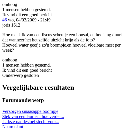
omhoog
1 mensen hebben gestemd.
Ik vind dit een goed bericht
#6
wo, 04/03/2009 - 21:49
joris 1612
Hoe maak ik van een fiscus scheutje een bonsai, en hoe lang duurt
dat wanneer het het zelfde uitzicht krijg als de foto?
Hoeveel water geefje zo'n boompje,en hoeveel vloeibare mest per
week?
omhoog
1 mensen hebben gestemd.
Ik vind dit een goed bericht
Onderwerp gesloten
Vergelijkbare resultaten
Forumonderwerp
Verzorgen sinaasappelboompje
Stek van een laurier - hoe verder...
Is deze paddestoel slecht voor...
Naam plant