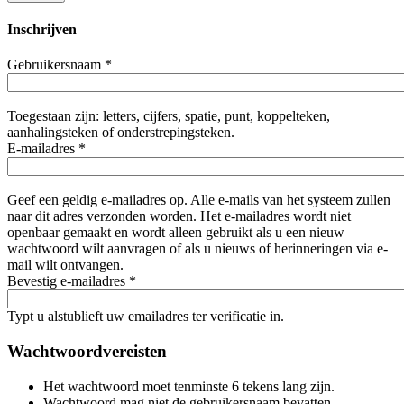
Inschrijven
Gebruikersnaam
*
Toegestaan zijn: letters, cijfers, spatie, punt, koppelteken,
aanhalingsteken of onderstrepingsteken.
E-mailadres
*
Geef een geldig e-mailadres op. Alle e-mails van het systeem zullen
naar dit adres verzonden worden. Het e-mailadres wordt niet
openbaar gemaakt en wordt alleen gebruikt als u een nieuw
wachtwoord wilt aanvragen of als u nieuws of herinneringen via e-
mail wilt ontvangen.
Bevestig e-mailadres
*
Typt u alstublieft uw emailadres ter verificatie in.
Wachtwoordvereisten
Het wachtwoord moet tenminste 6 tekens lang zijn.
Wachtwoord mag niet de gebruikersnaam bevatten.