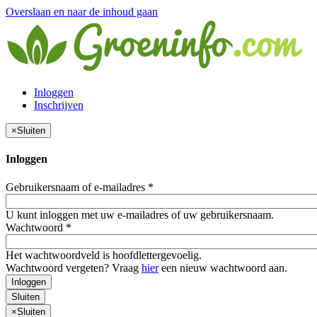
Overslaan en naar de inhoud gaan
Inloggen
Inschrijven
×
Sluiten
Inloggen
Gebruikersnaam of e-mailadres
*
U kunt inloggen met uw e-mailadres of uw gebruikersnaam.
Wachtwoord
*
Het wachtwoordveld is hoofdlettergevoelig.
Wachtwoord vergeten? Vraag
hier
een nieuw wachtwoord aan.
Inloggen
Sluiten
×
Sluiten