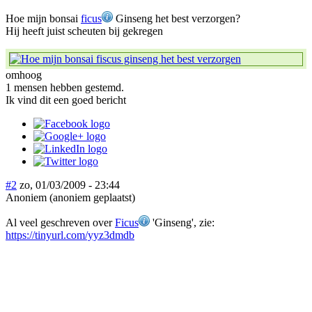
Hoe mijn bonsai
ficus
Ginseng het best verzorgen?
Hij heeft juist scheuten bij gekregen
omhoog
1 mensen hebben gestemd.
Ik vind dit een goed bericht
#2
zo, 01/03/2009 - 23:44
Anoniem (anoniem geplaatst)
Al veel geschreven over
Ficus
'Ginseng', zie:
https://tinyurl.com/yyz3dmdb