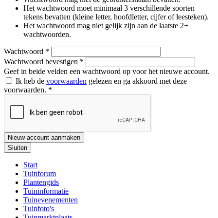
Het wachtwoord moet minimaal 3 verschillende soorten
tekens bevatten (kleine letter, hoofdletter, cijfer of leesteken).
Het wachtwoord mag niet gelijk zijn aan de laatste 2+
wachtwoorden.
Wachtwoord
*
Wachtwoord bevestigen
*
Geef in beide velden een wachtwoord op voor het nieuwe account.
Ik heb de
voorwaarden
gelezen en ga akkoord met deze
voorwaarden.
*
Nieuw account aanmaken
Sluiten
Start
Tuinforum
Plantengids
Tuininformatie
Tuinevenementen
Tuinfoto's
Tuinmarktplaats