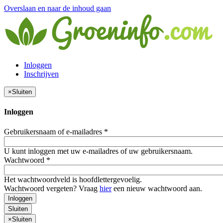
Overslaan en naar de inhoud gaan
Inloggen
Inschrijven
×
Sluiten
Inloggen
Gebruikersnaam of e-mailadres
*
U kunt inloggen met uw e-mailadres of uw gebruikersnaam.
Wachtwoord
*
Het wachtwoordveld is hoofdlettergevoelig.
Wachtwoord vergeten? Vraag
hier
een nieuw wachtwoord aan.
Inloggen
Sluiten
×
Sluiten