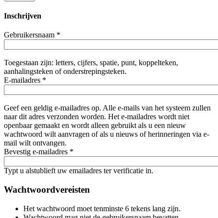
Inschrijven
Gebruikersnaam
*
Toegestaan zijn: letters, cijfers, spatie, punt, koppelteken,
aanhalingsteken of onderstrepingsteken.
E-mailadres
*
Geef een geldig e-mailadres op. Alle e-mails van het systeem zullen
naar dit adres verzonden worden. Het e-mailadres wordt niet
openbaar gemaakt en wordt alleen gebruikt als u een nieuw
wachtwoord wilt aanvragen of als u nieuws of herinneringen via e-
mail wilt ontvangen.
Bevestig e-mailadres
*
Typt u alstublieft uw emailadres ter verificatie in.
Wachtwoordvereisten
Het wachtwoord moet tenminste 6 tekens lang zijn.
Wachtwoord mag niet de gebruikersnaam bevatten.