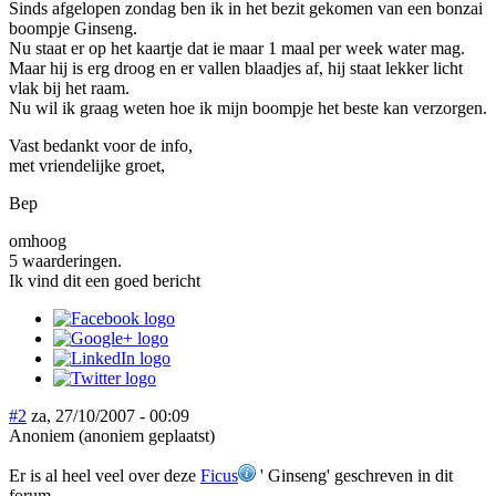
Sinds afgelopen zondag ben ik in het bezit gekomen van een bonzai
boompje Ginseng.
Nu staat er op het kaartje dat ie maar 1 maal per week water mag.
Maar hij is erg droog en er vallen blaadjes af, hij staat lekker licht
vlak bij het raam.
Nu wil ik graag weten hoe ik mijn boompje het beste kan verzorgen.
Vast bedankt voor de info,
met vriendelijke groet,
Bep
omhoog
5 waarderingen.
Ik vind dit een goed bericht
#2
za, 27/10/2007 - 00:09
Anoniem (anoniem geplaatst)
Er is al heel veel over deze
Ficus
' Ginseng' geschreven in dit
forum.