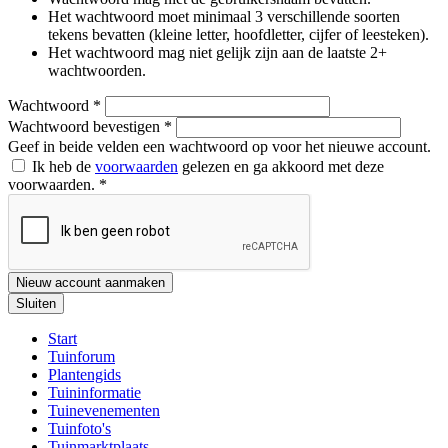
Het wachtwoord moet minimaal 3 verschillende soorten
tekens bevatten (kleine letter, hoofdletter, cijfer of leesteken).
Het wachtwoord mag niet gelijk zijn aan de laatste 2+
wachtwoorden.
Wachtwoord
*
Wachtwoord bevestigen
*
Geef in beide velden een wachtwoord op voor het nieuwe account.
Ik heb de
voorwaarden
gelezen en ga akkoord met deze
voorwaarden.
*
Nieuw account aanmaken
Sluiten
Start
Tuinforum
Plantengids
Tuininformatie
Tuinevenementen
Tuinfoto's
Tuinmarktplaats