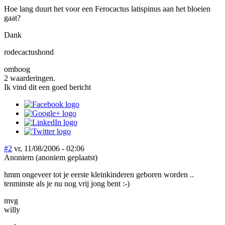
Hoe lang duurt het voor een Ferocactus latispinus aan het bloeien
gaat?
Dank
rodecactushond
omhoog
2 waarderingen.
Ik vind dit een goed bericht
#2
vr, 11/08/2006 - 02:06
Anoniem (anoniem geplaatst)
hmm ongeveer tot je eerste kleinkinderen geboren worden ..
tenminste als je nu nog vrij jong bent :-)
mvg
willy