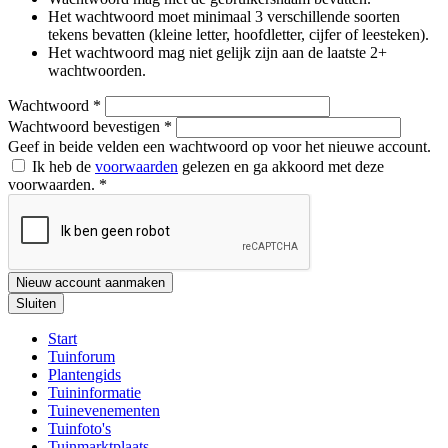
Het wachtwoord moet minimaal 3 verschillende soorten
tekens bevatten (kleine letter, hoofdletter, cijfer of leesteken).
Het wachtwoord mag niet gelijk zijn aan de laatste 2+
wachtwoorden.
Wachtwoord
*
Wachtwoord bevestigen
*
Geef in beide velden een wachtwoord op voor het nieuwe account.
Ik heb de
voorwaarden
gelezen en ga akkoord met deze
voorwaarden.
*
Nieuw account aanmaken
Sluiten
Start
Tuinforum
Plantengids
Tuininformatie
Tuinevenementen
Tuinfoto's
Tuinmarktplaats