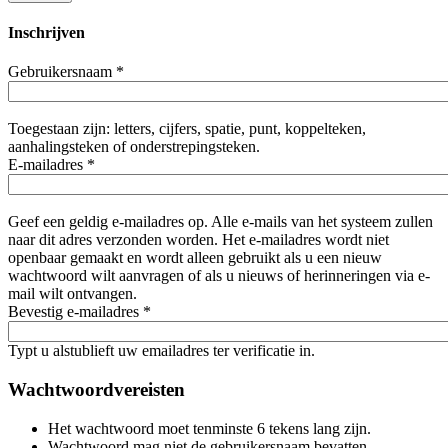
Inschrijven
Gebruikersnaam
*
Toegestaan zijn: letters, cijfers, spatie, punt, koppelteken,
aanhalingsteken of onderstrepingsteken.
E-mailadres
*
Geef een geldig e-mailadres op. Alle e-mails van het systeem zullen
naar dit adres verzonden worden. Het e-mailadres wordt niet
openbaar gemaakt en wordt alleen gebruikt als u een nieuw
wachtwoord wilt aanvragen of als u nieuws of herinneringen via e-
mail wilt ontvangen.
Bevestig e-mailadres
*
Typt u alstublieft uw emailadres ter verificatie in.
Wachtwoordvereisten
Het wachtwoord moet tenminste 6 tekens lang zijn.
Wachtwoord mag niet de gebruikersnaam bevatten.