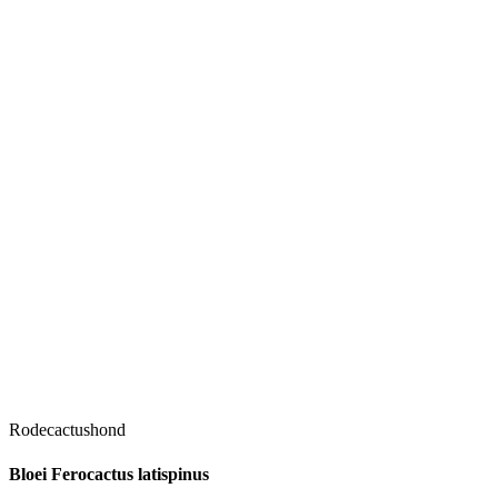
Rodecactushond
Bloei Ferocactus latispinus