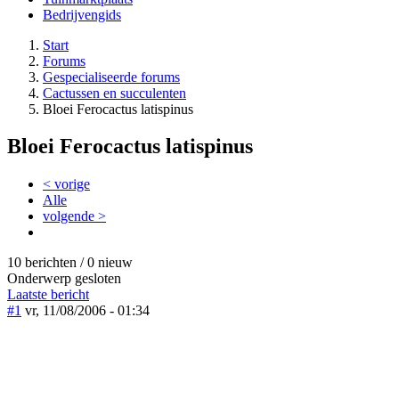
Bedrijvengids
Start
Forums
Gespecialiseerde forums
Cactussen en succulenten
Bloei Ferocactus latispinus
Bloei Ferocactus latispinus
< vorige
Alle
volgende >
10 berichten / 0 nieuw
Onderwerp gesloten
Laatste bericht
#1
vr, 11/08/2006 - 01:34