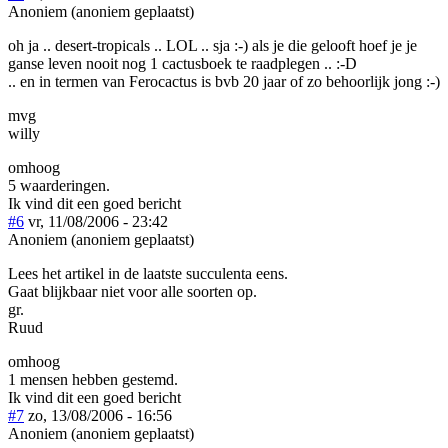
Anoniem (anoniem geplaatst)
oh ja .. desert-tropicals .. LOL .. sja :-) als je die gelooft hoef je je
ganse leven nooit nog 1 cactusboek te raadplegen .. :-D
.. en in termen van Ferocactus is bvb 20 jaar of zo behoorlijk jong :-)
mvg
willy
omhoog
5 waarderingen.
Ik vind dit een goed bericht
#6
vr, 11/08/2006 - 23:42
Anoniem (anoniem geplaatst)
Lees het artikel in de laatste succulenta eens.
Gaat blijkbaar niet voor alle soorten op.
gr.
Ruud
omhoog
1 mensen hebben gestemd.
Ik vind dit een goed bericht
#7
zo, 13/08/2006 - 16:56
Anoniem (anoniem geplaatst)