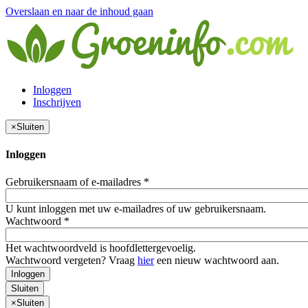
Overslaan en naar de inhoud gaan
Inloggen
Inschrijven
×
Sluiten
Inloggen
Gebruikersnaam of e-mailadres
*
U kunt inloggen met uw e-mailadres of uw gebruikersnaam.
Wachtwoord
*
Het wachtwoordveld is hoofdlettergevoelig.
Wachtwoord vergeten? Vraag
hier
een nieuw wachtwoord aan.
Inloggen
Sluiten
×
Sluiten