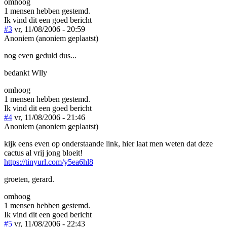
omhoog
1 mensen hebben gestemd.
Ik vind dit een goed bericht
#3
vr, 11/08/2006 - 20:59
Anoniem (anoniem geplaatst)
nog even geduld dus...
bedankt Wlly
omhoog
1 mensen hebben gestemd.
Ik vind dit een goed bericht
#4
vr, 11/08/2006 - 21:46
Anoniem (anoniem geplaatst)
kijk eens even op onderstaande link, hier laat men weten dat deze
cactus al vrij jong bloeit!
https://tinyurl.com/y5ea6hl8
groeten, gerard.
omhoog
1 mensen hebben gestemd.
Ik vind dit een goed bericht
#5
vr, 11/08/2006 - 22:43