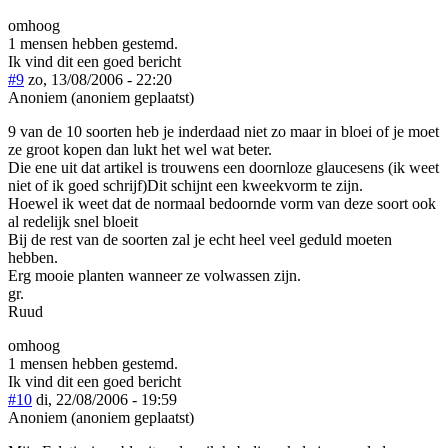
omhoog
1 mensen hebben gestemd.
Ik vind dit een goed bericht
#9
zo, 13/08/2006 - 22:20
Anoniem (anoniem geplaatst)
9 van de 10 soorten heb je inderdaad niet zo maar in bloei of je moet
ze groot kopen dan lukt het wel wat beter.
Die ene uit dat artikel is trouwens een doornloze glaucesens (ik weet
niet of ik goed schrijf)Dit schijnt een kweekvorm te zijn.
Hoewel ik weet dat de normaal bedoornde vorm van deze soort ook
al redelijk snel bloeit
Bij de rest van de soorten zal je echt heel veel geduld moeten
hebben.
Erg mooie planten wanneer ze volwassen zijn.
gr.
Ruud
omhoog
1 mensen hebben gestemd.
Ik vind dit een goed bericht
#10
di, 22/08/2006 - 19:59
Anoniem (anoniem geplaatst)