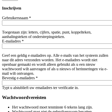
Inschrijven
Gebruikersnaam
*
Toegestaan zijn: letters, cijfers, spatie, punt, koppelteken,
aanhalingsteken of onderstrepingsteken.
E-mailadres
*
Geef een geldig e-mailadres op. Alle e-mails van het systeem zullen
naar dit adres verzonden worden. Het e-mailadres wordt niet
openbaar gemaakt en wordt alleen gebruikt als u een nieuw
wachtwoord wilt aanvragen of als u nieuws of herinneringen via e-
mail wilt ontvangen.
Bevestig e-mailadres
*
Typt u alstublieft uw emailadres ter verificatie in.
Wachtwoordvereisten
Het wachtwoord moet tenminste 6 tekens lang zijn.
Wachtwoord mag niet de gebruikersnaam bevatten.