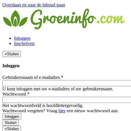
Overslaan en naar de inhoud gaan
Inloggen
Inschrijven
×
Sluiten
Inloggen
Gebruikersnaam of e-mailadres
*
U kunt inloggen met uw e-mailadres of uw gebruikersnaam.
Wachtwoord
*
Het wachtwoordveld is hoofdlettergevoelig.
Wachtwoord vergeten? Vraag
hier
een nieuw wachtwoord aan.
Inloggen
Sluiten
×
Sluiten