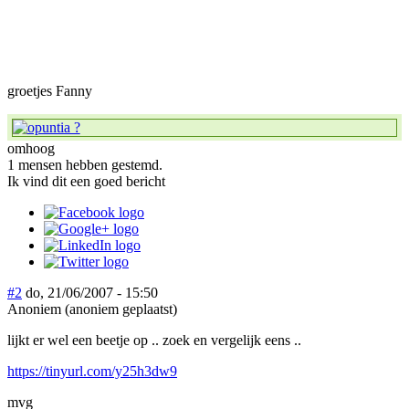
groetjes Fanny
omhoog
1 mensen hebben gestemd.
Ik vind dit een goed bericht
#2
do, 21/06/2007 - 15:50
Anoniem (anoniem geplaatst)
lijkt er wel een beetje op .. zoek en vergelijk eens ..
https://tinyurl.com/y25h3dw9
mvg