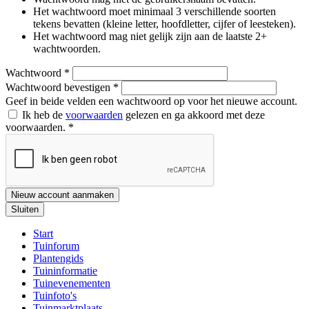
Het wachtwoord moet minimaal 3 verschillende soorten
tekens bevatten (kleine letter, hoofdletter, cijfer of leesteken).
Het wachtwoord mag niet gelijk zijn aan de laatste 2+
wachtwoorden.
Wachtwoord
*
Wachtwoord bevestigen
*
Geef in beide velden een wachtwoord op voor het nieuwe account.
Ik heb de
voorwaarden
gelezen en ga akkoord met deze
voorwaarden.
*
Nieuw account aanmaken
Sluiten
Start
Tuinforum
Plantengids
Tuininformatie
Tuinevenementen
Tuinfoto's
Tuinmarktplaats