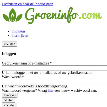
Overslaan en naar de inhoud gaan
Inloggen
Inschrijven
×
Sluiten
Inloggen
Gebruikersnaam of e-mailadres
*
U kunt inloggen met uw e-mailadres of uw gebruikersnaam.
Wachtwoord
*
Het wachtwoordveld is hoofdlettergevoelig.
Wachtwoord vergeten? Vraag
hier
een nieuw wachtwoord aan.
Inloggen
Sluiten
×
Sluiten