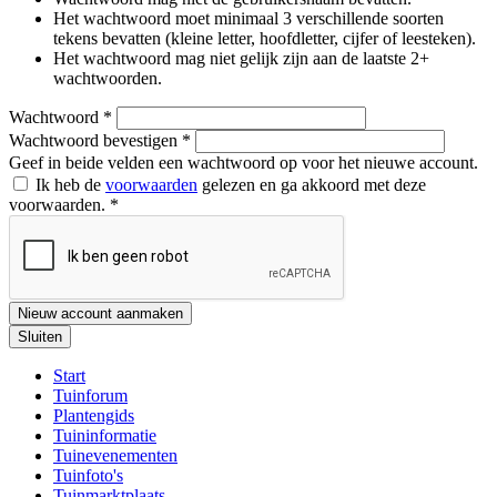
Het wachtwoord moet minimaal 3 verschillende soorten
tekens bevatten (kleine letter, hoofdletter, cijfer of leesteken).
Het wachtwoord mag niet gelijk zijn aan de laatste 2+
wachtwoorden.
Wachtwoord
*
Wachtwoord bevestigen
*
Geef in beide velden een wachtwoord op voor het nieuwe account.
Ik heb de
voorwaarden
gelezen en ga akkoord met deze
voorwaarden.
*
Nieuw account aanmaken
Sluiten
Start
Tuinforum
Plantengids
Tuininformatie
Tuinevenementen
Tuinfoto's
Tuinmarktplaats