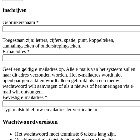
Inschrijven
Gebruikersnaam
*
Toegestaan zijn: letters, cijfers, spatie, punt, koppelteken,
aanhalingsteken of onderstrepingsteken.
E-mailadres
*
Geef een geldig e-mailadres op. Alle e-mails van het systeem zullen
naar dit adres verzonden worden. Het e-mailadres wordt niet
openbaar gemaakt en wordt alleen gebruikt als u een nieuw
wachtwoord wilt aanvragen of als u nieuws of herinneringen via e-
mail wilt ontvangen.
Bevestig e-mailadres
*
Typt u alstublieft uw emailadres ter verificatie in.
Wachtwoordvereisten
Het wachtwoord moet tenminste 6 tekens lang zijn.
Wachtwoord mag niet de gebruikersnaam bevatten.