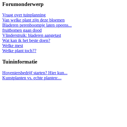
Forumonderwerp
Vraag over tuinplanning
Van welke plant zijn deze bloemen
Bladeren perenboompje laten opeens...
fruitbomen gaan dood
Vlinderstruik: bladeren aangetast
Wat kan ik het beste doen?
Welke mest
Welke plant toch??
Tuininformatie
Hoveniersbedrijf starten? Hier kun...
Kunstplanten vs. echte planten:...