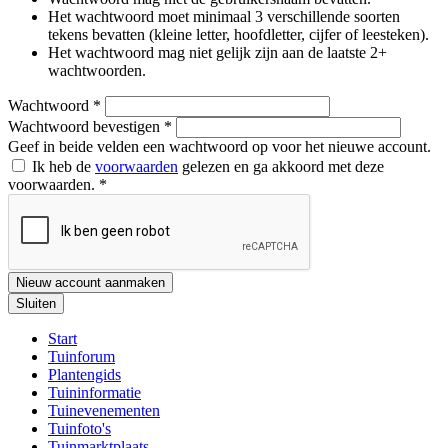
Het wachtwoord moet minimaal 3 verschillende soorten
tekens bevatten (kleine letter, hoofdletter, cijfer of leesteken).
Het wachtwoord mag niet gelijk zijn aan de laatste 2+
wachtwoorden.
Wachtwoord
*
Wachtwoord bevestigen
*
Geef in beide velden een wachtwoord op voor het nieuwe account.
Ik heb de
voorwaarden
gelezen en ga akkoord met deze
voorwaarden.
*
Nieuw account aanmaken
Sluiten
Start
Tuinforum
Plantengids
Tuininformatie
Tuinevenementen
Tuinfoto's
Tuinmarktplaats