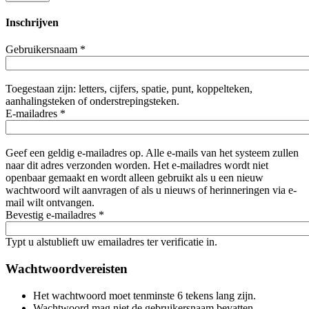
Inschrijven
Gebruikersnaam
*
Toegestaan zijn: letters, cijfers, spatie, punt, koppelteken,
aanhalingsteken of onderstrepingsteken.
E-mailadres
*
Geef een geldig e-mailadres op. Alle e-mails van het systeem zullen
naar dit adres verzonden worden. Het e-mailadres wordt niet
openbaar gemaakt en wordt alleen gebruikt als u een nieuw
wachtwoord wilt aanvragen of als u nieuws of herinneringen via e-
mail wilt ontvangen.
Bevestig e-mailadres
*
Typt u alstublieft uw emailadres ter verificatie in.
Wachtwoordvereisten
Het wachtwoord moet tenminste 6 tekens lang zijn.
Wachtwoord mag niet de gebruikersnaam bevatten.