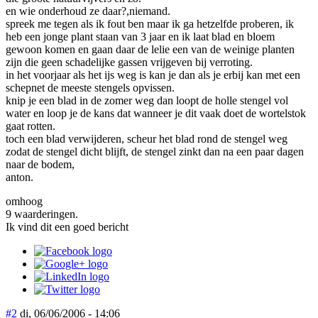
en wie onderhoud ze daar?,niemand.
spreek me tegen als ik fout ben maar ik ga hetzelfde proberen, ik
heb een jonge plant staan van 3 jaar en ik laat blad en bloem
gewoon komen en gaan daar de lelie een van de weinige planten
zijn die geen schadelijke gassen vrijgeven bij verroting.
in het voorjaar als het ijs weg is kan je dan als je erbij kan met een
schepnet de meeste stengels opvissen.
knip je een blad in de zomer weg dan loopt de holle stengel vol
water en loop je de kans dat wanneer je dit vaak doet de wortelstok
gaat rotten.
toch een blad verwijderen, scheur het blad rond de stengel weg
zodat de stengel dicht blijft, de stengel zinkt dan na een paar dagen
naar de bodem,
anton.
omhoog
9 waarderingen.
Ik vind dit een goed bericht
#2
di, 06/06/2006 - 14:06