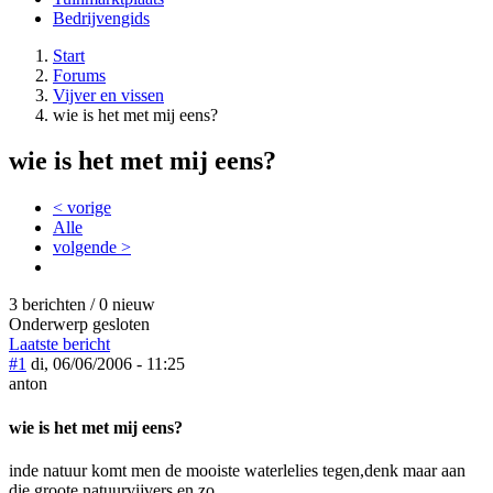
Bedrijvengids
Start
Forums
Vijver en vissen
wie is het met mij eens?
wie is het met mij eens?
< vorige
Alle
volgende >
3 berichten / 0 nieuw
Onderwerp gesloten
Laatste bericht
#1
di, 06/06/2006 - 11:25
anton
wie is het met mij eens?
inde natuur komt men de mooiste waterlelies tegen,denk maar aan
die groote natuurvijvers en zo.