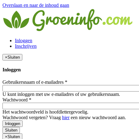
Overslaan en naar de inhoud gaan
Inloggen
Inschrijven
×
Sluiten
Inloggen
Gebruikersnaam of e-mailadres
*
U kunt inloggen met uw e-mailadres of uw gebruikersnaam.
Wachtwoord
*
Het wachtwoordveld is hoofdlettergevoelig.
Wachtwoord vergeten? Vraag
hier
een nieuw wachtwoord aan.
Inloggen
Sluiten
×
Sluiten