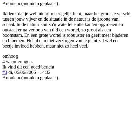
Anoniem (anoniem geplaatst)
Ik denk dat je wel min of meer gelijk hebt, maar het grootste verschil
tussen jouw vijver en de situatie in de natuur is de grootte van
schaal. In de natuur kan zo'n waterlelie alle kanten opgroeien en
ontstaat er na verloop van tijd een wortel, zo groot als een
boomstam. En een grote wortel is robuuster en geeft meer bladeren
en bloemen. Het al dan niet verzorgen van je plant zal wel een
beetje invloed hebben, maar niet zo heel veel.
omhoog
4 waarderingen.
Ik vind dit een goed bericht
#3
di, 06/06/2006 - 14:32
Anoniem (anoniem geplaatst)