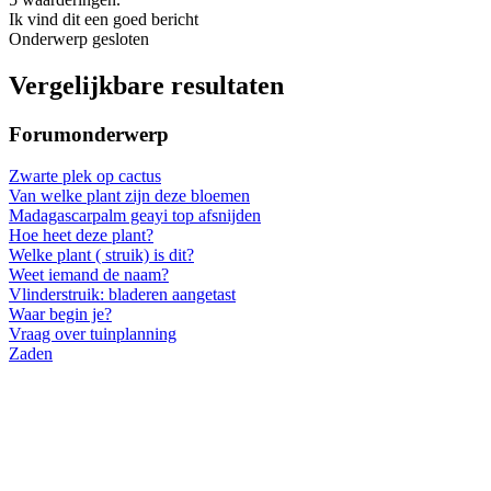
Ik vind dit een goed bericht
Onderwerp gesloten
Vergelijkbare resultaten
Forumonderwerp
Zwarte plek op cactus
Van welke plant zijn deze bloemen
Madagascarpalm geayi top afsnijden
Hoe heet deze plant?
Welke plant ( struik) is dit?
Weet iemand de naam?
Vlinderstruik: bladeren aangetast
Waar begin je?
Vraag over tuinplanning
Zaden