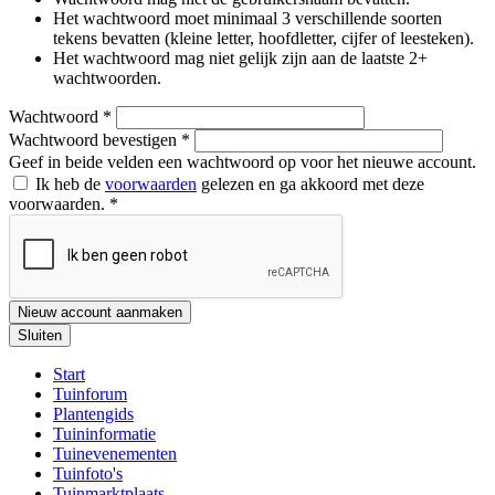
Het wachtwoord moet minimaal 3 verschillende soorten
tekens bevatten (kleine letter, hoofdletter, cijfer of leesteken).
Het wachtwoord mag niet gelijk zijn aan de laatste 2+
wachtwoorden.
Wachtwoord
*
Wachtwoord bevestigen
*
Geef in beide velden een wachtwoord op voor het nieuwe account.
Ik heb de
voorwaarden
gelezen en ga akkoord met deze
voorwaarden.
*
Nieuw account aanmaken
Sluiten
Start
Tuinforum
Plantengids
Tuininformatie
Tuinevenementen
Tuinfoto's
Tuinmarktplaats