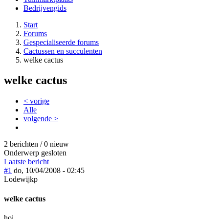
Bedrijvengids
Start
Forums
Gespecialiseerde forums
Cactussen en succulenten
welke cactus
welke cactus
< vorige
Alle
volgende >
2 berichten / 0 nieuw
Onderwerp gesloten
Laatste bericht
#1
do, 10/04/2008 - 02:45
Lodewijkp
welke cactus
hoi