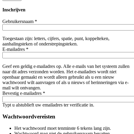
Inschrijven
Gebruikersnaam
*
Toegestaan zijn: letters, cijfers, spatie, punt, koppelteken,
aanhalingsteken of onderstrepingsteken.
E-mailadres
*
Geef een geldig e-mailadres op. Alle e-mails van het systeem zullen
naar dit adres verzonden worden. Het e-mailadres wordt niet
openbaar gemaakt en wordt alleen gebruikt als u een nieuw
wachtwoord wilt aanvragen of als u nieuws of herinneringen via e-
mail wilt ontvangen.
Bevestig e-mailadres
*
Typt u alstublieft uw emailadres ter verificatie in.
Wachtwoordvereisten
Het wachtwoord moet tenminste 6 tekens lang zijn.
Wachtwoord mag niet de gebruikersnaam bevatten.