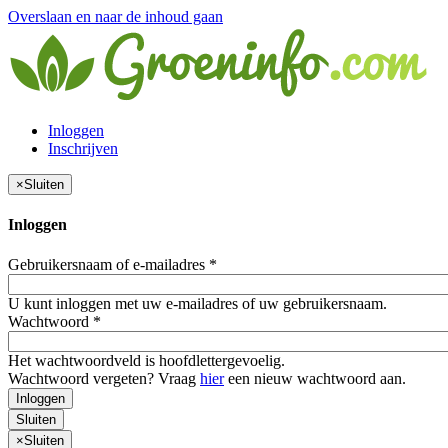
Overslaan en naar de inhoud gaan
Inloggen
Inschrijven
×
Sluiten
Inloggen
Gebruikersnaam of e-mailadres
*
U kunt inloggen met uw e-mailadres of uw gebruikersnaam.
Wachtwoord
*
Het wachtwoordveld is hoofdlettergevoelig.
Wachtwoord vergeten? Vraag
hier
een nieuw wachtwoord aan.
Inloggen
Sluiten
×
Sluiten