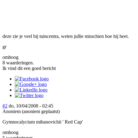
deze zie je veel bij tuincentra, weten jullie misschien hoe hij heet.
gr
omhoog
8 waarderingen.
Ik vind dit een goed bericht
#2
do, 10/04/2008 - 02:45
Anoniem (anoniem geplaatst)
Gymnocalycium mihanovichii ' Red Cap'
omhoog
5 waarderingen.