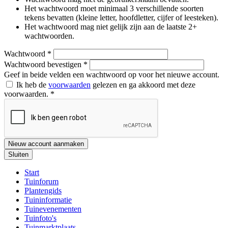
Het wachtwoord moet minimaal 3 verschillende soorten
tekens bevatten (kleine letter, hoofdletter, cijfer of leesteken).
Het wachtwoord mag niet gelijk zijn aan de laatste 2+
wachtwoorden.
Wachtwoord
*
Wachtwoord bevestigen
*
Geef in beide velden een wachtwoord op voor het nieuwe account.
Ik heb de
voorwaarden
gelezen en ga akkoord met deze
voorwaarden.
*
Nieuw account aanmaken
Sluiten
Start
Tuinforum
Plantengids
Tuininformatie
Tuinevenementen
Tuinfoto's
Tuinmarktplaats