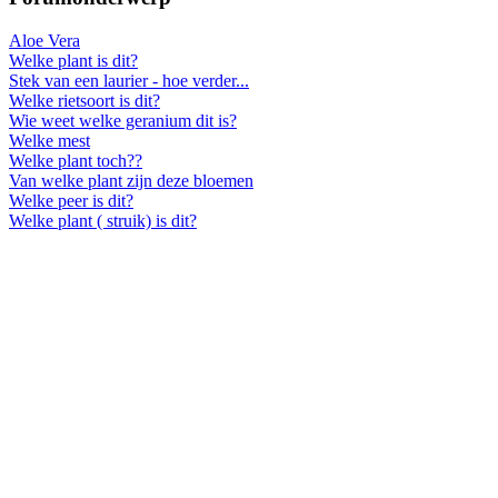
Aloe Vera
Welke plant is dit?
Stek van een laurier - hoe verder...
Welke rietsoort is dit?
Wie weet welke geranium dit is?
Welke mest
Welke plant toch??
Van welke plant zijn deze bloemen
Welke peer is dit?
Welke plant ( struik) is dit?