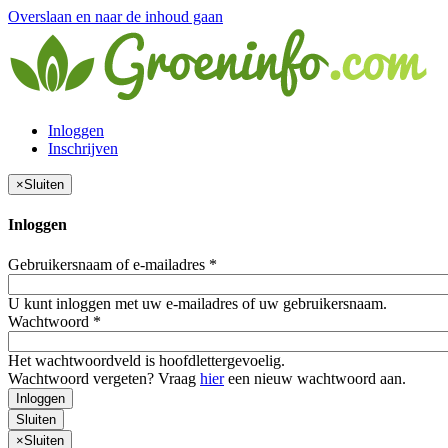
Overslaan en naar de inhoud gaan
Inloggen
Inschrijven
×
Sluiten
Inloggen
Gebruikersnaam of e-mailadres
*
U kunt inloggen met uw e-mailadres of uw gebruikersnaam.
Wachtwoord
*
Het wachtwoordveld is hoofdlettergevoelig.
Wachtwoord vergeten? Vraag
hier
een nieuw wachtwoord aan.
Inloggen
Sluiten
×
Sluiten