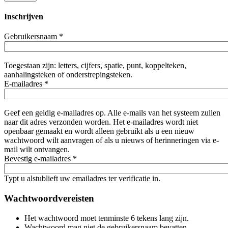
Inschrijven
Gebruikersnaam
*
Toegestaan zijn: letters, cijfers, spatie, punt, koppelteken,
aanhalingsteken of onderstrepingsteken.
E-mailadres
*
Geef een geldig e-mailadres op. Alle e-mails van het systeem zullen
naar dit adres verzonden worden. Het e-mailadres wordt niet
openbaar gemaakt en wordt alleen gebruikt als u een nieuw
wachtwoord wilt aanvragen of als u nieuws of herinneringen via e-
mail wilt ontvangen.
Bevestig e-mailadres
*
Typt u alstublieft uw emailadres ter verificatie in.
Wachtwoordvereisten
Het wachtwoord moet tenminste 6 tekens lang zijn.
Wachtwoord mag niet de gebruikersnaam bevatten.