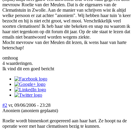
mevrouw Roelie van der Meulen. Dat is de eigenares van de
Clematistuin in Zwolle. Aan de manier van schrijven wist ik altijd
welke persoon er zat achter "anoniem". Wij hebben haar tuin 'n keer
bezocht en hij is niet echt groot, wel mooi. Verschrikkelijk veel
soorten clematissen! Ik heb haar site bekeken en snap nu waarom ik
haar niet tegenkom op dit forum dit jaar. Op de site staat te lezen dat
emails niet beantwoord worden wegens ziekte.
Mocht mevrouw van der Meulen dit lezen, ik wens haar van harte
beterschap!
omhoog
4 waarderingen.
Ik vind dit een goed bericht
#2
vr, 09/06/2006 - 23:28
Anoniem (anoniem geplaatst)
Roelie wordt binnenkort geopereerd aan haar hart. Ze hoopt na de
operatie weer met haar clematissen bezig te kunnen.