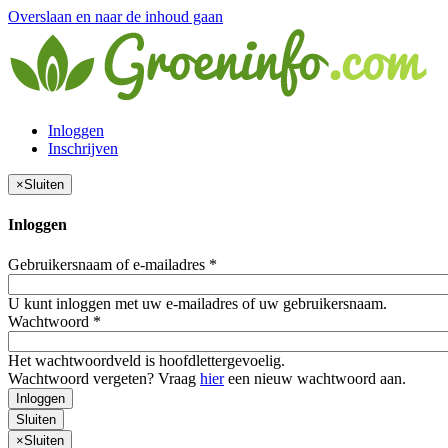
Overslaan en naar de inhoud gaan
Inloggen
Inschrijven
×
Sluiten
Inloggen
Gebruikersnaam of e-mailadres
*
U kunt inloggen met uw e-mailadres of uw gebruikersnaam.
Wachtwoord
*
Het wachtwoordveld is hoofdlettergevoelig.
Wachtwoord vergeten? Vraag
hier
een nieuw wachtwoord aan.
Inloggen
Sluiten
×
Sluiten