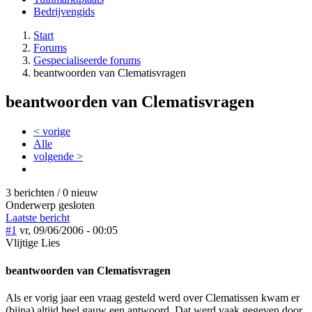
Bedrijvengids
Start
Forums
Gespecialiseerde forums
beantwoorden van Clematisvragen
beantwoorden van Clematisvragen
< vorige
Alle
volgende >
3 berichten / 0 nieuw
Onderwerp gesloten
Laatste bericht
#1
vr, 09/06/2006 - 00:05
Vlijtige Lies
beantwoorden van Clematisvragen
Als er vorig jaar een vraag gesteld werd over Clematissen kwam er
(bijna) altijd heel gauw een antwoord. Dat werd vaak gegeven door