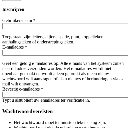
Inschrijven
Gebruikersnaam
*
Toegestaan zijn: letters, cijfers, spatie, punt, koppelteken,
aanhalingsteken of onderstrepingsteken.
E-mailadres
*
Geef een geldig e-mailadres op. Alle e-mails van het systeem zullen
naar dit adres verzonden worden. Het e-mailadres wordt niet
openbaar gemaakt en wordt alleen gebruikt als u een nieuw
wachtwoord wilt aanvragen of als u nieuws of herinneringen via e-
mail wilt ontvangen.
Bevestig e-mailadres
*
Typt u alstublieft uw emailadres ter verificatie in.
Wachtwoordvereisten
Het wachtwoord moet tenminste 6 tekens lang zijn.
Wachtwoord mag niet de gebruikersnaam bevatten.