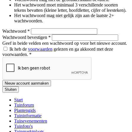
Het wachtwoord moet minimaal 3 verschillende soorten
tekens bevatten (kleine letter, hoofdletter, cijfer of leesteken).
Het wachtwoord mag niet gelijk zijn aan de laatste 2+
wachtwoorden.
Wachtwoord
*
Wachtwoord bevestigen
*
Geef in beide velden een wachtwoord op voor het nieuwe account.
Ik heb de
voorwaarden
gelezen en ga akkoord met deze
voorwaarden.
*
Nieuw account aanmaken
Sluiten
Start
Tuinforum
Plantengids
Tuininformatie
Tuinevenementen
Tuinfoto's
Tuinmarktplaats