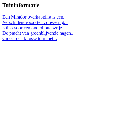
Tuininformatie
Een Mirador overkapping is een...
Verschillende soorten zonwering...
3 tips voor een onderhoudsvrije...
De pracht van groenblijvende hagen...
Creëer een knusse tuin met...