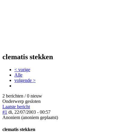
clematis stekken
< vorige
Alle
volgende >
2 berichten / 0 nieuw
Onderwerp gesloten
Laatste bericht
#1
di, 22/07/2003 - 00:57
Anoniem (anoniem geplaatst)
clematis stekken