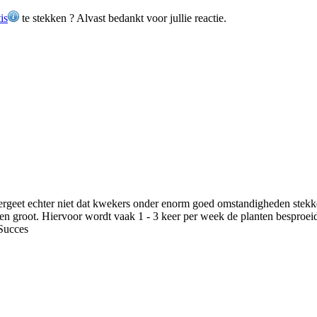
is
te stekken ? Alvast bedankt voor jullie reactie.
 Vergeet echter niet dat kwekers onder enorm goed omstandigheden stek
n groot. Hiervoor wordt vaak 1 - 3 keer per week de planten besproeid m
 Succes