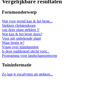
Vergelijkbare resultaten
Forumonderwerp
Wat voor grond kan ik het beste...
Stekken christendoorn
van deze plant stekken !!
Wat kan ik het beste doen?
Voor mij onbekende plant
Waar begin je?
Vraag over tuinplanning
Is deze paddestoel slecht voor...
Programma voor landschapsontwerp
Tuininformatie
Zo laat je eucalyptus uit stekken...