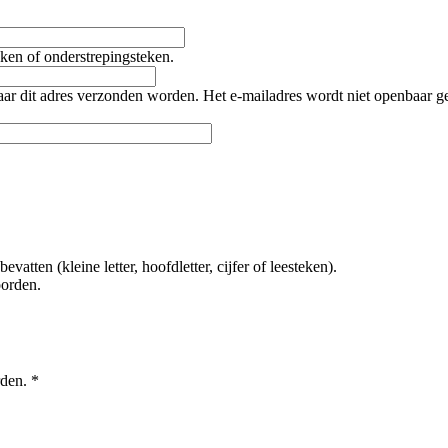
teken of onderstrepingsteken.
naar dit adres verzonden worden. Het e-mailadres wordt niet openbaar 
tten (kleine letter, hoofdletter, cijfer of leesteken).
oorden.
rden.
*