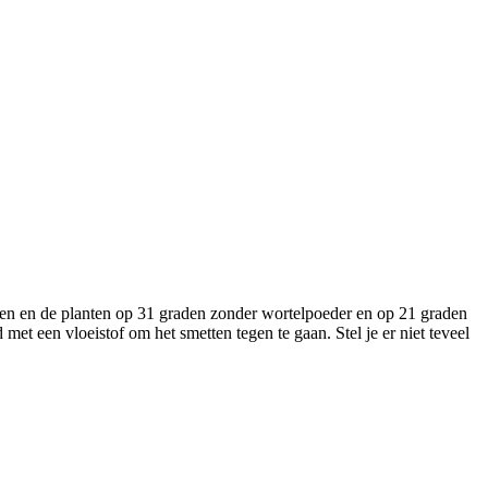
ken en de planten op 31 graden zonder wortelpoeder en op 21 graden
et een vloeistof om het smetten tegen te gaan. Stel je er niet teveel