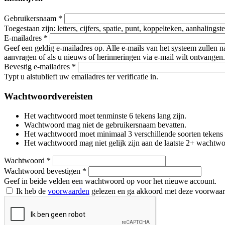
Gebruikersnaam
*
Toegestaan zijn: letters, cijfers, spatie, punt, koppelteken, aanhalings
E-mailadres
*
Geef een geldig e-mailadres op. Alle e-mails van het systeem zullen 
aanvragen of als u nieuws of herinneringen via e-mail wilt ontvangen.
Bevestig e-mailadres
*
Typt u alstublieft uw emailadres ter verificatie in.
Wachtwoordvereisten
Het wachtwoord moet tenminste 6 tekens lang zijn.
Wachtwoord mag niet de gebruikersnaam bevatten.
Het wachtwoord moet minimaal 3 verschillende soorten tekens beva
Het wachtwoord mag niet gelijk zijn aan de laatste 2+ wachtw
Wachtwoord
*
Wachtwoord bevestigen
*
Geef in beide velden een wachtwoord op voor het nieuwe account.
Ik heb de
voorwaarden
gelezen en ga akkoord met deze voorwaa