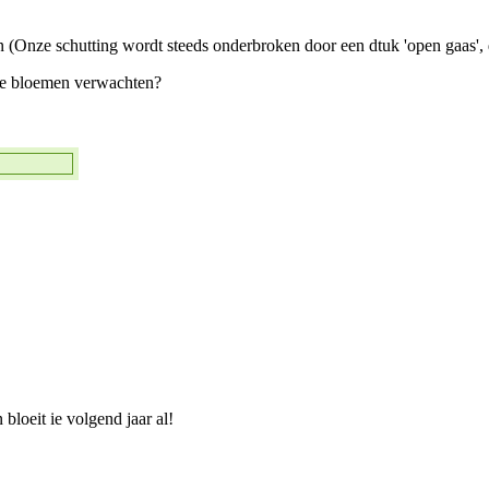
een (Onze schutting wordt steeds onderbroken door een dtuk 'open gaas', 
nde bloemen verwachten?
 bloeit ie volgend jaar al!