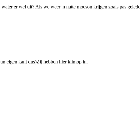
e water er wel uit? Als we weer 'n natte moeson krijgen zoals pas geleden
 hun eigen kant dus)Zij hebben hier klimop in.