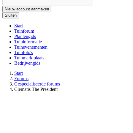
Nieuw account aanmaken
Sluiten
Start
Tuinforum
Plantengids
Tuininformatie
Tuinevenementen
Tuinfoto's
Tuinmarktplaats
Bedrijvengids
Start
Forums
Gespecialiseerde forums
Clematis The President