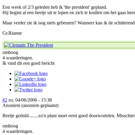
Een week of 2/3 geleden heb ik 'the president' gepland.
Hij begint al een beetje uit te lopen en zich te krullen om het gaas h
Maar verder zie ik nog niets gebeuren? Wanneer kan ik de schittere
Gr.Rianne
omhoog
4 waarderingen.
Ik vind dit een goed bericht
#2
zo, 04/06/2006 - 15:38
Anoniem (anoniem geplaatst)
Beetje geduld........zo'n plant moet eerst goed doorwortelen. Misschien
omhoog
4 waarderingen.