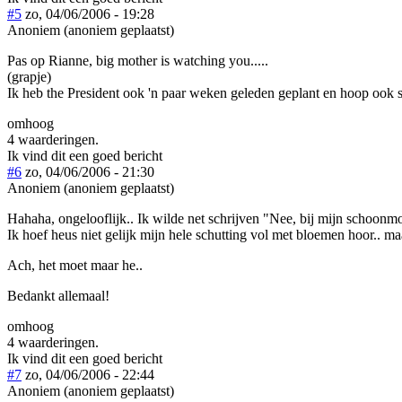
#5
zo, 04/06/2006 - 19:28
Anoniem (anoniem geplaatst)
Pas op Rianne, big mother is watching you.....
(grapje)
Ik heb the President ook 'n paar weken geleden geplant en hoop ook s
omhoog
4 waarderingen.
Ik vind dit een goed bericht
#6
zo, 04/06/2006 - 21:30
Anoniem (anoniem geplaatst)
Hahaha, ongelooflijk.. Ik wilde net schrijven "Nee, bij mijn schoonm
Ik hoef heus niet gelijk mijn hele schutting vol met bloemen hoor.. maa
Ach, het moet maar he..
Bedankt allemaal!
omhoog
4 waarderingen.
Ik vind dit een goed bericht
#7
zo, 04/06/2006 - 22:44
Anoniem (anoniem geplaatst)