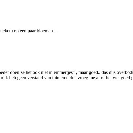
tiekem op een páár bloemen....
oeder doen ze het ook niet in emmertjes" , maar goed.. das dus overbodi
r ik heb geen verstand van tuinieren dus vroeg me af of het wel goed gaa