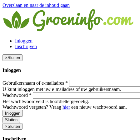
Overslaan en naar de inhoud gaan
Inloggen
Inschrijven
×
Sluiten
Inloggen
Gebruikersnaam of e-mailadres
*
U kunt inloggen met uw e-mailadres of uw gebruikersnaam.
Wachtwoord
*
Het wachtwoordveld is hoofdlettergevoelig.
Wachtwoord vergeten? Vraag
hier
een nieuw wachtwoord aan.
Inloggen
Sluiten
×
Sluiten
Inschrijven