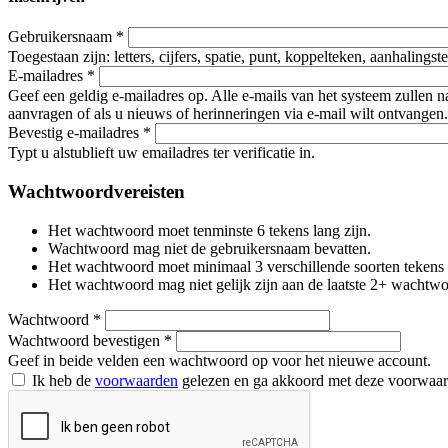
Gebruikersnaam
*
Toegestaan zijn: letters, cijfers, spatie, punt, koppelteken, aanhalings
E-mailadres
*
Geef een geldig e-mailadres op. Alle e-mails van het systeem zullen 
aanvragen of als u nieuws of herinneringen via e-mail wilt ontvangen.
Bevestig e-mailadres
*
Typt u alstublieft uw emailadres ter verificatie in.
Wachtwoordvereisten
Het wachtwoord moet tenminste 6 tekens lang zijn.
Wachtwoord mag niet de gebruikersnaam bevatten.
Het wachtwoord moet minimaal 3 verschillende soorten tekens beva
Het wachtwoord mag niet gelijk zijn aan de laatste 2+ wachtw
Wachtwoord
*
Wachtwoord bevestigen
*
Geef in beide velden een wachtwoord op voor het nieuwe account.
Ik heb de
voorwaarden
gelezen en ga akkoord met deze voorwaa