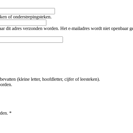
teken of onderstrepingsteken.
naar dit adres verzonden worden. Het e-mailadres wordt niet openbaar 
tten (kleine letter, hoofdletter, cijfer of leesteken).
oorden.
rden.
*