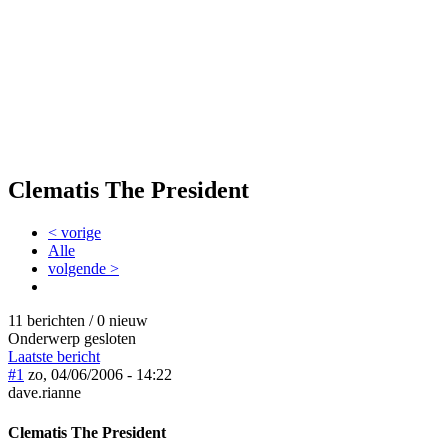
Clematis The President
< vorige
Alle
volgende >
11 berichten / 0 nieuw
Onderwerp gesloten
Laatste bericht
#1
zo, 04/06/2006 - 14:22
dave.rianne
Clematis The President