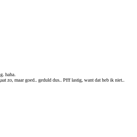
g. haha.
t zo, maar goed.. geduld dus.. Pfff lastig, want dat heb ik niet..