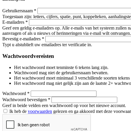
Gebruikersnaam
*
Toegestaan zijn: letters, cijfers, spatie, punt, koppelteken, aanhalings
E-mailadres
*
Geef een geldig e-mailadres op. Alle e-mails van het systeem zullen 
aanvragen of als u nieuws of herinneringen via e-mail wilt ontvangen.
Bevestig e-mailadres
*
Typt u alstublieft uw emailadres ter verificatie in.
Wachtwoordvereisten
Het wachtwoord moet tenminste 6 tekens lang zijn.
Wachtwoord mag niet de gebruikersnaam bevatten.
Het wachtwoord moet minimaal 3 verschillende soorten tekens beva
Het wachtwoord mag niet gelijk zijn aan de laatste 2+ wachtw
Wachtwoord
*
Wachtwoord bevestigen
*
Geef in beide velden een wachtwoord op voor het nieuwe account.
Ik heb de
voorwaarden
gelezen en ga akkoord met deze voorwaa