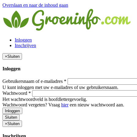
Overslaan en naar de inhoud gaan
Inloggen
Inschrijven
×
Sluiten
Inloggen
Gebruikersnaam of e-mailadres
*
U kunt inloggen met uw e-mailadres of uw gebruikersnaam.
Wachtwoord
*
Het wachtwoordveld is hoofdlettergevoelig.
Wachtwoord vergeten? Vraag
hier
een nieuw wachtwoord aan.
Inloggen
Sluiten
×
Sluiten
Inschrijven