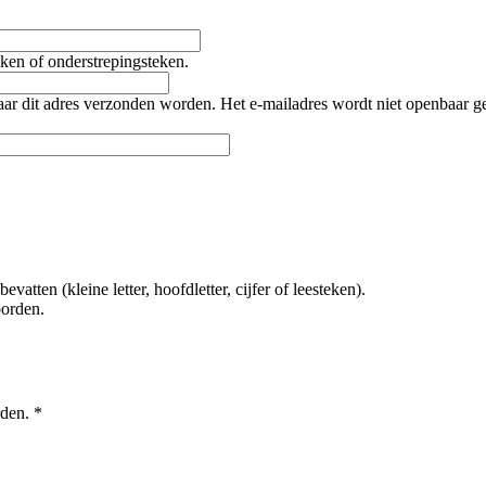
teken of onderstrepingsteken.
naar dit adres verzonden worden. Het e-mailadres wordt niet openbaar 
tten (kleine letter, hoofdletter, cijfer of leesteken).
oorden.
rden.
*