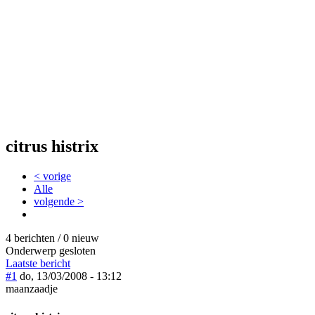
citrus histrix
< vorige
Alle
volgende >
4 berichten / 0 nieuw
Onderwerp gesloten
Laatste bericht
#1
do, 13/03/2008 - 13:12
maanzaadje