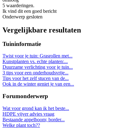
5 waarderingen.
Ik vind dit een goed bericht
Onderwerp gesloten
Vergelijkbare resultaten
Tuininformatie
Twist voor je tuin: Grasrollen met...
Kunstplanten vs. echte planten:...
Duurzame verlichting voor je tuin...
3 tips voor een onderhoudsvrije...
Tips voor het zelf stucen van de...
Ook in de winter geniet je van een...
Forumonderwerp
Wat voor grond kan ik het beste...
HDPE vijver advies vraag
Bestaande appelboom; border...
Welke plant toch??