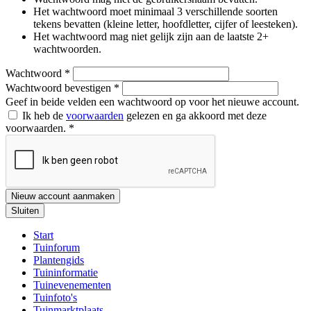
Het wachtwoord moet minimaal 3 verschillende soorten
tekens bevatten (kleine letter, hoofdletter, cijfer of leesteken).
Het wachtwoord mag niet gelijk zijn aan de laatste 2+
wachtwoorden.
Wachtwoord
*
Wachtwoord bevestigen
*
Geef in beide velden een wachtwoord op voor het nieuwe account.
Ik heb de
voorwaarden
gelezen en ga akkoord met deze
voorwaarden.
*
Nieuw account aanmaken
Sluiten
Start
Tuinforum
Plantengids
Tuininformatie
Tuinevenementen
Tuinfoto's
Tuinmarktplaats