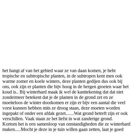
het hangt af van het gebied waar ze van daan komen, je hebt
tropische en subtropische planten, in de subtropen kent men ook
warme zomer en koele winters, deze planten gedijen dus ook bij
ons, ook zijn er planten die bijv hoog in de bergen groeien waar het
koud is.. Bij winterhard maak ik wel de kanttekening dat dat niet
zondermeer betekent dat je de planten in de grond zet en ze
moeiteloos de winter doorkomen er zijn er bijv een aantal die veel
vorst kunnen hebben mits ze droog staan, deze moeten worden
ingepakt of onder een afdak gezet.......Wat grond betreft zijn er ook
verschillen. Vaak staan ze het liefst in wat zanderige grond.
Kortom het is een samenloop van omstandigheden die ze winterhard
maken.....Mocht je deze in je tuin willen gaan zetten, laat je goed