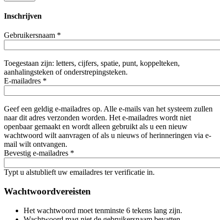
Inschrijven
Gebruikersnaam
*
Toegestaan zijn: letters, cijfers, spatie, punt, koppelteken,
aanhalingsteken of onderstrepingsteken.
E-mailadres
*
Geef een geldig e-mailadres op. Alle e-mails van het systeem zullen
naar dit adres verzonden worden. Het e-mailadres wordt niet
openbaar gemaakt en wordt alleen gebruikt als u een nieuw
wachtwoord wilt aanvragen of als u nieuws of herinneringen via e-
mail wilt ontvangen.
Bevestig e-mailadres
*
Typt u alstublieft uw emailadres ter verificatie in.
Wachtwoordvereisten
Het wachtwoord moet tenminste 6 tekens lang zijn.
Wachtwoord mag niet de gebruikersnaam bevatten.