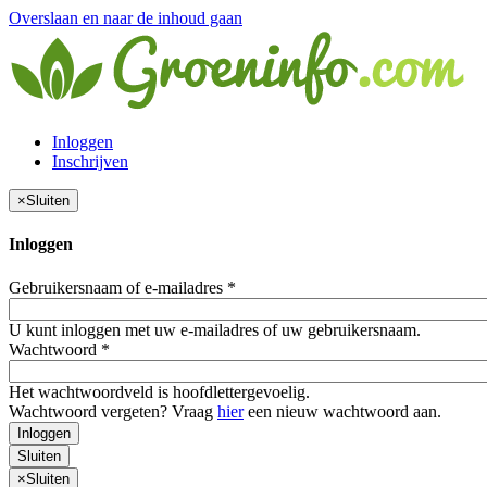
Overslaan en naar de inhoud gaan
Inloggen
Inschrijven
×
Sluiten
Inloggen
Gebruikersnaam of e-mailadres
*
U kunt inloggen met uw e-mailadres of uw gebruikersnaam.
Wachtwoord
*
Het wachtwoordveld is hoofdlettergevoelig.
Wachtwoord vergeten? Vraag
hier
een nieuw wachtwoord aan.
Inloggen
Sluiten
×
Sluiten