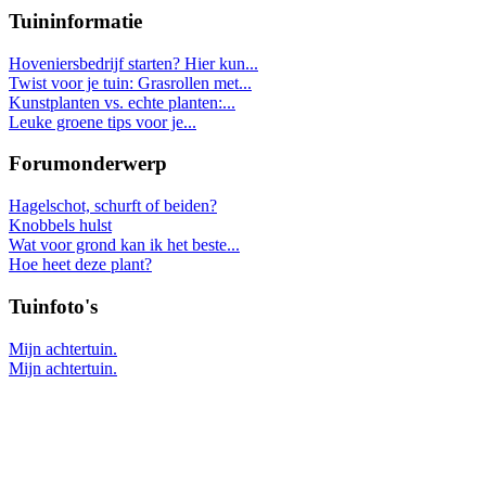
Tuininformatie
Hoveniersbedrijf starten? Hier kun...
Twist voor je tuin: Grasrollen met...
Kunstplanten vs. echte planten:...
Leuke groene tips voor je...
Forumonderwerp
Hagelschot, schurft of beiden?
Knobbels hulst
Wat voor grond kan ik het beste...
Hoe heet deze plant?
Tuinfoto's
Mijn achtertuin.
Mijn achtertuin.