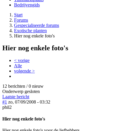
Bedrijvengids
Start
Forums
Gespecialiseerde forums
Exotische planten
Hier nog enkele foto's
Hier nog enkele foto's
< vorige
Alle
volgende >
12 berichten / 0 nieuw
Onderwerp gesloten
Laatste bericht
#1
zo, 07/09/2008 - 03:32
phil2
Hier nog enkele foto's
Hier nog enkele foto's voor de liefhebbers