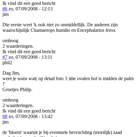
Ik vind dit een goed bericht
#6
zo, 07/09/2008 - 12:13
jim
Die eerste weet 'k ook niet zo onmiddellijk. De anderen zijn
waarschijnlijk Chamaerops humilis en Encephalartos ferox
omhoog
2 waarderingen.
Ik vind dit een goed bericht
#7
zo, 07/09/2008 - 13:11
phil2
Dag Jim,
weet je soms wat( op detail foto 3 )die ovalen bol is midden de palm
?
Groetjes Philip.
omhoog
2 waarderingen.
Ik vind dit een goed bericht
#8
zo, 07/09/2008 - 13:42
jim
de 'bloem' waaruit je bij eventuele bevruchting (moeilijk) zaad