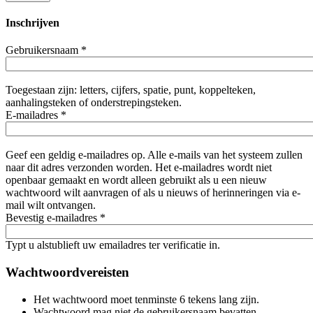
Inschrijven
Gebruikersnaam
*
Toegestaan zijn: letters, cijfers, spatie, punt, koppelteken,
aanhalingsteken of onderstrepingsteken.
E-mailadres
*
Geef een geldig e-mailadres op. Alle e-mails van het systeem zullen
naar dit adres verzonden worden. Het e-mailadres wordt niet
openbaar gemaakt en wordt alleen gebruikt als u een nieuw
wachtwoord wilt aanvragen of als u nieuws of herinneringen via e-
mail wilt ontvangen.
Bevestig e-mailadres
*
Typt u alstublieft uw emailadres ter verificatie in.
Wachtwoordvereisten
Het wachtwoord moet tenminste 6 tekens lang zijn.
Wachtwoord mag niet de gebruikersnaam bevatten.