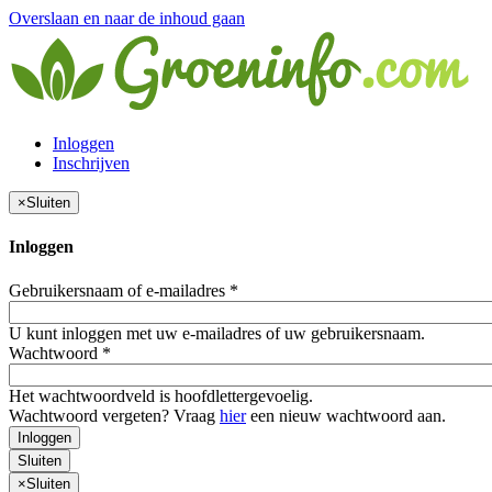
Overslaan en naar de inhoud gaan
Inloggen
Inschrijven
×
Sluiten
Inloggen
Gebruikersnaam of e-mailadres
*
U kunt inloggen met uw e-mailadres of uw gebruikersnaam.
Wachtwoord
*
Het wachtwoordveld is hoofdlettergevoelig.
Wachtwoord vergeten? Vraag
hier
een nieuw wachtwoord aan.
Inloggen
Sluiten
×
Sluiten