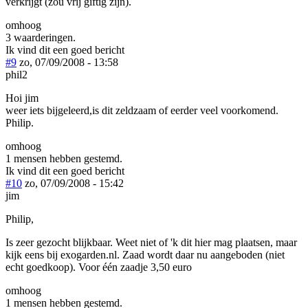
verkrijgt (zou vrij giftig zijn).
omhoog
3 waarderingen.
Ik vind dit een goed bericht
#9
zo, 07/09/2008 - 13:58
phil2
Hoi jim
weer iets bijgeleerd,is dit zeldzaam of eerder veel voorkomend.
Philip.
omhoog
1 mensen hebben gestemd.
Ik vind dit een goed bericht
#10
zo, 07/09/2008 - 15:42
jim
Philip,
Is zeer gezocht blijkbaar. Weet niet of 'k dit hier mag plaatsen, maar
kijk eens bij exogarden.nl. Zaad wordt daar nu aangeboden (niet
echt goedkoop). Voor één zaadje 3,50 euro
omhoog
1 mensen hebben gestemd.