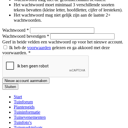
Het wachtwoord moet minimaal 3 verschillende soorten
tekens bevatten (kleine letter, hoofdletter, cijfer of leesteken).
Het wachtwoord mag niet gelijk zijn aan de laatste 2+
wachtwoorden.
Wachtwoord
*
Wachtwoord bevestigen
*
Geef in beide velden een wachtwoord op voor het nieuwe account.
Ik heb de
voorwaarden
gelezen en ga akkoord met deze
voorwaarden.
*
Nieuw account aanmaken
Sluiten
Start
Tuinforum
Plantengids
Tuininformatie
Tuinevenementen
Tuinfoto's
Tuinmarktplaats