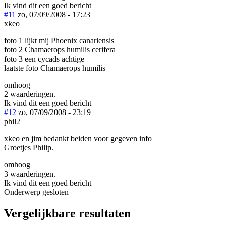
Ik vind dit een goed bericht
#11
zo, 07/09/2008 - 17:23
xkeo
foto 1 lijkt mij Phoenix canariensis
foto 2 Chamaerops humilis cerifera
foto 3 een cycads achtige
laatste foto Chamaerops humilis
omhoog
2 waarderingen.
Ik vind dit een goed bericht
#12
zo, 07/09/2008 - 23:19
phil2
xkeo en jim bedankt beiden voor gegeven info
Groetjes Philip.
omhoog
3 waarderingen.
Ik vind dit een goed bericht
Onderwerp gesloten
Vergelijkbare resultaten