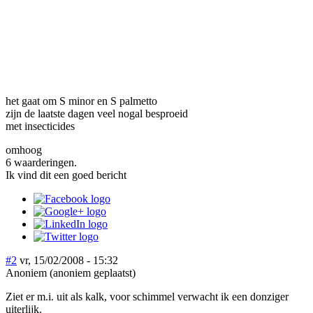
het gaat om S minor en S palmetto
zijn de laatste dagen veel nogal besproeid
met insecticides
omhoog
6 waarderingen.
Ik vind dit een goed bericht
#2
vr, 15/02/2008 - 15:32
Anoniem (anoniem geplaatst)
Ziet er m.i. uit als kalk, voor schimmel verwacht ik een donziger
uiterlijk.