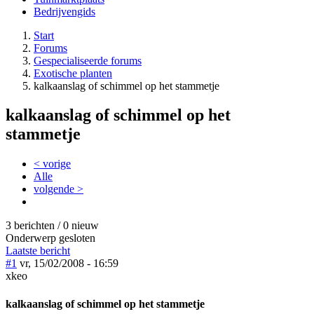
Bedrijvengids
Start
Forums
Gespecialiseerde forums
Exotische planten
kalkaanslag of schimmel op het stammetje
kalkaanslag of schimmel op het
stammetje
< vorige
Alle
volgende >
3 berichten / 0 nieuw
Onderwerp gesloten
Laatste bericht
#1
vr, 15/02/2008 - 16:59
xkeo
kalkaanslag of schimmel op het stammetje