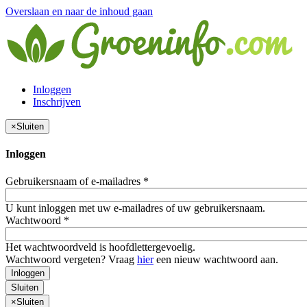
Overslaan en naar de inhoud gaan
Inloggen
Inschrijven
×
Sluiten
Inloggen
Gebruikersnaam of e-mailadres
*
U kunt inloggen met uw e-mailadres of uw gebruikersnaam.
Wachtwoord
*
Het wachtwoordveld is hoofdlettergevoelig.
Wachtwoord vergeten? Vraag
hier
een nieuw wachtwoord aan.
Inloggen
Sluiten
×
Sluiten