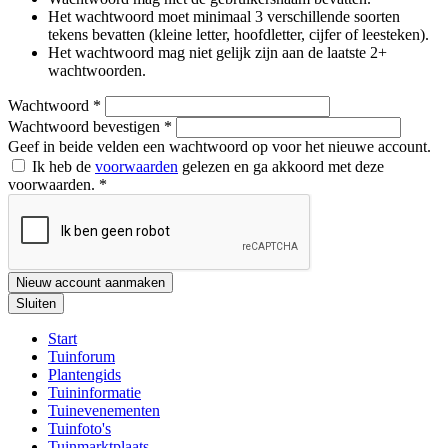
Het wachtwoord moet minimaal 3 verschillende soorten
tekens bevatten (kleine letter, hoofdletter, cijfer of leesteken).
Het wachtwoord mag niet gelijk zijn aan de laatste 2+
wachtwoorden.
Wachtwoord
*
Wachtwoord bevestigen
*
Geef in beide velden een wachtwoord op voor het nieuwe account.
Ik heb de
voorwaarden
gelezen en ga akkoord met deze
voorwaarden.
*
Nieuw account aanmaken
Sluiten
Start
Tuinforum
Plantengids
Tuininformatie
Tuinevenementen
Tuinfoto's
Tuinmarktplaats