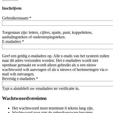
Inschrijven
Gebruikersnaam
*
Toegestaan zijn: letters, cijfers, spatie, punt, koppelteken,
aanhalingsteken of onderstrepingsteken.
E-mailadres
*
Geef een geldig e-mailadres op. Alle e-mails van het systeem zullen
naar dit adres verzonden worden. Het e-mailadres wordt niet
openbaar gemaakt en wordt alleen gebruikt als u een nieuw
wachtwoord wilt aanvragen of als u nieuws of herinneringen via e-
mail wilt ontvangen.
Bevestig e-mailadres
*
Typt u alstublieft uw emailadres ter verificatie in.
Wachtwoordvereisten
Het wachtwoord moet tenminste 6 tekens lang zijn.
Wachtwoord mag niet de gebruikersnaam bevatten.