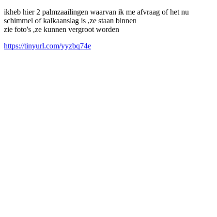
ikheb hier 2 palmzaailingen waarvan ik me afvraag of het nu
schimmel of kalkaanslag is ,ze staan binnen
zie foto's ,ze kunnen vergroot worden
https://tinyurl.com/yyzbq74e