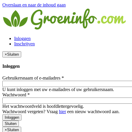
Overslaan en naar de inhoud gaan
Inloggen
Inschrijven
×
Sluiten
Inloggen
Gebruikersnaam of e-mailadres
*
U kunt inloggen met uw e-mailadres of uw gebruikersnaam.
Wachtwoord
*
Het wachtwoordveld is hoofdlettergevoelig.
Wachtwoord vergeten? Vraag
hier
een nieuw wachtwoord aan.
Inloggen
Sluiten
×
Sluiten