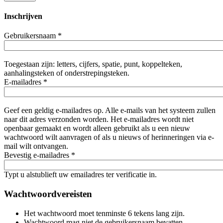
Inschrijven
Gebruikersnaam
*
Toegestaan zijn: letters, cijfers, spatie, punt, koppelteken,
aanhalingsteken of onderstrepingsteken.
E-mailadres
*
Geef een geldig e-mailadres op. Alle e-mails van het systeem zullen
naar dit adres verzonden worden. Het e-mailadres wordt niet
openbaar gemaakt en wordt alleen gebruikt als u een nieuw
wachtwoord wilt aanvragen of als u nieuws of herinneringen via e-
mail wilt ontvangen.
Bevestig e-mailadres
*
Typt u alstublieft uw emailadres ter verificatie in.
Wachtwoordvereisten
Het wachtwoord moet tenminste 6 tekens lang zijn.
Wachtwoord mag niet de gebruikersnaam bevatten.