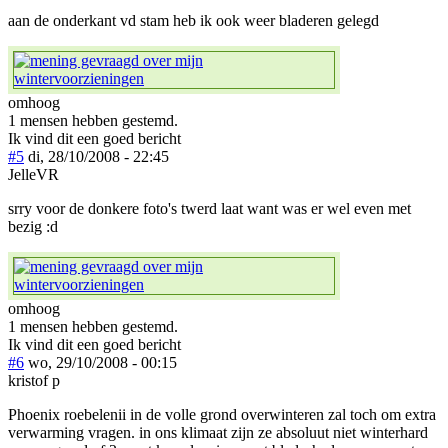
aan de onderkant vd stam heb ik ook weer bladeren gelegd
omhoog
1 mensen hebben gestemd.
Ik vind dit een goed bericht
#5
di, 28/10/2008 - 22:45
JelleVR
srry voor de donkere foto's twerd laat want was er wel even met
bezig :d
omhoog
1 mensen hebben gestemd.
Ik vind dit een goed bericht
#6
wo, 29/10/2008 - 00:15
kristof p
Phoenix roebelenii in de volle grond overwinteren zal toch om extra
verwarming vragen. in ons klimaat zijn ze absoluut niet winterhard