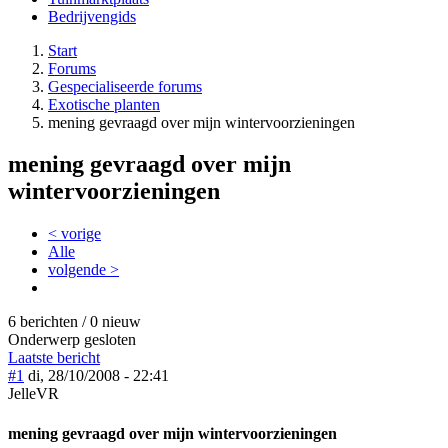
Bedrijvengids
Start
Forums
Gespecialiseerde forums
Exotische planten
mening gevraagd over mijn wintervoorzieningen
mening gevraagd over mijn
wintervoorzieningen
< vorige
Alle
volgende >
6 berichten / 0 nieuw
Onderwerp gesloten
Laatste bericht
#1
di, 28/10/2008 - 22:41
JelleVR
mening gevraagd over mijn wintervoorzieningen