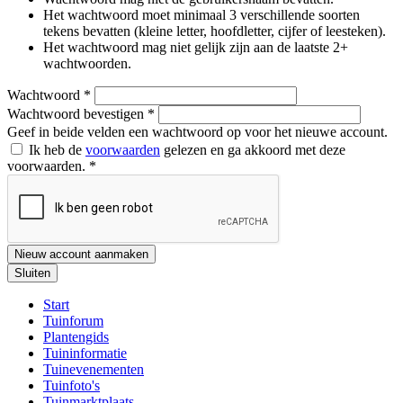
Het wachtwoord moet minimaal 3 verschillende soorten
tekens bevatten (kleine letter, hoofdletter, cijfer of leesteken).
Het wachtwoord mag niet gelijk zijn aan de laatste 2+
wachtwoorden.
Wachtwoord
*
Wachtwoord bevestigen
*
Geef in beide velden een wachtwoord op voor het nieuwe account.
Ik heb de
voorwaarden
gelezen en ga akkoord met deze
voorwaarden.
*
Nieuw account aanmaken
Sluiten
Start
Tuinforum
Plantengids
Tuininformatie
Tuinevenementen
Tuinfoto's
Tuinmarktplaats