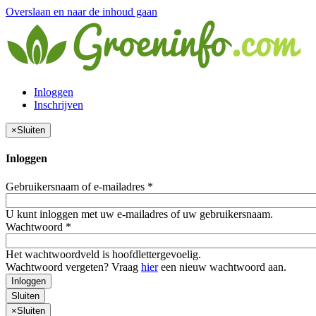
Overslaan en naar de inhoud gaan
Inloggen
Inschrijven
×
Sluiten
Inloggen
Gebruikersnaam of e-mailadres
*
U kunt inloggen met uw e-mailadres of uw gebruikersnaam.
Wachtwoord
*
Het wachtwoordveld is hoofdlettergevoelig.
Wachtwoord vergeten? Vraag
hier
een nieuw wachtwoord aan.
Inloggen
Sluiten
×
Sluiten