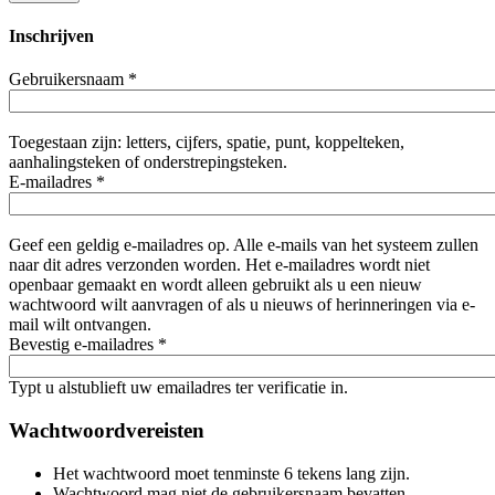
Inschrijven
Gebruikersnaam
*
Toegestaan zijn: letters, cijfers, spatie, punt, koppelteken,
aanhalingsteken of onderstrepingsteken.
E-mailadres
*
Geef een geldig e-mailadres op. Alle e-mails van het systeem zullen
naar dit adres verzonden worden. Het e-mailadres wordt niet
openbaar gemaakt en wordt alleen gebruikt als u een nieuw
wachtwoord wilt aanvragen of als u nieuws of herinneringen via e-
mail wilt ontvangen.
Bevestig e-mailadres
*
Typt u alstublieft uw emailadres ter verificatie in.
Wachtwoordvereisten
Het wachtwoord moet tenminste 6 tekens lang zijn.
Wachtwoord mag niet de gebruikersnaam bevatten.