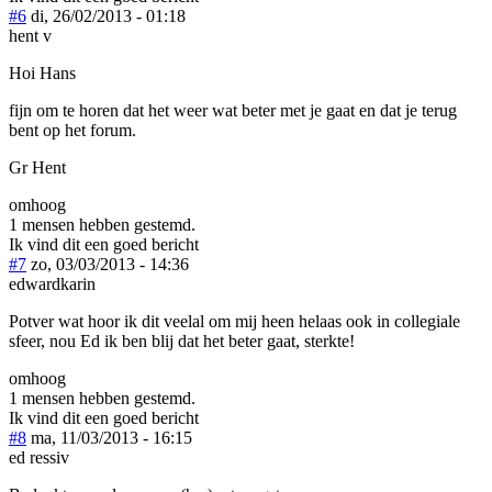
#6
di, 26/02/2013 - 01:18
hent v
Hoi Hans
fijn om te horen dat het weer wat beter met je gaat en dat je terug
bent op het forum.
Gr Hent
omhoog
1 mensen hebben gestemd.
Ik vind dit een goed bericht
#7
zo, 03/03/2013 - 14:36
edwardkarin
Potver wat hoor ik dit veelal om mij heen helaas ook in collegiale
sfeer, nou Ed ik ben blij dat het beter gaat, sterkte!
omhoog
1 mensen hebben gestemd.
Ik vind dit een goed bericht
#8
ma, 11/03/2013 - 16:15
ed ressiv