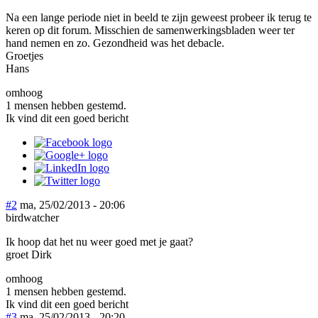
Na een lange periode niet in beeld te zijn geweest probeer ik terug te
keren op dit forum. Misschien de samenwerkingsbladen weer ter
hand nemen en zo. Gezondheid was het debacle.
Groetjes
Hans
omhoog
1 mensen hebben gestemd.
Ik vind dit een goed bericht
#2
ma, 25/02/2013 - 20:06
birdwatcher
Ik hoop dat het nu weer goed met je gaat?
groet Dirk
omhoog
1 mensen hebben gestemd.
Ik vind dit een goed bericht
#3
ma, 25/02/2013 - 20:20