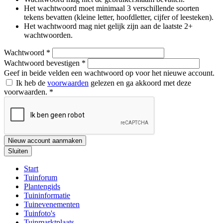
Het wachtwoord moet minimaal 3 verschillende soorten
tekens bevatten (kleine letter, hoofdletter, cijfer of leesteken).
Het wachtwoord mag niet gelijk zijn aan de laatste 2+
wachtwoorden.
Wachtwoord
*
Wachtwoord bevestigen
*
Geef in beide velden een wachtwoord op voor het nieuwe account.
Ik heb de
voorwaarden
gelezen en ga akkoord met deze
voorwaarden.
*
Nieuw account aanmaken
Sluiten
Start
Tuinforum
Plantengids
Tuininformatie
Tuinevenementen
Tuinfoto's
Tuinmarktplaats