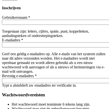
Inschrijven
Gebruikersnaam
*
Toegestaan zijn: letters, cijfers, spatie, punt, koppelteken,
aanhalingsteken of onderstrepingsteken.
E-mailadres
*
Geef een geldig e-mailadres op. Alle e-mails van het systeem zullen
naar dit adres verzonden worden. Het e-mailadres wordt niet
openbaar gemaakt en wordt alleen gebruikt als u een nieuw
wachtwoord wilt aanvragen of als u nieuws of herinneringen via e-
mail wilt ontvangen.
Bevestig e-mailadres
*
Typt u alstublieft uw emailadres ter verificatie in.
Wachtwoordvereisten
Het wachtwoord moet tenminste 6 tekens lang zijn.
Wachtwoord mag niet de gebruikersnaam bevatten.