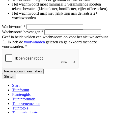
Het wachtwoord moet minimaal 3 verschillende soorten
tekens bevatten (kleine letter, hoofdletter, cijfer of leesteken).
Het wachtwoord mag niet gelijk zijn aan de laatste 2+
wachtwoorden.
Wachtwoord
*
Wachtwoord bevestigen
*
Geef in beide velden een wachtwoord op voor het nieuwe account.
Ik heb de
voorwaarden
gelezen en ga akkoord met deze
voorwaarden.
*
Nieuw account aanmaken
Sluiten
Start
Tuinforum
Plantengids
Tuininformatie
Tuinevenementen
Tuinfoto's
Tuinmarktplaats