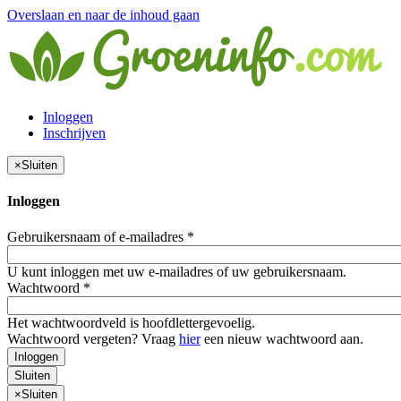
Overslaan en naar de inhoud gaan
Inloggen
Inschrijven
×
Sluiten
Inloggen
Gebruikersnaam of e-mailadres
*
U kunt inloggen met uw e-mailadres of uw gebruikersnaam.
Wachtwoord
*
Het wachtwoordveld is hoofdlettergevoelig.
Wachtwoord vergeten? Vraag
hier
een nieuw wachtwoord aan.
Inloggen
Sluiten
×
Sluiten