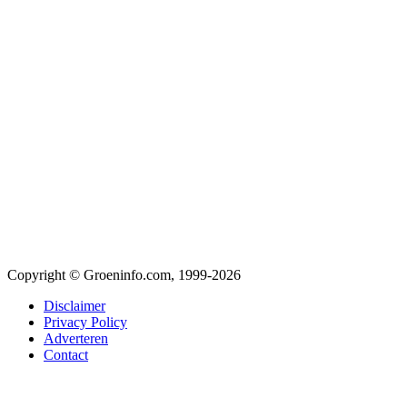
Copyright © Groeninfo.com, 1999-2026
Disclaimer
Privacy Policy
Adverteren
Contact