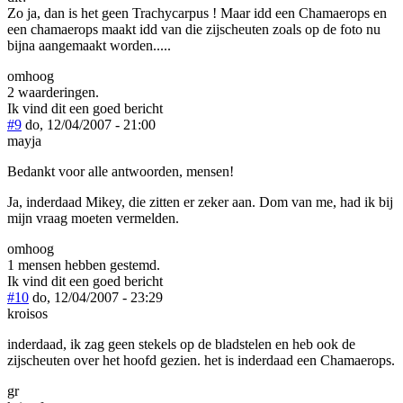
Zo ja, dan is het geen Trachycarpus ! Maar idd een Chamaerops en
een chamaerops maakt idd van die zijscheuten zoals op de foto nu
bijna aangemaakt worden.....
omhoog
2 waarderingen.
Ik vind dit een goed bericht
#9
do, 12/04/2007 - 21:00
mayja
Bedankt voor alle antwoorden, mensen!
Ja, inderdaad Mikey, die zitten er zeker aan. Dom van me, had ik bij
mijn vraag moeten vermelden.
omhoog
1 mensen hebben gestemd.
Ik vind dit een goed bericht
#10
do, 12/04/2007 - 23:29
kroisos
inderdaad, ik zag geen stekels op de bladstelen en heb ook de
zijscheuten over het hoofd gezien. het is inderdaad een Chamaerops.
gr