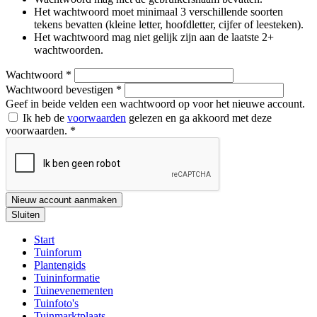
Het wachtwoord moet minimaal 3 verschillende soorten
tekens bevatten (kleine letter, hoofdletter, cijfer of leesteken).
Het wachtwoord mag niet gelijk zijn aan de laatste 2+
wachtwoorden.
Wachtwoord
*
Wachtwoord bevestigen
*
Geef in beide velden een wachtwoord op voor het nieuwe account.
Ik heb de
voorwaarden
gelezen en ga akkoord met deze
voorwaarden.
*
Nieuw account aanmaken
Sluiten
Start
Tuinforum
Plantengids
Tuininformatie
Tuinevenementen
Tuinfoto's
Tuinmarktplaats