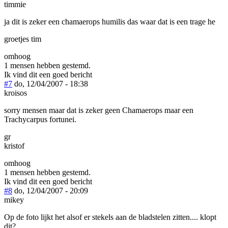
timmie
ja dit is zeker een chamaerops humilis das waar dat is een trage he
groetjes tim
omhoog
1 mensen hebben gestemd.
Ik vind dit een goed bericht
#7
do, 12/04/2007 - 18:38
kroisos
sorry mensen maar dat is zeker geen Chamaerops maar een
Trachycarpus fortunei.
gr
kristof
omhoog
1 mensen hebben gestemd.
Ik vind dit een goed bericht
#8
do, 12/04/2007 - 20:09
mikey
Op de foto lijkt het alsof er stekels aan de bladstelen zitten.... klopt
dit?