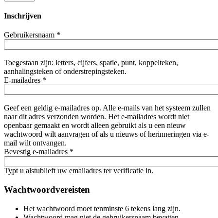
Inschrijven
Gebruikersnaam
*
Toegestaan zijn: letters, cijfers, spatie, punt, koppelteken,
aanhalingsteken of onderstrepingsteken.
E-mailadres
*
Geef een geldig e-mailadres op. Alle e-mails van het systeem zullen
naar dit adres verzonden worden. Het e-mailadres wordt niet
openbaar gemaakt en wordt alleen gebruikt als u een nieuw
wachtwoord wilt aanvragen of als u nieuws of herinneringen via e-
mail wilt ontvangen.
Bevestig e-mailadres
*
Typt u alstublieft uw emailadres ter verificatie in.
Wachtwoordvereisten
Het wachtwoord moet tenminste 6 tekens lang zijn.
Wachtwoord mag niet de gebruikersnaam bevatten.