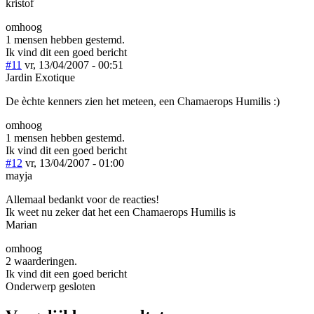
kristof
omhoog
1 mensen hebben gestemd.
Ik vind dit een goed bericht
#11
vr, 13/04/2007 - 00:51
Jardin Exotique
De èchte kenners zien het meteen, een Chamaerops Humilis :)
omhoog
1 mensen hebben gestemd.
Ik vind dit een goed bericht
#12
vr, 13/04/2007 - 01:00
mayja
Allemaal bedankt voor de reacties!
Ik weet nu zeker dat het een Chamaerops Humilis is
Marian
omhoog
2 waarderingen.
Ik vind dit een goed bericht
Onderwerp gesloten