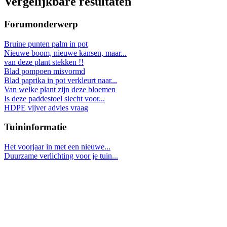
Vergelijkbare resultaten
Forumonderwerp
Bruine punten palm in pot
Nieuwe boom, nieuwe kansen, maar...
van deze plant stekken !!
Blad pompoen misvormd
Blad paprika in pot verkleurt naar...
Van welke plant zijn deze bloemen
Is deze paddestoel slecht voor...
HDPE vijver advies vraag
Tuininformatie
Het voorjaar in met een nieuwe...
Duurzame verlichting voor je tuin...