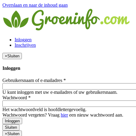
Overslaan en naar de inhoud gaan
Inloggen
Inschrijven
×
Sluiten
Inloggen
Gebruikersnaam of e-mailadres
*
U kunt inloggen met uw e-mailadres of uw gebruikersnaam.
Wachtwoord
*
Het wachtwoordveld is hoofdlettergevoelig.
Wachtwoord vergeten? Vraag
hier
een nieuw wachtwoord aan.
Inloggen
Sluiten
×
Sluiten