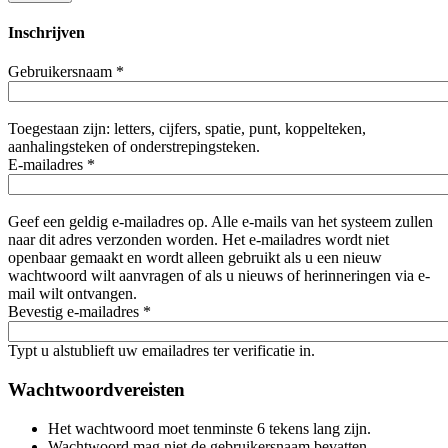
Inschrijven
Gebruikersnaam
*
Toegestaan zijn: letters, cijfers, spatie, punt, koppelteken,
aanhalingsteken of onderstrepingsteken.
E-mailadres
*
Geef een geldig e-mailadres op. Alle e-mails van het systeem zullen
naar dit adres verzonden worden. Het e-mailadres wordt niet
openbaar gemaakt en wordt alleen gebruikt als u een nieuw
wachtwoord wilt aanvragen of als u nieuws of herinneringen via e-
mail wilt ontvangen.
Bevestig e-mailadres
*
Typt u alstublieft uw emailadres ter verificatie in.
Wachtwoordvereisten
Het wachtwoord moet tenminste 6 tekens lang zijn.
Wachtwoord mag niet de gebruikersnaam bevatten.