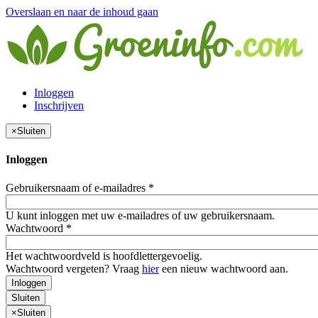
Overslaan en naar de inhoud gaan
Inloggen
Inschrijven
×
Sluiten
Inloggen
Gebruikersnaam of e-mailadres
*
U kunt inloggen met uw e-mailadres of uw gebruikersnaam.
Wachtwoord
*
Het wachtwoordveld is hoofdlettergevoelig.
Wachtwoord vergeten? Vraag
hier
een nieuw wachtwoord aan.
Inloggen
Sluiten
×
Sluiten