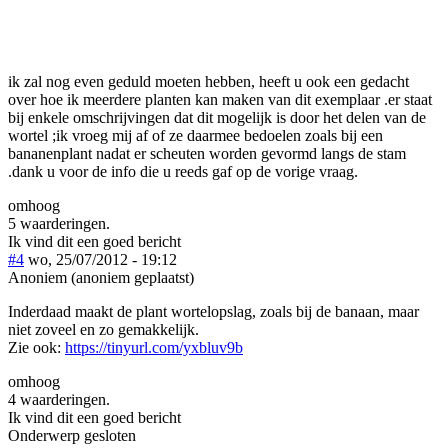
ik zal nog even geduld moeten hebben, heeft u ook een gedacht
over hoe ik meerdere planten kan maken van dit exemplaar .er staat
bij enkele omschrijvingen dat dit mogelijk is door het delen van de
wortel ;ik vroeg mij af of ze daarmee bedoelen zoals bij een
bananenplant nadat er scheuten worden gevormd langs de stam
.dank u voor de info die u reeds gaf op de vorige vraag.
omhoog
5 waarderingen.
Ik vind dit een goed bericht
#4
wo, 25/07/2012 - 19:12
Anoniem (anoniem geplaatst)
Inderdaad maakt de plant wortelopslag, zoals bij de banaan, maar
niet zoveel en zo gemakkelijk.
Zie ook:
https://tinyurl.com/yxbluv9b
omhoog
4 waarderingen.
Ik vind dit een goed bericht
Onderwerp gesloten