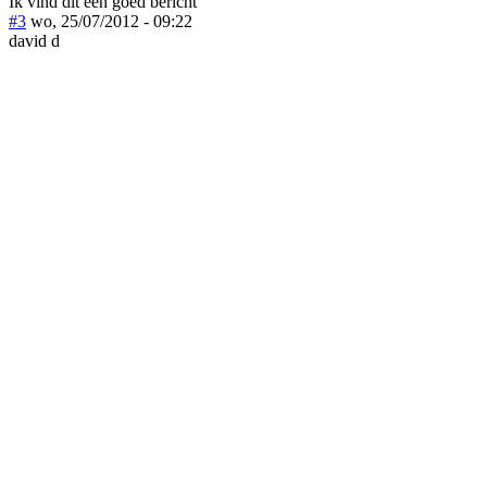
Ik vind dit een goed bericht
#3
wo, 25/07/2012 - 09:22
david d