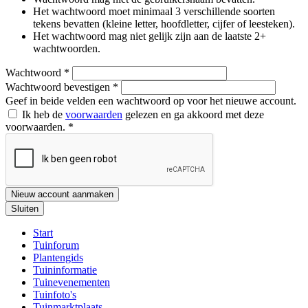
Het wachtwoord moet minimaal 3 verschillende soorten
tekens bevatten (kleine letter, hoofdletter, cijfer of leesteken).
Het wachtwoord mag niet gelijk zijn aan de laatste 2+
wachtwoorden.
Wachtwoord
*
Wachtwoord bevestigen
*
Geef in beide velden een wachtwoord op voor het nieuwe account.
Ik heb de
voorwaarden
gelezen en ga akkoord met deze
voorwaarden.
*
Nieuw account aanmaken
Sluiten
Start
Tuinforum
Plantengids
Tuininformatie
Tuinevenementen
Tuinfoto's
Tuinmarktplaats