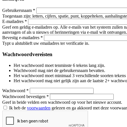
Gebruikersnaam
*
Toegestaan zijn: letters, cijfers, spatie, punt, koppelteken, aanhalings
E-mailadres
*
Geef een geldig e-mailadres op. Alle e-mails van het systeem zullen 
aanvragen of als u nieuws of herinneringen via e-mail wilt ontvangen.
Bevestig e-mailadres
*
Typt u alstublieft uw emailadres ter verificatie in.
Wachtwoordvereisten
Het wachtwoord moet tenminste 6 tekens lang zijn.
Wachtwoord mag niet de gebruikersnaam bevatten.
Het wachtwoord moet minimaal 3 verschillende soorten tekens beva
Het wachtwoord mag niet gelijk zijn aan de laatste 2+ wachtw
Wachtwoord
*
Wachtwoord bevestigen
*
Geef in beide velden een wachtwoord op voor het nieuwe account.
Ik heb de
voorwaarden
gelezen en ga akkoord met deze voorwaa