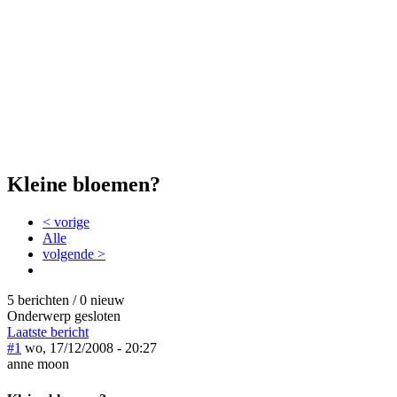
Kleine bloemen?
< vorige
Alle
volgende >
5 berichten / 0 nieuw
Onderwerp gesloten
Laatste bericht
#1
wo, 17/12/2008 - 20:27
anne moon