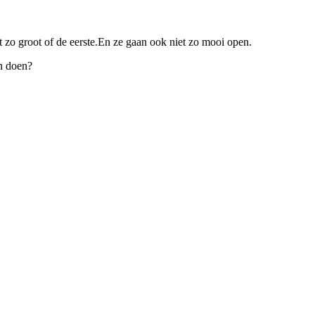
zo groot of de eerste.En ze gaan ook niet zo mooi open.
en doen?