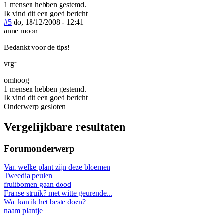
1 mensen hebben gestemd.
Ik vind dit een goed bericht
#5
do, 18/12/2008 - 12:41
anne moon
Bedankt voor de tips!
vrgr
omhoog
1 mensen hebben gestemd.
Ik vind dit een goed bericht
Onderwerp gesloten
Vergelijkbare resultaten
Forumonderwerp
Van welke plant zijn deze bloemen
Tweedia peulen
fruitbomen gaan dood
Franse struik? met witte geurende...
Wat kan ik het beste doen?
naam plantje