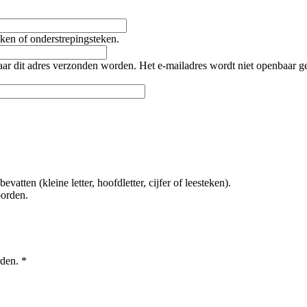
teken of onderstrepingsteken.
naar dit adres verzonden worden. Het e-mailadres wordt niet openbaar 
tten (kleine letter, hoofdletter, cijfer of leesteken).
oorden.
rden.
*