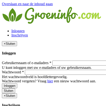
Overslaan en naar de inhoud gaan
Inloggen
Inschrijven
×
Sluiten
Inloggen
Gebruikersnaam of e-mailadres
*
U kunt inloggen met uw e-mailadres of uw gebruikersnaam.
Wachtwoord
*
Het wachtwoordveld is hoofdlettergevoelig.
Wachtwoord vergeten? Vraag
hier
een nieuw wachtwoord aan.
Inloggen
Sluiten
×
Sluiten
Inschrijven