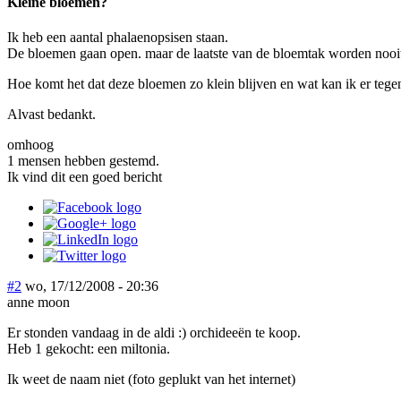
Kleine bloemen?
Ik heb een aantal phalaenopsisen staan.
De bloemen gaan open. maar de laatste van de bloemtak worden nooit 
Hoe komt het dat deze bloemen zo klein blijven en wat kan ik er teg
Alvast bedankt.
omhoog
1 mensen hebben gestemd.
Ik vind dit een goed bericht
#2
wo, 17/12/2008 - 20:36
anne moon
Er stonden vandaag in de aldi :) orchideeën te koop.
Heb 1 gekocht: een miltonia.
Ik weet de naam niet (foto geplukt van het internet)