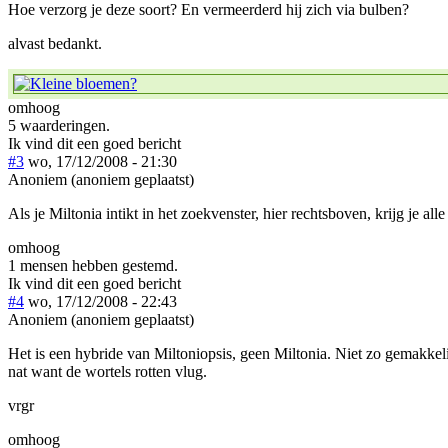
Hoe verzorg je deze soort? En vermeerderd hij zich via bulben?
alvast bedankt.
omhoog
5 waarderingen.
Ik vind dit een goed bericht
#3
wo, 17/12/2008 - 21:30
Anoniem (anoniem geplaatst)
Als je Miltonia intikt in het zoekvenster, hier rechtsboven, krijg je alle
omhoog
1 mensen hebben gestemd.
Ik vind dit een goed bericht
#4
wo, 17/12/2008 - 22:43
Anoniem (anoniem geplaatst)
Het is een hybride van Miltoniopsis, geen Miltonia. Niet zo gemakkel
nat want de wortels rotten vlug.
vrgr
omhoog