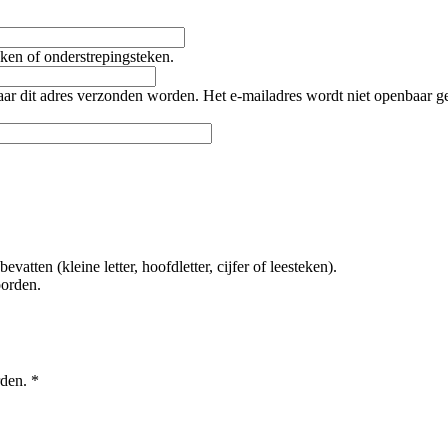
teken of onderstrepingsteken.
naar dit adres verzonden worden. Het e-mailadres wordt niet openbaar 
tten (kleine letter, hoofdletter, cijfer of leesteken).
oorden.
rden.
*