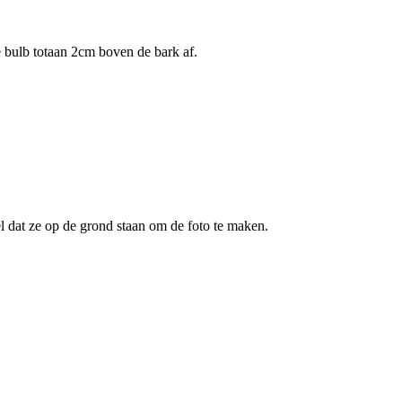
 bulb totaan 2cm boven de bark af.
l dat ze op de grond staan om de foto te maken.