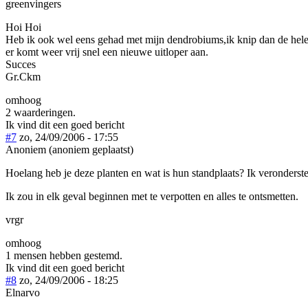
greenvingers
Hoi Hoi
Heb ik ook wel eens gehad met mijn dendrobiums,ik knip dan de hele
er komt weer vrij snel een nieuwe uitloper aan.
Succes
Gr.Ckm
omhoog
2 waarderingen.
Ik vind dit een goed bericht
#7
zo, 24/09/2006 - 17:55
Anoniem (anoniem geplaatst)
Hoelang heb je deze planten en wat is hun standplaats? Ik veronderste
Ik zou in elk geval beginnen met te verpotten en alles te ontsmetten.
vrgr
omhoog
1 mensen hebben gestemd.
Ik vind dit een goed bericht
#8
zo, 24/09/2006 - 18:25
Elnarvo