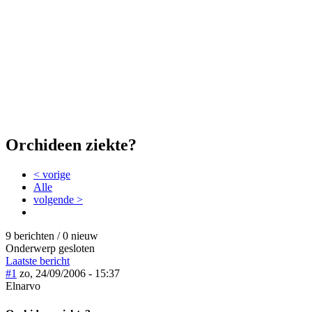
Orchideen ziekte?
< vorige
Alle
volgende >
9 berichten / 0 nieuw
Onderwerp gesloten
Laatste bericht
#1
zo, 24/09/2006 - 15:37
Elnarvo