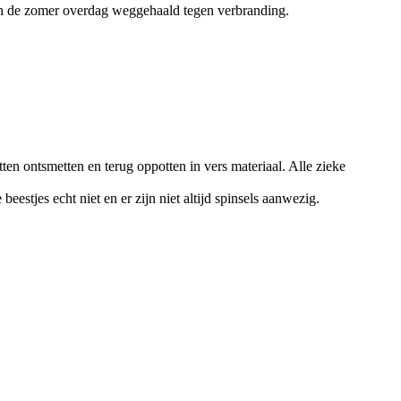
n de zomer overdag weggehaald tegen verbranding.
tten ontsmetten en terug oppotten in vers materiaal. Alle zieke
eestjes echt niet en er zijn niet altijd spinsels aanwezig.