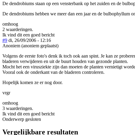
De dendrobiums staan op een vensterbank op het zuiden en de bulbo
De dendrobiums hebben we meer dan een jaar en de bulbophyllum ong
omhoog
2 waarderingen.
Ik vind dit een goed bericht
#9
di, 26/09/2006 - 12:16
Anoniem (anoniem geplaatst)
Volgens de eerste foto's denk ik toch ook aan spint. Je kan ze probere
bladeren verwijderen en uit de buurt houden van gezonde planten.
Mocht het een virusziekte zijn dan moeten de planten vernietigt worden m
Vooral ook de onderkant van de bladeren controleren.
Hopelijk komen ze er nog door.
vrgr
omhoog
3 waarderingen.
Ik vind dit een goed bericht
Onderwerp gesloten
Vergelijkbare resultaten