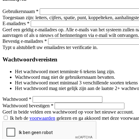
Gebruikersnaam
*
Toegestaan zijn: letters, cijfers, spatie, punt, koppelteken, aanhalings
E-mailadres
*
Geef een geldig e-mailadres op. Alle e-mails van het systeem zullen 
aanvragen of als u nieuws of herinneringen via e-mail wilt ontvangen.
Bevestig e-mailadres
*
Typt u alstublieft uw emailadres ter verificatie in.
Wachtwoordvereisten
Het wachtwoord moet tenminste 6 tekens lang zijn.
Wachtwoord mag niet de gebruikersnaam bevatten.
Het wachtwoord moet minimaal 3 verschillende soorten tekens beva
Het wachtwoord mag niet gelijk zijn aan de laatste 2+ wachtw
Wachtwoord
*
Wachtwoord bevestigen
*
Geef in beide velden een wachtwoord op voor het nieuwe account.
Ik heb de
voorwaarden
gelezen en ga akkoord met deze voorwaa