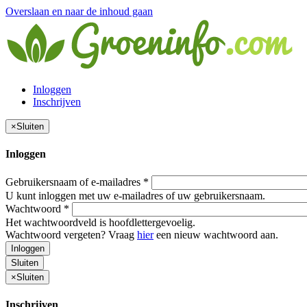
Overslaan en naar de inhoud gaan
Inloggen
Inschrijven
×
Sluiten
Inloggen
Gebruikersnaam of e-mailadres
*
U kunt inloggen met uw e-mailadres of uw gebruikersnaam.
Wachtwoord
*
Het wachtwoordveld is hoofdlettergevoelig.
Wachtwoord vergeten? Vraag
hier
een nieuw wachtwoord aan.
Inloggen
Sluiten
×
Sluiten
Inschrijven