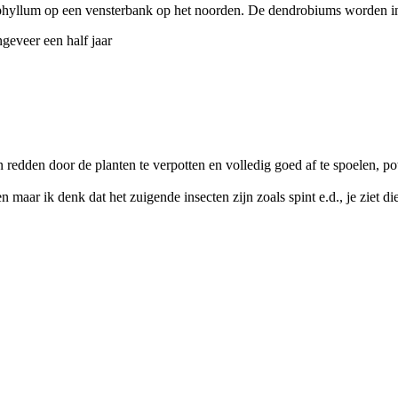
phyllum op een vensterbank op het noorden. De dendrobiums worden i
eveer een half jaar
n redden door de planten te verpotten en volledig goed af te spoelen, po
aar ik denk dat het zuigende insecten zijn zoals spint e.d., je ziet die b