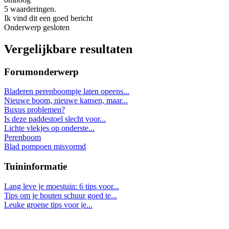
5 waarderingen.
Ik vind dit een goed bericht
Onderwerp gesloten
Vergelijkbare resultaten
Forumonderwerp
Bladeren perenboompje laten opeens...
Nieuwe boom, nieuwe kansen, maar...
Buxus problemen?
Is deze paddestoel slecht voor...
Lichte vlekjes op onderste...
Perenboom
Blad pompoen misvormd
Tuininformatie
Lang leve je moestuin: 6 tips voor...
Tips om je houten schuur goed te...
Leuke groene tips voor je...