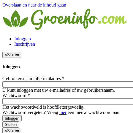
Overslaan en naar de inhoud gaan
Inloggen
Inschrijven
×
Sluiten
Inloggen
Gebruikersnaam of e-mailadres
*
U kunt inloggen met uw e-mailadres of uw gebruikersnaam.
Wachtwoord
*
Het wachtwoordveld is hoofdlettergevoelig.
Wachtwoord vergeten? Vraag
hier
een nieuw wachtwoord aan.
Inloggen
Sluiten
×
Sluiten