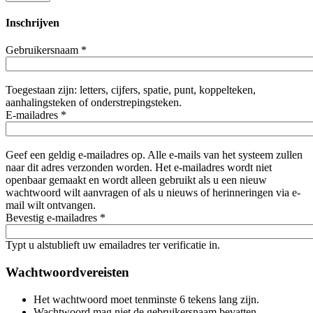
Inschrijven
Gebruikersnaam
*
Toegestaan zijn: letters, cijfers, spatie, punt, koppelteken,
aanhalingsteken of onderstrepingsteken.
E-mailadres
*
Geef een geldig e-mailadres op. Alle e-mails van het systeem zullen
naar dit adres verzonden worden. Het e-mailadres wordt niet
openbaar gemaakt en wordt alleen gebruikt als u een nieuw
wachtwoord wilt aanvragen of als u nieuws of herinneringen via e-
mail wilt ontvangen.
Bevestig e-mailadres
*
Typt u alstublieft uw emailadres ter verificatie in.
Wachtwoordvereisten
Het wachtwoord moet tenminste 6 tekens lang zijn.
Wachtwoord mag niet de gebruikersnaam bevatten.