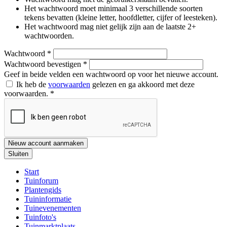
Het wachtwoord moet minimaal 3 verschillende soorten
tekens bevatten (kleine letter, hoofdletter, cijfer of leesteken).
Het wachtwoord mag niet gelijk zijn aan de laatste 2+
wachtwoorden.
Wachtwoord
*
Wachtwoord bevestigen
*
Geef in beide velden een wachtwoord op voor het nieuwe account.
Ik heb de
voorwaarden
gelezen en ga akkoord met deze
voorwaarden.
*
Nieuw account aanmaken
Sluiten
Start
Tuinforum
Plantengids
Tuininformatie
Tuinevenementen
Tuinfoto's
Tuinmarktplaats