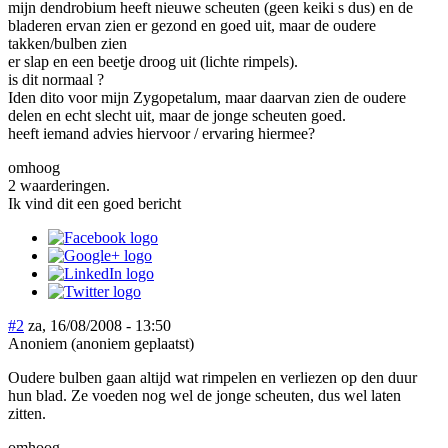
mijn dendrobium heeft nieuwe scheuten (geen keiki s dus) en de
bladeren ervan zien er gezond en goed uit, maar de oudere
takken/bulben zien
er slap en een beetje droog uit (lichte rimpels).
is dit normaal ?
Iden dito voor mijn Zygopetalum, maar daarvan zien de oudere
delen en echt slecht uit, maar de jonge scheuten goed.
heeft iemand advies hiervoor / ervaring hiermee?
omhoog
2 waarderingen.
Ik vind dit een goed bericht
#2
za, 16/08/2008 - 13:50
Anoniem (anoniem geplaatst)
Oudere bulben gaan altijd wat rimpelen en verliezen op den duur
hun blad. Ze voeden nog wel de jonge scheuten, dus wel laten
zitten.
omhoog