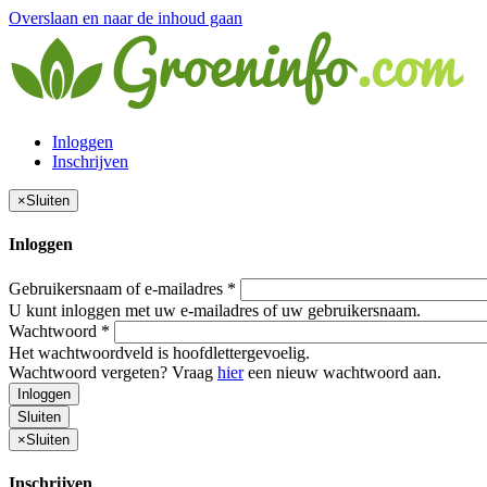
Overslaan en naar de inhoud gaan
Inloggen
Inschrijven
×
Sluiten
Inloggen
Gebruikersnaam of e-mailadres
*
U kunt inloggen met uw e-mailadres of uw gebruikersnaam.
Wachtwoord
*
Het wachtwoordveld is hoofdlettergevoelig.
Wachtwoord vergeten? Vraag
hier
een nieuw wachtwoord aan.
Inloggen
Sluiten
×
Sluiten
Inschrijven