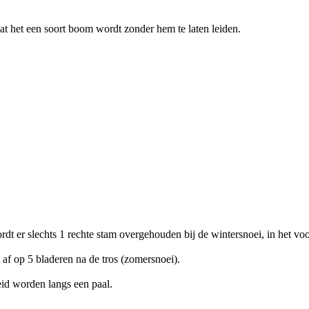
t het een soort boom wordt zonder hem te laten leiden.
t er slechts 1 rechte stam overgehouden bij de wintersnoei, in het voor
t af op 5 bladeren na de tros (zomersnoei).
eid worden langs een paal.