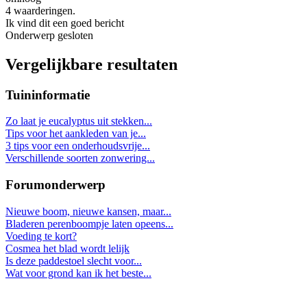
4 waarderingen.
Ik vind dit een goed bericht
Onderwerp gesloten
Vergelijkbare resultaten
Tuininformatie
Zo laat je eucalyptus uit stekken...
Tips voor het aankleden van je...
3 tips voor een onderhoudsvrije...
Verschillende soorten zonwering...
Forumonderwerp
Nieuwe boom, nieuwe kansen, maar...
Bladeren perenboompje laten opeens...
Voeding te kort?
Cosmea het blad wordt lelijk
Is deze paddestoel slecht voor...
Wat voor grond kan ik het beste...