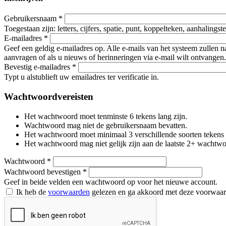
Gebruikersnaam
*
Toegestaan zijn: letters, cijfers, spatie, punt, koppelteken, aanhalings
E-mailadres
*
Geef een geldig e-mailadres op. Alle e-mails van het systeem zullen 
aanvragen of als u nieuws of herinneringen via e-mail wilt ontvangen.
Bevestig e-mailadres
*
Typt u alstublieft uw emailadres ter verificatie in.
Wachtwoordvereisten
Het wachtwoord moet tenminste 6 tekens lang zijn.
Wachtwoord mag niet de gebruikersnaam bevatten.
Het wachtwoord moet minimaal 3 verschillende soorten tekens beva
Het wachtwoord mag niet gelijk zijn aan de laatste 2+ wachtw
Wachtwoord
*
Wachtwoord bevestigen
*
Geef in beide velden een wachtwoord op voor het nieuwe account.
Ik heb de
voorwaarden
gelezen en ga akkoord met deze voorwaa