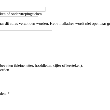
teken of onderstrepingsteken.
naar dit adres verzonden worden. Het e-mailadres wordt niet openbaar 
tten (kleine letter, hoofdletter, cijfer of leesteken).
oorden.
rden.
*