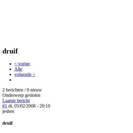
druif
< vorige
Alle
volgende >
2 berichten / 0 nieuw
Onderwerp gesloten
Laatste bericht
#1
di, 05/02/2008 - 20:10
jeshen
druif