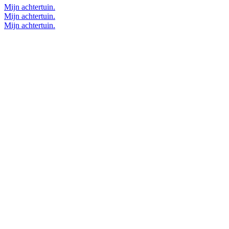
Mijn achtertuin.
Mijn achtertuin.
Mijn achtertuin.