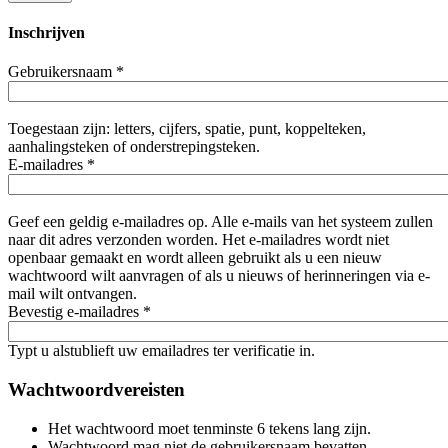
Inschrijven
Gebruikersnaam
*
Toegestaan zijn: letters, cijfers, spatie, punt, koppelteken,
aanhalingsteken of onderstrepingsteken.
E-mailadres
*
Geef een geldig e-mailadres op. Alle e-mails van het systeem zullen
naar dit adres verzonden worden. Het e-mailadres wordt niet
openbaar gemaakt en wordt alleen gebruikt als u een nieuw
wachtwoord wilt aanvragen of als u nieuws of herinneringen via e-
mail wilt ontvangen.
Bevestig e-mailadres
*
Typt u alstublieft uw emailadres ter verificatie in.
Wachtwoordvereisten
Het wachtwoord moet tenminste 6 tekens lang zijn.
Wachtwoord mag niet de gebruikersnaam bevatten.