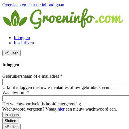
Overslaan en naar de inhoud gaan
Inloggen
Inschrijven
×
Sluiten
Inloggen
Gebruikersnaam of e-mailadres
*
U kunt inloggen met uw e-mailadres of uw gebruikersnaam.
Wachtwoord
*
Het wachtwoordveld is hoofdlettergevoelig.
Wachtwoord vergeten? Vraag
hier
een nieuw wachtwoord aan.
Inloggen
Sluiten
×
Sluiten