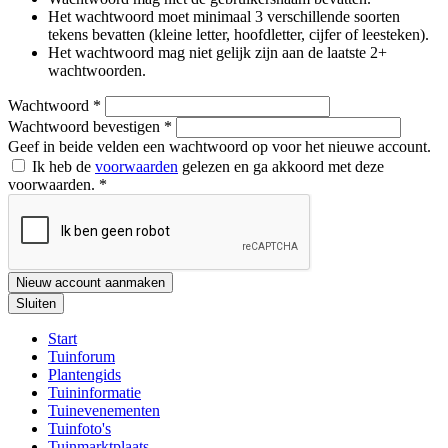
Het wachtwoord moet minimaal 3 verschillende soorten
tekens bevatten (kleine letter, hoofdletter, cijfer of leesteken).
Het wachtwoord mag niet gelijk zijn aan de laatste 2+
wachtwoorden.
Wachtwoord
*
Wachtwoord bevestigen
*
Geef in beide velden een wachtwoord op voor het nieuwe account.
Ik heb de
voorwaarden
gelezen en ga akkoord met deze
voorwaarden.
*
Nieuw account aanmaken
Sluiten
Start
Tuinforum
Plantengids
Tuininformatie
Tuinevenementen
Tuinfoto's
Tuinmarktplaats