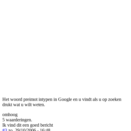
Het woord preimot intypen in Google en u vindt als u op zoeken
drukt wat u wilt weten.
omhoog
5 waarderingen.
Ik vind dit een goed bericht
#3
zo, 29/10/2006 - 16:48