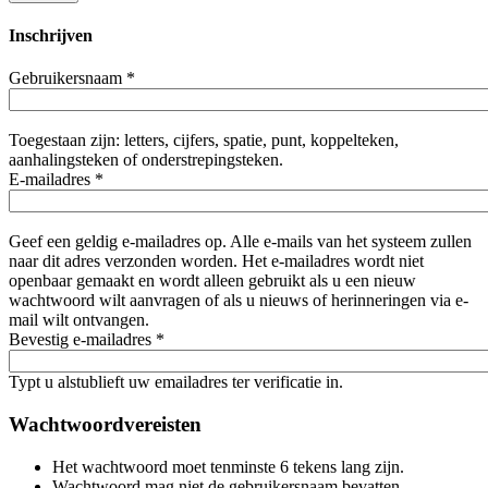
Inschrijven
Gebruikersnaam
*
Toegestaan zijn: letters, cijfers, spatie, punt, koppelteken,
aanhalingsteken of onderstrepingsteken.
E-mailadres
*
Geef een geldig e-mailadres op. Alle e-mails van het systeem zullen
naar dit adres verzonden worden. Het e-mailadres wordt niet
openbaar gemaakt en wordt alleen gebruikt als u een nieuw
wachtwoord wilt aanvragen of als u nieuws of herinneringen via e-
mail wilt ontvangen.
Bevestig e-mailadres
*
Typt u alstublieft uw emailadres ter verificatie in.
Wachtwoordvereisten
Het wachtwoord moet tenminste 6 tekens lang zijn.
Wachtwoord mag niet de gebruikersnaam bevatten.