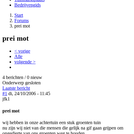
Bedrijvengids
Start
Forums
prei mot
prei mot
< vorige
Alle
volgende >
4 berichten / 0 nieuw
Onderwerp gesloten
Laatste bericht
#1
di, 24/10/2006 - 11:45
jfk1
prei mot
wij hebben in onze achtertuin een stuk groenten tuin
nu zijn wij niet van die mensen die gelijk na gif gaan grijpen om
ongedierte van ons groenten weg te houden ,