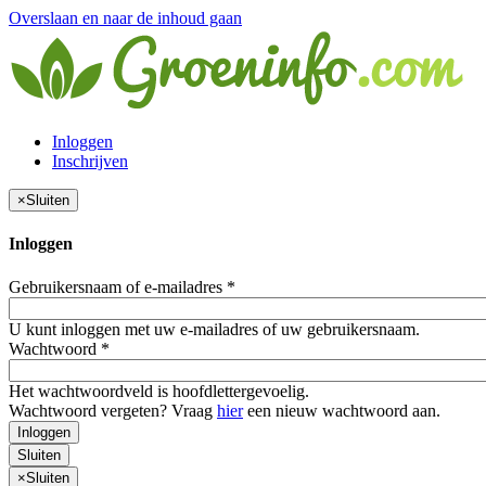
Overslaan en naar de inhoud gaan
Inloggen
Inschrijven
×
Sluiten
Inloggen
Gebruikersnaam of e-mailadres
*
U kunt inloggen met uw e-mailadres of uw gebruikersnaam.
Wachtwoord
*
Het wachtwoordveld is hoofdlettergevoelig.
Wachtwoord vergeten? Vraag
hier
een nieuw wachtwoord aan.
Inloggen
Sluiten
×
Sluiten