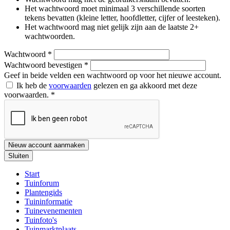
Het wachtwoord moet minimaal 3 verschillende soorten
tekens bevatten (kleine letter, hoofdletter, cijfer of leesteken).
Het wachtwoord mag niet gelijk zijn aan de laatste 2+
wachtwoorden.
Wachtwoord
*
Wachtwoord bevestigen
*
Geef in beide velden een wachtwoord op voor het nieuwe account.
Ik heb de
voorwaarden
gelezen en ga akkoord met deze
voorwaarden.
*
Nieuw account aanmaken
Sluiten
Start
Tuinforum
Plantengids
Tuininformatie
Tuinevenementen
Tuinfoto's
Tuinmarktplaats