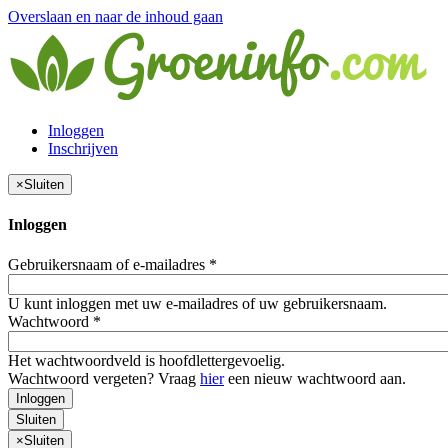
Overslaan en naar de inhoud gaan
Inloggen
Inschrijven
×
Sluiten
Inloggen
Gebruikersnaam of e-mailadres
*
U kunt inloggen met uw e-mailadres of uw gebruikersnaam.
Wachtwoord
*
Het wachtwoordveld is hoofdlettergevoelig.
Wachtwoord vergeten? Vraag
hier
een nieuw wachtwoord aan.
Inloggen
Sluiten
×
Sluiten