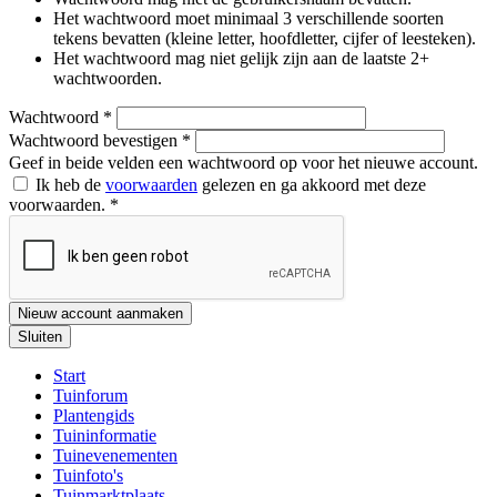
Het wachtwoord moet minimaal 3 verschillende soorten
tekens bevatten (kleine letter, hoofdletter, cijfer of leesteken).
Het wachtwoord mag niet gelijk zijn aan de laatste 2+
wachtwoorden.
Wachtwoord
*
Wachtwoord bevestigen
*
Geef in beide velden een wachtwoord op voor het nieuwe account.
Ik heb de
voorwaarden
gelezen en ga akkoord met deze
voorwaarden.
*
Nieuw account aanmaken
Sluiten
Start
Tuinforum
Plantengids
Tuininformatie
Tuinevenementen
Tuinfoto's
Tuinmarktplaats