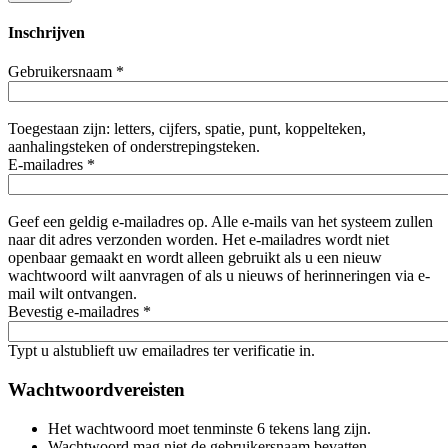
Inschrijven
Gebruikersnaam
*
Toegestaan zijn: letters, cijfers, spatie, punt, koppelteken,
aanhalingsteken of onderstrepingsteken.
E-mailadres
*
Geef een geldig e-mailadres op. Alle e-mails van het systeem zullen
naar dit adres verzonden worden. Het e-mailadres wordt niet
openbaar gemaakt en wordt alleen gebruikt als u een nieuw
wachtwoord wilt aanvragen of als u nieuws of herinneringen via e-
mail wilt ontvangen.
Bevestig e-mailadres
*
Typt u alstublieft uw emailadres ter verificatie in.
Wachtwoordvereisten
Het wachtwoord moet tenminste 6 tekens lang zijn.
Wachtwoord mag niet de gebruikersnaam bevatten.