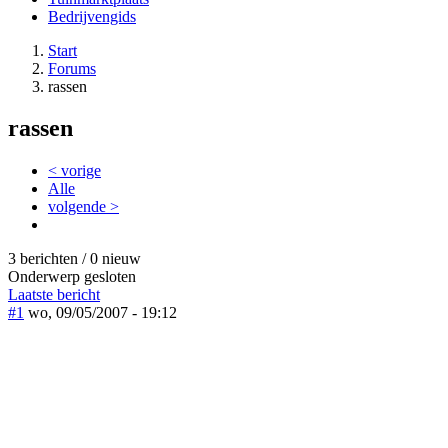
Bedrijvengids
Start
Forums
rassen
rassen
< vorige
Alle
volgende >
3 berichten / 0 nieuw
Onderwerp gesloten
Laatste bericht
#1
wo, 09/05/2007 - 19:12