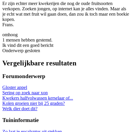
Er zijn echter meer kwekerijen die nog de oude fruitsoorten
verkopen. Zoeken jongen, op internet kan je alles vinden. Maar als
je echt wat met fruit wil gaan doen, dan zou ik toch maar een boekie
kopen.
Frans.
omhoog
1 mensen hebben gestemd.
Ik vind dit een goed bericht
Onderwerp gesloten
Vergelijkbare resultaten
Forumonderwerp
Gloster appel
Sering op zoek naar xon
Kwekers halfvolwassen kerselaar of...
Kolen groeien nier bij 25 graden?
Welk dier doet dit?
Tuininformatie
Zo laat je eucalyptus uit stekken...