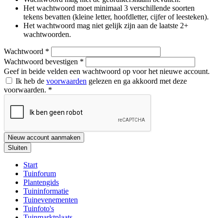
Het wachtwoord moet minimaal 3 verschillende soorten
tekens bevatten (kleine letter, hoofdletter, cijfer of leesteken).
Het wachtwoord mag niet gelijk zijn aan de laatste 2+
wachtwoorden.
Wachtwoord
*
Wachtwoord bevestigen
*
Geef in beide velden een wachtwoord op voor het nieuwe account.
Ik heb de
voorwaarden
gelezen en ga akkoord met deze
voorwaarden.
*
Nieuw account aanmaken
Sluiten
Start
Tuinforum
Plantengids
Tuininformatie
Tuinevenementen
Tuinfoto's
Tuinmarktplaats