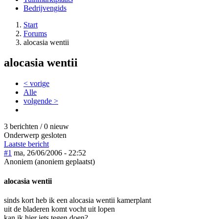
Bedrijvengids
Start
Forums
alocasia wentii
alocasia wentii
< vorige
Alle
volgende >
3 berichten / 0 nieuw
Onderwerp gesloten
Laatste bericht
#1
ma, 26/06/2006 - 22:52
Anoniem (anoniem geplaatst)
alocasia wentii
sinds kort heb ik een alocasia wentii kamerplant
uit de bladeren komt vocht uit lopen
kan ik hier iets tegen doen?