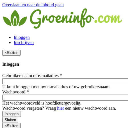
Overslaan en naar de inhoud gaan
Inloggen
Inschrijven
×
Sluiten
Inloggen
Gebruikersnaam of e-mailadres
*
U kunt inloggen met uw e-mailadres of uw gebruikersnaam.
Wachtwoord
*
Het wachtwoordveld is hoofdlettergevoelig.
Wachtwoord vergeten? Vraag
hier
een nieuw wachtwoord aan.
Inloggen
Sluiten
×
Sluiten