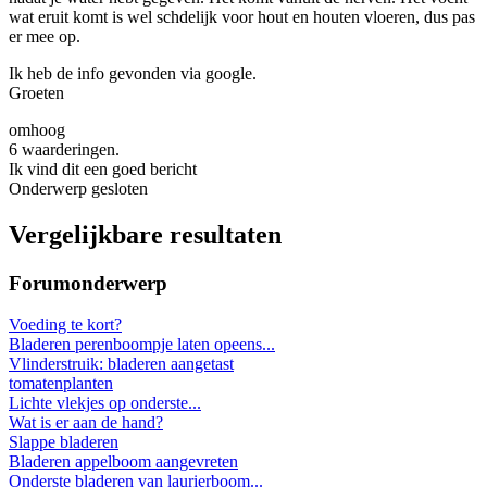
wat eruit komt is wel schdelijk voor hout en houten vloeren, dus pas
er mee op.
Ik heb de info gevonden via google.
Groeten
omhoog
6 waarderingen.
Ik vind dit een goed bericht
Onderwerp gesloten
Vergelijkbare resultaten
Forumonderwerp
Voeding te kort?
Bladeren perenboompje laten opeens...
Vlinderstruik: bladeren aangetast
tomatenplanten
Lichte vlekjes op onderste...
Wat is er aan de hand?
Slappe bladeren
Bladeren appelboom aangevreten
Onderste bladeren van laurierboom...