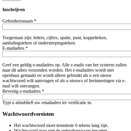
Inschrijven
Gebruikersnaam
*
Toegestaan zijn: letters, cijfers, spatie, punt, koppelteken,
aanhalingsteken of onderstrepingsteken.
E-mailadres
*
Geef een geldig e-mailadres op. Alle e-mails van het systeem zullen
naar dit adres verzonden worden. Het e-mailadres wordt niet
openbaar gemaakt en wordt alleen gebruikt als u een nieuw
wachtwoord wilt aanvragen of als u nieuws of herinneringen via e-
mail wilt ontvangen.
Bevestig e-mailadres
*
Typt u alstublieft uw emailadres ter verificatie in.
Wachtwoordvereisten
Het wachtwoord moet tenminste 6 tekens lang zijn.
Wachtwoord mag niet de gebruikersnaam bevatten.