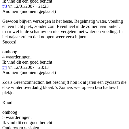
Ik vind dit een goed bericht
#3
vr, 12/01/2007 - 21:23
Anoniem (anoniem geplaatst)
Gewoon blijven verzorgen is het beste. Regelmatig water, voeding
en een licht plek, zonder zon. Eventueel in de zomer naar buiten,
maar wel in de schaduw en niet vergeten met water en voeding. In
het najaar zullen de knoppen weer verschijnen.
Succes!
omhoog
4 waarderingen.
Ik vind dit een goed bericht
#4
vr, 12/01/2007 - 23:13
Anoniem (anoniem geplaatst)
Zoals Greenconnection het beschrijft hou ik al jaren een cyclaam die
elke winter overdadig bloeit. 's Zomers wel op een beschaduwd
plekje.
Ruud
omhoog
5 waarderingen.
Ik vind dit een goed bericht
Onderwerp gesloten