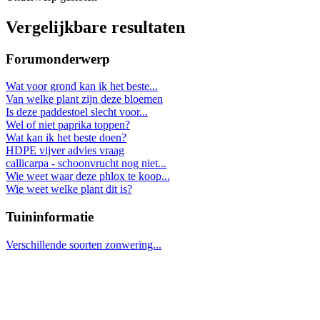
Vergelijkbare resultaten
Forumonderwerp
Wat voor grond kan ik het beste...
Van welke plant zijn deze bloemen
Is deze paddestoel slecht voor...
Wel of niet paprika toppen?
Wat kan ik het beste doen?
HDPE vijver advies vraag
callicarpa - schoonvrucht nog niet...
Wie weet waar deze phlox te koop...
Wie weet welke plant dit is?
Tuininformatie
Verschillende soorten zonwering...