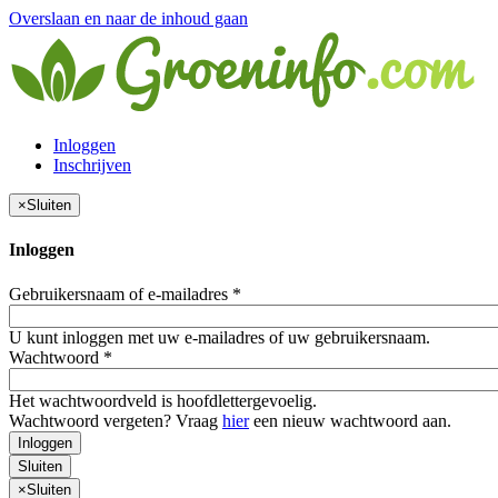
Overslaan en naar de inhoud gaan
Inloggen
Inschrijven
×
Sluiten
Inloggen
Gebruikersnaam of e-mailadres
*
U kunt inloggen met uw e-mailadres of uw gebruikersnaam.
Wachtwoord
*
Het wachtwoordveld is hoofdlettergevoelig.
Wachtwoord vergeten? Vraag
hier
een nieuw wachtwoord aan.
Inloggen
Sluiten
×
Sluiten