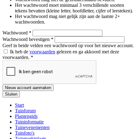
Het wachtwoord moet minimaal 3 verschillende soorten
tekens bevatten (kleine letter, hoofdletter, cijfer of leesteken).
Het wachtwoord mag niet gelijk zijn aan de laatste 2+
wachtwoorden.
Wachtwoord
*
Wachtwoord bevestigen
*
Geef in beide velden een wachtwoord op voor het nieuwe account.
Ik heb de
voorwaarden
gelezen en ga akkoord met deze
voorwaarden.
*
Nieuw account aanmaken
Sluiten
Start
Tuinforum
Plantengids
Tuininformatie
Tuinevenementen
Tuinfoto's
Tuinmarktplaats