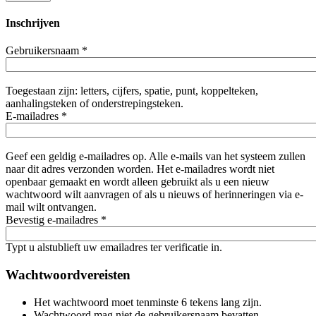
Inschrijven
Gebruikersnaam
*
Toegestaan zijn: letters, cijfers, spatie, punt, koppelteken,
aanhalingsteken of onderstrepingsteken.
E-mailadres
*
Geef een geldig e-mailadres op. Alle e-mails van het systeem zullen
naar dit adres verzonden worden. Het e-mailadres wordt niet
openbaar gemaakt en wordt alleen gebruikt als u een nieuw
wachtwoord wilt aanvragen of als u nieuws of herinneringen via e-
mail wilt ontvangen.
Bevestig e-mailadres
*
Typt u alstublieft uw emailadres ter verificatie in.
Wachtwoordvereisten
Het wachtwoord moet tenminste 6 tekens lang zijn.
Wachtwoord mag niet de gebruikersnaam bevatten.