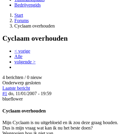
Bedrijvengids
Start
Forums
Cyclaam overhouden
Cyclaam overhouden
< vorige
Alle
volgende >
4 berichten / 0 nieuw
Onderwerp gesloten
Laatste bericht
#1
do, 11/01/2007 - 19:59
blueflower
Cyclaam overhouden
Mijn Cyclaam is nu uitgebloeid en ik zou deze graag houden.
Dus is mijn vraag wat kan ik nu het beste doen?
Weggooien hou ik niet van.