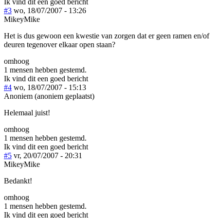
Ik vind dit een goed bericht
#3
wo, 18/07/2007 - 13:26
MikeyMike
Het is dus gewoon een kwestie van zorgen dat er geen ramen en/of
deuren tegenover elkaar open staan?
omhoog
1 mensen hebben gestemd.
Ik vind dit een goed bericht
#4
wo, 18/07/2007 - 15:13
Anoniem (anoniem geplaatst)
Helemaal juist!
omhoog
1 mensen hebben gestemd.
Ik vind dit een goed bericht
#5
vr, 20/07/2007 - 20:31
MikeyMike
Bedankt!
omhoog
1 mensen hebben gestemd.
Ik vind dit een goed bericht