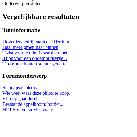
Onderwerp gesloten
Vergelijkbare resultaten
Tuininformatie
Hoveniersbedrijf starten? Hier kun...
Haal meer groen naar binnen
Twist voor je tuin: Grasrollen met...
3 tips voor een onderhoudsvrije...
Tips om je houten schuur goed te...
Forumonderwerp
Scindapsus pictus
Wie weet waar deze phlox te koop...
Klimop gaat dood
Bestaande appelboom; border...
HDPE vijver advies vraag