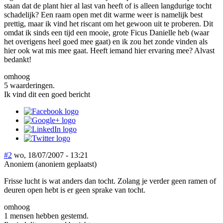
staan dat de plant hier al last van heeft of is alleen langdurige tocht
schadelijk? Een raam open met dit warme weer is namelijk best
prettig, maar ik vind het riscant om het gewoon uit te proberen. Dit
omdat ik sinds een tijd een mooie, grote Ficus Danielle heb (waar
het overigens heel goed mee gaat) en ik zou het zonde vinden als
hier ook wat mis mee gaat. Heeft iemand hier ervaring mee? Alvast
bedankt!
omhoog
5 waarderingen.
Ik vind dit een goed bericht
#2
wo, 18/07/2007 - 13:21
Anoniem (anoniem geplaatst)
Frisse lucht is wat anders dan tocht. Zolang je verder geen ramen of
deuren open hebt is er geen sprake van tocht.
omhoog
1 mensen hebben gestemd.