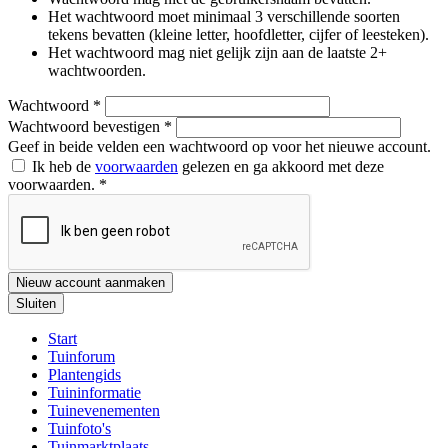
Het wachtwoord moet minimaal 3 verschillende soorten
tekens bevatten (kleine letter, hoofdletter, cijfer of leesteken).
Het wachtwoord mag niet gelijk zijn aan de laatste 2+
wachtwoorden.
Wachtwoord
*
Wachtwoord bevestigen
*
Geef in beide velden een wachtwoord op voor het nieuwe account.
Ik heb de
voorwaarden
gelezen en ga akkoord met deze
voorwaarden.
*
Nieuw account aanmaken
Sluiten
Start
Tuinforum
Plantengids
Tuininformatie
Tuinevenementen
Tuinfoto's
Tuinmarktplaats