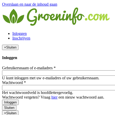
Overslaan en naar de inhoud gaan
Inloggen
Inschrijven
×
Sluiten
Inloggen
Gebruikersnaam of e-mailadres
*
U kunt inloggen met uw e-mailadres of uw gebruikersnaam.
Wachtwoord
*
Het wachtwoordveld is hoofdlettergevoelig.
Wachtwoord vergeten? Vraag
hier
een nieuw wachtwoord aan.
Inloggen
Sluiten
×
Sluiten