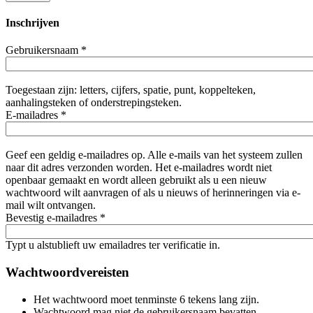
Inschrijven
Gebruikersnaam
*
Toegestaan zijn: letters, cijfers, spatie, punt, koppelteken,
aanhalingsteken of onderstrepingsteken.
E-mailadres
*
Geef een geldig e-mailadres op. Alle e-mails van het systeem zullen
naar dit adres verzonden worden. Het e-mailadres wordt niet
openbaar gemaakt en wordt alleen gebruikt als u een nieuw
wachtwoord wilt aanvragen of als u nieuws of herinneringen via e-
mail wilt ontvangen.
Bevestig e-mailadres
*
Typt u alstublieft uw emailadres ter verificatie in.
Wachtwoordvereisten
Het wachtwoord moet tenminste 6 tekens lang zijn.
Wachtwoord mag niet de gebruikersnaam bevatten.