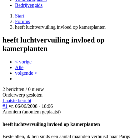
Bedrijvengids
Start
Forums
heeft luchtvervuiling invloed op kamerplanten
heeft luchtvervuiling invloed op
kamerplanten
< vorige
Alle
volgende >
2 berichten / 0 nieuw
Onderwerp gesloten
Laatste bericht
#1
vr, 06/06/2008 - 18:06
Anoniem (anoniem geplaatst)
heeft luchtvervuiling invloed op kamerplanten
Beste allen, ik ben sinds een aantal maanden verhuisd naar Parijs