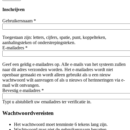
Inschrijven
Gebruikersnaam
*
Toegestaan zijn: letters, cijfers, spatie, punt, koppelteken,
aanhalingsteken of onderstrepingsteken.
E-mailadres
*
Geef een geldig e-mailadres op. Alle e-mails van het systeem zullen
naar dit adres verzonden worden. Het e-mailadres wordt niet
openbaar gemaakt en wordt alleen gebruikt als u een nieuw
wachtwoord wilt aanvragen of als u nieuws of herinneringen via e-
mail wilt ontvangen.
Bevestig e-mailadres
*
Typt u alstublieft uw emailadres ter verificatie in.
Wachtwoordvereisten
Het wachtwoord moet tenminste 6 tekens lang zijn.
Wachtwoord mag niet de gebruikersnaam bevatten.