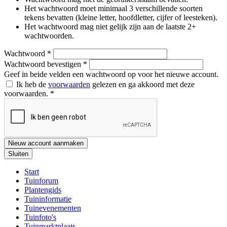
Het wachtwoord moet minimaal 3 verschillende soorten
tekens bevatten (kleine letter, hoofdletter, cijfer of leesteken).
Het wachtwoord mag niet gelijk zijn aan de laatste 2+
wachtwoorden.
Wachtwoord
*
Wachtwoord bevestigen
*
Geef in beide velden een wachtwoord op voor het nieuwe account.
Ik heb de
voorwaarden
gelezen en ga akkoord met deze
voorwaarden.
*
Nieuw account aanmaken
Sluiten
Start
Tuinforum
Plantengids
Tuininformatie
Tuinevenementen
Tuinfoto's
Tuinmarktplaats