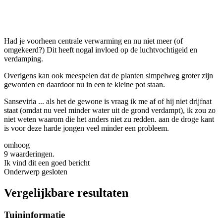
Had je voorheen centrale verwarming en nu niet meer (of
omgekeerd?) Dit heeft nogal invloed op de luchtvochtigeid en
verdamping.
Overigens kan ook meespelen dat de planten simpelweg groter zijn
geworden en daardoor nu in een te kleine pot staan.
Sanseviria ... als het de gewone is vraag ik me af of hij niet drijfnat
staat (omdat nu veel minder water uit de grond verdampt), ik zou zo
niet weten waarom die het anders niet zu redden. aan de droge kant
is voor deze harde jongen veel minder een probleem.
omhoog
9 waarderingen.
Ik vind dit een goed bericht
Onderwerp gesloten
Vergelijkbare resultaten
Tuininformatie