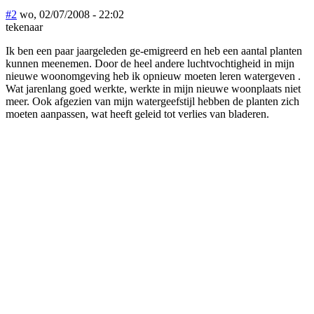
#2
wo, 02/07/2008 - 22:02
tekenaar
Ik ben een paar jaargeleden ge-emigreerd en heb een aantal planten
kunnen meenemen. Door de heel andere luchtvochtigheid in mijn
nieuwe woonomgeving heb ik opnieuw moeten leren watergeven .
Wat jarenlang goed werkte, werkte in mijn nieuwe woonplaats niet
meer. Ook afgezien van mijn watergeefstijl hebben de planten zich
moeten aanpassen, wat heeft geleid tot verlies van bladeren.