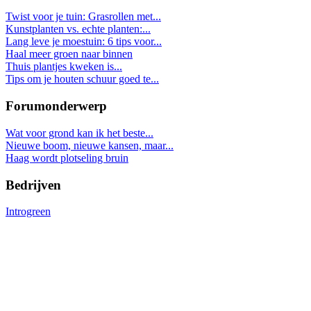
Twist voor je tuin: Grasrollen met...
Kunstplanten vs. echte planten:...
Lang leve je moestuin: 6 tips voor...
Haal meer groen naar binnen
Thuis plantjes kweken is...
Tips om je houten schuur goed te...
Forumonderwerp
Wat voor grond kan ik het beste...
Nieuwe boom, nieuwe kansen, maar...
Haag wordt plotseling bruin
Bedrijven
Introgreen