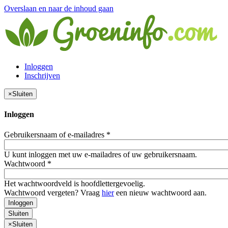
Overslaan en naar de inhoud gaan
Inloggen
Inschrijven
×
Sluiten
Inloggen
Gebruikersnaam of e-mailadres
*
U kunt inloggen met uw e-mailadres of uw gebruikersnaam.
Wachtwoord
*
Het wachtwoordveld is hoofdlettergevoelig.
Wachtwoord vergeten? Vraag
hier
een nieuw wachtwoord aan.
Inloggen
Sluiten
×
Sluiten