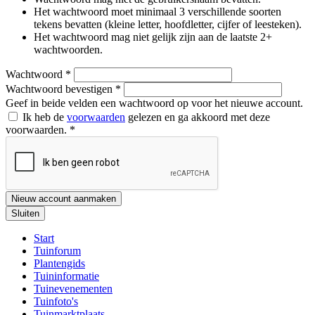
Het wachtwoord moet minimaal 3 verschillende soorten
tekens bevatten (kleine letter, hoofdletter, cijfer of leesteken).
Het wachtwoord mag niet gelijk zijn aan de laatste 2+
wachtwoorden.
Wachtwoord
*
Wachtwoord bevestigen
*
Geef in beide velden een wachtwoord op voor het nieuwe account.
Ik heb de
voorwaarden
gelezen en ga akkoord met deze
voorwaarden.
*
Nieuw account aanmaken
Sluiten
Start
Tuinforum
Plantengids
Tuininformatie
Tuinevenementen
Tuinfoto's
Tuinmarktplaats