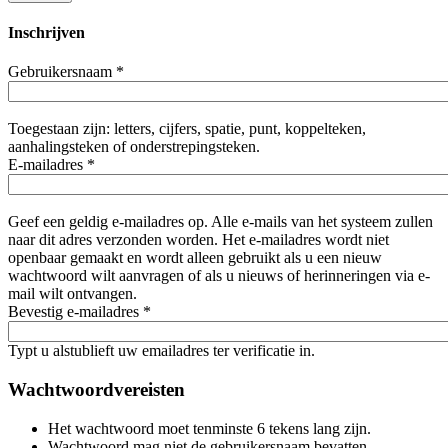
Inschrijven
Gebruikersnaam
*
Toegestaan zijn: letters, cijfers, spatie, punt, koppelteken,
aanhalingsteken of onderstrepingsteken.
E-mailadres
*
Geef een geldig e-mailadres op. Alle e-mails van het systeem zullen
naar dit adres verzonden worden. Het e-mailadres wordt niet
openbaar gemaakt en wordt alleen gebruikt als u een nieuw
wachtwoord wilt aanvragen of als u nieuws of herinneringen via e-
mail wilt ontvangen.
Bevestig e-mailadres
*
Typt u alstublieft uw emailadres ter verificatie in.
Wachtwoordvereisten
Het wachtwoord moet tenminste 6 tekens lang zijn.
Wachtwoord mag niet de gebruikersnaam bevatten.