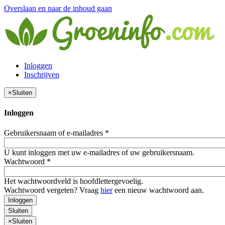
Overslaan en naar de inhoud gaan
Inloggen
Inschrijven
×
Sluiten
Inloggen
Gebruikersnaam of e-mailadres
*
U kunt inloggen met uw e-mailadres of uw gebruikersnaam.
Wachtwoord
*
Het wachtwoordveld is hoofdlettergevoelig.
Wachtwoord vergeten? Vraag
hier
een nieuw wachtwoord aan.
Inloggen
Sluiten
×
Sluiten