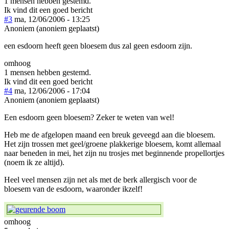
1 mensen hebben gestemd.
Ik vind dit een goed bericht
#3
ma, 12/06/2006 - 13:25
Anoniem (anoniem geplaatst)
een esdoorn heeft geen bloesem dus zal geen esdoorn zijn.
omhoog
1 mensen hebben gestemd.
Ik vind dit een goed bericht
#4
ma, 12/06/2006 - 17:04
Anoniem (anoniem geplaatst)
Een esdoorn geen bloesem? Zeker te weten van wel!
Heb me de afgelopen maand een breuk geveegd aan die bloesem.
Het zijn trossen met geel/groene plakkerige bloesem, komt allemaal
naar beneden in mei, het zijn nu trosjes met beginnende propellortjes
(noem ik ze altijd).
Heel veel mensen zijn net als met de berk allergisch voor de
bloesem van de esdoorn, waaronder ikzelf!
omhoog