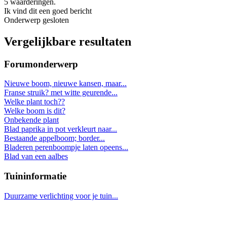
5 waarderingen.
Ik vind dit een goed bericht
Onderwerp gesloten
Vergelijkbare resultaten
Forumonderwerp
Nieuwe boom, nieuwe kansen, maar...
Franse struik? met witte geurende...
Welke plant toch??
Welke boom is dit?
Onbekende plant
Blad paprika in pot verkleurt naar...
Bestaande appelboom; border...
Bladeren perenboompje laten opeens...
Blad van een aalbes
Tuininformatie
Duurzame verlichting voor je tuin...