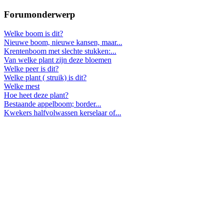
Forumonderwerp
Welke boom is dit?
Nieuwe boom, nieuwe kansen, maar...
Krentenboom met slechte stukken:...
Van welke plant zijn deze bloemen
Welke peer is dit?
Welke plant ( struik) is dit?
Welke mest
Hoe heet deze plant?
Bestaande appelboom; border...
Kwekers halfvolwassen kerselaar of...