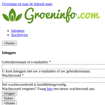
Overslaan en naar de inhoud gaan
Inloggen
Inschrijven
×
Sluiten
Inloggen
Gebruikersnaam of e-mailadres
*
U kunt inloggen met uw e-mailadres of uw gebruikersnaam.
Wachtwoord
*
Het wachtwoordveld is hoofdlettergevoelig.
Wachtwoord vergeten? Vraag
hier
een nieuw wachtwoord aan.
Inloggen
Sluiten
×
Sluiten