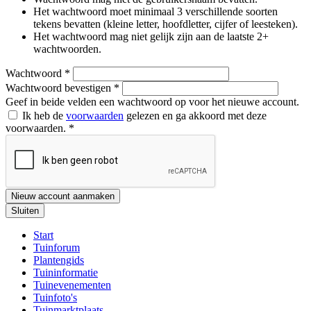
Het wachtwoord moet minimaal 3 verschillende soorten
tekens bevatten (kleine letter, hoofdletter, cijfer of leesteken).
Het wachtwoord mag niet gelijk zijn aan de laatste 2+
wachtwoorden.
Wachtwoord
*
Wachtwoord bevestigen
*
Geef in beide velden een wachtwoord op voor het nieuwe account.
Ik heb de
voorwaarden
gelezen en ga akkoord met deze
voorwaarden.
*
Nieuw account aanmaken
Sluiten
Start
Tuinforum
Plantengids
Tuininformatie
Tuinevenementen
Tuinfoto's
Tuinmarktplaats