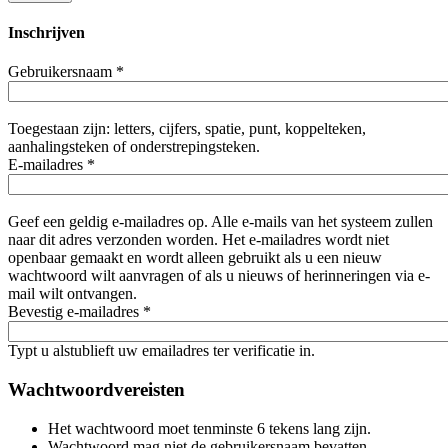
Inschrijven
Gebruikersnaam
*
Toegestaan zijn: letters, cijfers, spatie, punt, koppelteken,
aanhalingsteken of onderstrepingsteken.
E-mailadres
*
Geef een geldig e-mailadres op. Alle e-mails van het systeem zullen
naar dit adres verzonden worden. Het e-mailadres wordt niet
openbaar gemaakt en wordt alleen gebruikt als u een nieuw
wachtwoord wilt aanvragen of als u nieuws of herinneringen via e-
mail wilt ontvangen.
Bevestig e-mailadres
*
Typt u alstublieft uw emailadres ter verificatie in.
Wachtwoordvereisten
Het wachtwoord moet tenminste 6 tekens lang zijn.
Wachtwoord mag niet de gebruikersnaam bevatten.