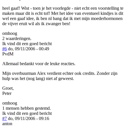
heel gaaf! Wist - toen je het voorlegde - niet echt een voorstelling te
maken maar dit is echt tof! Met het idee van eventueel kindjes is dit
wel een gaaf idee, ik ben nl bang dat ik met mijn moederhormonen
de vijver eruit wil als ik zwanger ben!
omhoog
2 waarderingen.
Ik vind dit een goed bericht
#6
do, 09/11/2006 - 00:49
PvdM
Allemaal bedankt voor de leuke reacties.
Mijn overbuurman Alex verdient echter ook credits. Zonder zijn
hulp was het (nog lang) niet af geweest.
Groet,
Peter
omhoog
1 mensen hebben gestemd.
Ik vind dit een goed bericht
#7
do, 09/11/2006 - 09:16
anton