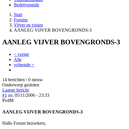
Bedrijvengids
Start
Forums
Vijver en vissen
AANLEG VIJVER BOVENGRONDS-3
AANLEG VIJVER BOVENGRONDS-3
< vorige
Alle
volgende >
14 berichten / 0 nieuw
Onderwerp gesloten
Laatste bericht
#1
zo, 05/11/2006 - 23:33
PvdM
AANLEG VIJVER BOVENGRONDS-3
Hallo Forum bezoekers,