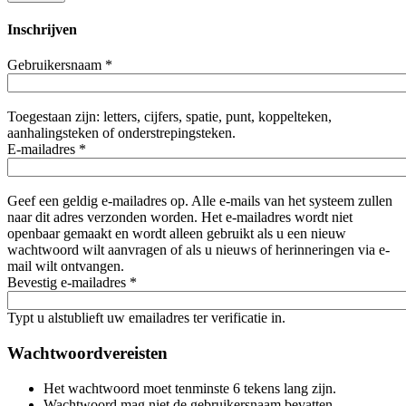
Inschrijven
Gebruikersnaam
*
Toegestaan zijn: letters, cijfers, spatie, punt, koppelteken,
aanhalingsteken of onderstrepingsteken.
E-mailadres
*
Geef een geldig e-mailadres op. Alle e-mails van het systeem zullen
naar dit adres verzonden worden. Het e-mailadres wordt niet
openbaar gemaakt en wordt alleen gebruikt als u een nieuw
wachtwoord wilt aanvragen of als u nieuws of herinneringen via e-
mail wilt ontvangen.
Bevestig e-mailadres
*
Typt u alstublieft uw emailadres ter verificatie in.
Wachtwoordvereisten
Het wachtwoord moet tenminste 6 tekens lang zijn.
Wachtwoord mag niet de gebruikersnaam bevatten.