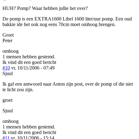
HUH? Pomp? Waar hebben jullie het over?
De pomp is een EXTRA1600 Libel 1600 liter/uur pomp. Een oud
bakkie ide het ook nog eens 70cm moet omhoog brengen.
Groet
Peter
omhoog
1 mensen hebben gestemd.
Ik vind dit een goed bericht
#10
vr, 10/11/2006 - 07:49
Sjuul
Ik gaf een antwoord naar Anton zijn post, over de pomp of die niet
te licht zou zijn.
groet
Sjuul
omhoog
1 mensen hebben gestemd.
Ik vind dit een goed bericht
#11
vr, 10/11/2006 - 15:14