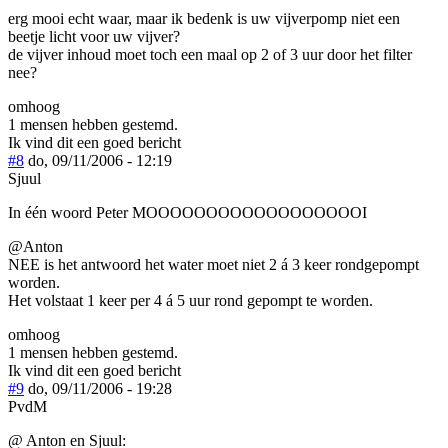
erg mooi echt waar, maar ik bedenk is uw vijverpomp niet een
beetje licht voor uw vijver?
de vijver inhoud moet toch een maal op 2 of 3 uur door het filter
nee?
omhoog
1 mensen hebben gestemd.
Ik vind dit een goed bericht
#8
do, 09/11/2006 - 12:19
Sjuul
In één woord Peter MOOOOOOOOOOOOOOOOOOI
@Anton
NEE is het antwoord het water moet niet 2 á 3 keer rondgepompt
worden.
Het volstaat 1 keer per 4 á 5 uur rond gepompt te worden.
omhoog
1 mensen hebben gestemd.
Ik vind dit een goed bericht
#9
do, 09/11/2006 - 19:28
PvdM
@ Anton en Sjuul: