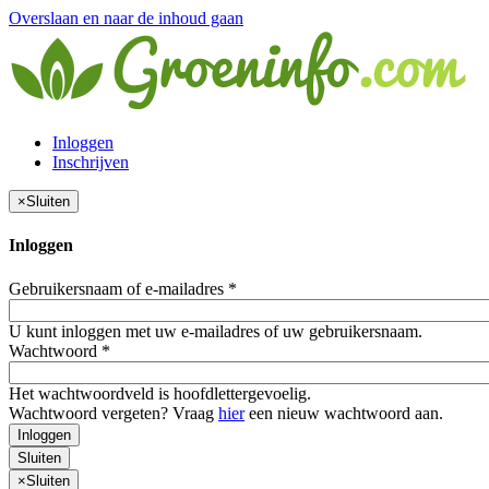
Overslaan en naar de inhoud gaan
Inloggen
Inschrijven
×
Sluiten
Inloggen
Gebruikersnaam of e-mailadres
*
U kunt inloggen met uw e-mailadres of uw gebruikersnaam.
Wachtwoord
*
Het wachtwoordveld is hoofdlettergevoelig.
Wachtwoord vergeten? Vraag
hier
een nieuw wachtwoord aan.
Inloggen
Sluiten
×
Sluiten