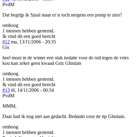
PvdM
Dat begrijp ik Sjuul maar er is toch nergens een pomp te zien?
omhoog
1 mensen hebben gestemd.
Ik vind dit een goed bericht
#12
ma, 13/11/2006 - 20:35
Gis
heel mooi in de winter een stuk isolatie voor de ruit tegen de vries
kou kan zeker geen kwaad Grtz Ghislain
omhoog
1 mensen hebben gestemd.
Ik vind dit een goed bericht
#13
di, 14/11/2006 - 00:34
PvdM
MMM,
Daar had ik nog niet aan gedacht. Bedankt voor de tip Ghislain.
omhoog
1 mensen hebben gestemd.