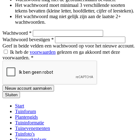
Het wachtwoord moet minimaal 3 verschillende soorten
tekens bevatten (kleine letter, hoofdletter, cijfer of leesteken).
Het wachtwoord mag niet gelijk zijn aan de laatste 2+
wachtwoorden.
Wachtwoord
*
Wachtwoord bevestigen
*
Geef in beide velden een wachtwoord op voor het nieuwe account.
Ik heb de
voorwaarden
gelezen en ga akkoord met deze
voorwaarden.
*
Nieuw account aanmaken
Sluiten
Start
Tuinforum
Plantengids
Tuininformatie
Tuinevenementen
Tuinfoto's
Tuinmarktplaats