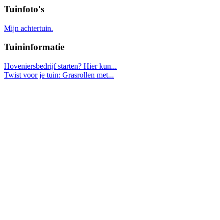
Tuinfoto's
Mijn achtertuin.
Tuininformatie
Hoveniersbedrijf starten? Hier kun...
Twist voor je tuin: Grasrollen met...