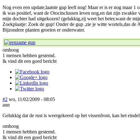
Nog even een update,laatste gup leeft nog! Maar er is er nog maar 1 o
ik was positief, want de Otocinclussen leven nog,en dat zijn zwakke v
mijn dochter had uitgekozen! (gelukkig,zij weet het beter,want de m
Zoekplaatje: Zoek de gup! Onder de gup ,zie je witte wortels,das de 
Bijzondere planten groeien er onderwater.
omhoog
1 mensen hebben gestemd.
Ik vind dit een goed bericht
#2
wo, 11/02/2009 - 08:05
ann
Gelukkig dat de rust is weergekeerd op het vissenfront, kan het einde
omhoog
1 mensen hebben gestemd.
Ik vind dit een goed bericht