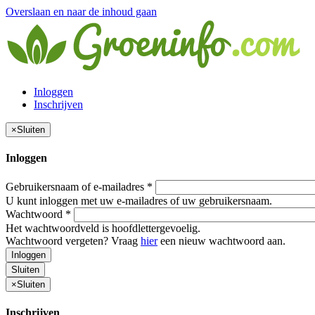
Overslaan en naar de inhoud gaan
Inloggen
Inschrijven
×
Sluiten
Inloggen
Gebruikersnaam of e-mailadres
*
U kunt inloggen met uw e-mailadres of uw gebruikersnaam.
Wachtwoord
*
Het wachtwoordveld is hoofdlettergevoelig.
Wachtwoord vergeten? Vraag
hier
een nieuw wachtwoord aan.
Inloggen
Sluiten
×
Sluiten
Inschrijven