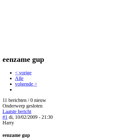
eenzame gup
< vorige
Alle
volgende >
11 berichten / 0 nieuw
Onderwerp gesloten
Laatste bericht
#1
di, 10/02/2009 - 21:30
Harry
eenzame gup