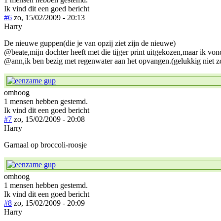
Ik vind dit een goed bericht
#6
zo, 15/02/2009 - 20:13
Harry
De nieuwe guppen(die je van opzij ziet zijn de nieuwe)
@beate,mijn dochter heeft met die tijger print uitgekozen,maar ik von
@ann,ik ben bezig met regenwater aan het opvangen.(gelukkig niet zo
omhoog
1 mensen hebben gestemd.
Ik vind dit een goed bericht
#7
zo, 15/02/2009 - 20:08
Harry
Garnaal op broccoli-roosje
omhoog
1 mensen hebben gestemd.
Ik vind dit een goed bericht
#8
zo, 15/02/2009 - 20:09
Harry