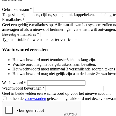
Gebruikersnaam
*
Toegestaan zijn: letters, cijfers, spatie, punt, koppelteken, aanhalings
E-mailadres
*
Geef een geldig e-mailadres op. Alle e-mails van het systeem zullen 
aanvragen of als u nieuws of herinneringen via e-mail wilt ontvangen.
Bevestig e-mailadres
*
Typt u alstublieft uw emailadres ter verificatie in.
Wachtwoordvereisten
Het wachtwoord moet tenminste 6 tekens lang zijn.
Wachtwoord mag niet de gebruikersnaam bevatten.
Het wachtwoord moet minimaal 3 verschillende soorten tekens beva
Het wachtwoord mag niet gelijk zijn aan de laatste 2+ wachtw
Wachtwoord
*
Wachtwoord bevestigen
*
Geef in beide velden een wachtwoord op voor het nieuwe account.
Ik heb de
voorwaarden
gelezen en ga akkoord met deze voorwaa