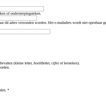
teken of onderstrepingsteken.
naar dit adres verzonden worden. Het e-mailadres wordt niet openbaar 
tten (kleine letter, hoofdletter, cijfer of leesteken).
oorden.
rden.
*