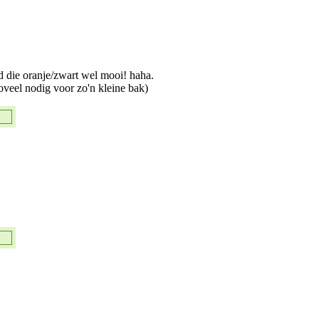
d die oranje/zwart wel mooi! haha.
veel nodig voor zo'n kleine bak)