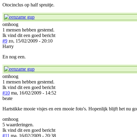
Otocinclus op half spruitje.
omhoog
1 mensen hebben gestemd.
Ik vind dit een goed bericht
#9
zo, 15/02/2009 - 20:10
Harry
En nog een.
omhoog
1 mensen hebben gestemd.
Ik vind dit een goed bericht
#10
ma, 16/02/2009 - 14:52
beate
Hartstikke mooie visjes en een mooie foto's. Hopenlijk blijft het nu g
omhoog
5 waarderingen.
Ik vind dit een goed bericht
#11
ma, 16/02/2009 - 20:38