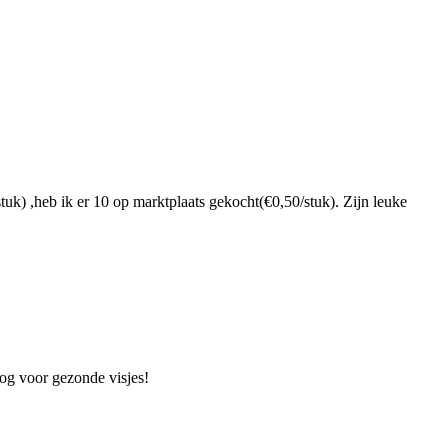
stuk) ,heb ik er 10 op marktplaats gekocht(€0,50/stuk). Zijn leuke
oog voor gezonde visjes!