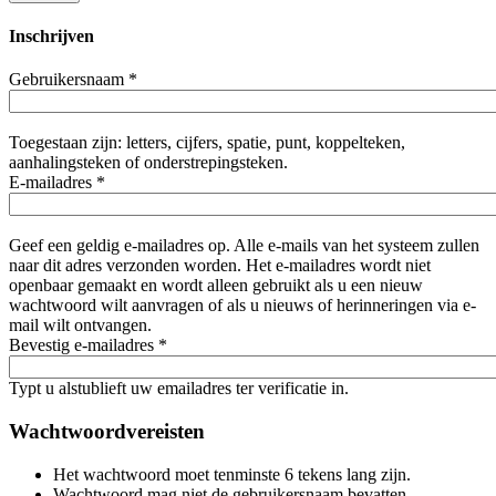
Inschrijven
Gebruikersnaam
*
Toegestaan zijn: letters, cijfers, spatie, punt, koppelteken,
aanhalingsteken of onderstrepingsteken.
E-mailadres
*
Geef een geldig e-mailadres op. Alle e-mails van het systeem zullen
naar dit adres verzonden worden. Het e-mailadres wordt niet
openbaar gemaakt en wordt alleen gebruikt als u een nieuw
wachtwoord wilt aanvragen of als u nieuws of herinneringen via e-
mail wilt ontvangen.
Bevestig e-mailadres
*
Typt u alstublieft uw emailadres ter verificatie in.
Wachtwoordvereisten
Het wachtwoord moet tenminste 6 tekens lang zijn.
Wachtwoord mag niet de gebruikersnaam bevatten.