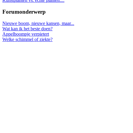
Kunstplanten vs. echte planten:...
Forumonderwerp
Nieuwe boom, nieuwe kansen, maar...
Wat kan ik het beste doen?
Appelboompje verpietert
Welke schimmel of ziekte?