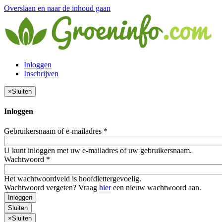
Overslaan en naar de inhoud gaan
Inloggen
Inschrijven
×
Sluiten
Inloggen
Gebruikersnaam of e-mailadres
*
U kunt inloggen met uw e-mailadres of uw gebruikersnaam.
Wachtwoord
*
Het wachtwoordveld is hoofdlettergevoelig.
Wachtwoord vergeten? Vraag
hier
een nieuw wachtwoord aan.
Inloggen
Sluiten
×
Sluiten