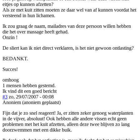
eitjes op kunnen afzetten?
Als ze met kuit zitten moeten ze daar wel van af kunnen voordat het
versteend in hun lichamen.
Ik zou graag de naam, mailadres van deze persoon willen hebben
die het over massage heeft gehad.
Onzin !
De sliert kan ik niet direct verklaren, is het niet gewoon ontlasting?
BEDANKT.
Succes!
omhoog
1 mensen hebben gestemd.
Ik vind dit een goed bericht
#3
zo, 29/07/2007 - 00:08
Anoniem (anoniem geplaatst)
Fijn dat je zo snel reageert! Ja, er zitten zeker genoeg waterplanten
in de vijver, absoluut! Ook hebben alle andere vissen echt geen
problemen met het kuit afzetten, alleen deze twee blijven zo lang
doorzwemmen met een dikke buik.