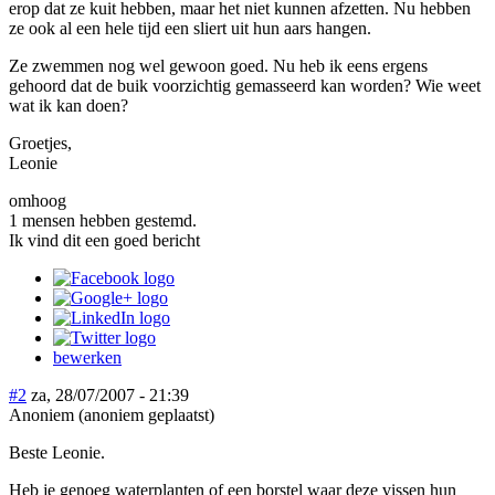
erop dat ze kuit hebben, maar het niet kunnen afzetten. Nu hebben
ze ook al een hele tijd een sliert uit hun aars hangen.
Ze zwemmen nog wel gewoon goed. Nu heb ik eens ergens
gehoord dat de buik voorzichtig gemasseerd kan worden? Wie weet
wat ik kan doen?
Groetjes,
Leonie
omhoog
1 mensen hebben gestemd.
Ik vind dit een goed bericht
bewerken
#2
za, 28/07/2007 - 21:39
Anoniem (anoniem geplaatst)
Beste Leonie.
Heb je genoeg waterplanten of een borstel waar deze vissen hun