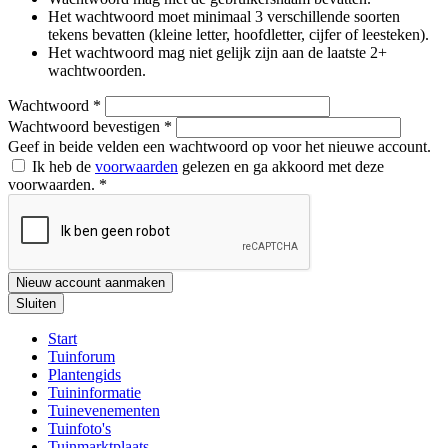
Het wachtwoord moet minimaal 3 verschillende soorten
tekens bevatten (kleine letter, hoofdletter, cijfer of leesteken).
Het wachtwoord mag niet gelijk zijn aan de laatste 2+
wachtwoorden.
Wachtwoord
*
Wachtwoord bevestigen
*
Geef in beide velden een wachtwoord op voor het nieuwe account.
Ik heb de
voorwaarden
gelezen en ga akkoord met deze
voorwaarden.
*
Nieuw account aanmaken
Sluiten
Start
Tuinforum
Plantengids
Tuininformatie
Tuinevenementen
Tuinfoto's
Tuinmarktplaats